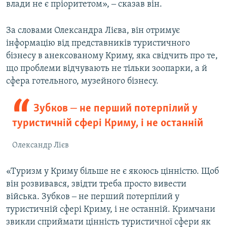
влади не є пріоритетом», ‒ сказав він.
За словами Олександра Лієва, він отримує
інформацію від представників туристичного
бізнесу в анексованому Криму, яка свідчить про те,
що проблеми відчувають не тільки зоопарки, а й
сфера готельного, музейного бізнесу.
Зубков ‒ не перший потерпілий у
туристичній сфері Криму, і не останній
Олександр Лієв
«Туризм у Криму більше не є якоюсь цінністю. Щоб
він розвивався, звідти треба просто вивести
війська. Зубков ‒ не перший потерпілий у
туристичній сфері Криму, і не останній. Кримчани
звикли сприймати цінність туристичної сфери як