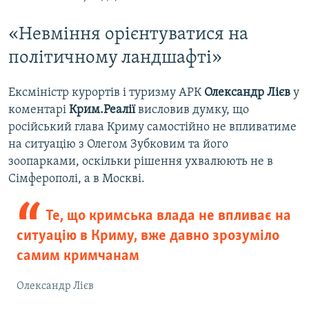
«Невміння орієнтуватися на
політичному ландшафті»
Ексміністр курортів і туризму АРК
Олександр Лієв
у
коментарі
Крим.Реалії
висловив думку, що
російський глава Криму самостійно не впливатиме
на ситуацію з Олегом Зубковим та його
зоопарками, оскільки рішення ухвалюють не в
Сімферополі, а в Москві.
Те, що кримська влада не впливає на
ситуацію в Криму, вже давно зрозуміло
самим кримчанам
Олександр Лієв