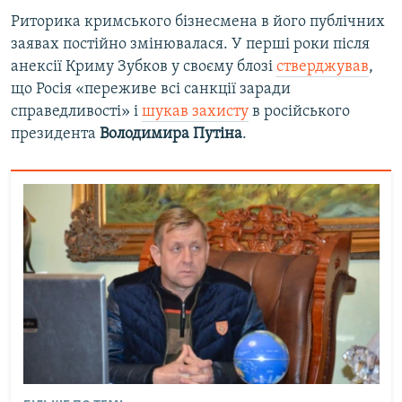
Риторика кримського бізнесмена в його публічних
заявах постійно змінювалася. У перші роки після
анексії Криму Зубков у своєму блозі
стверджував
,
що Росія «переживе всі санкції заради
справедливості» і
шукав захисту
в російського
президента
Володимира Путіна
.