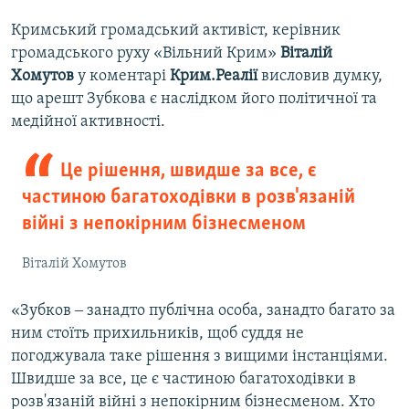
Кримський громадський активіст, керівник
громадського руху «Вільний Крим»
Віталій
Хомутов
у коментарі
Крим.Реалії
висловив думку,
що арешт Зубкова є наслідком його політичної та
медійної активності.
Це рішення, швидше за все, є
частиною багатоходівки в розв'язаній
війні з непокірним бізнесменом
Віталій Хомутов
«Зубков ‒ занадто публічна особа, занадто багато за
ним стоїть прихильників, щоб суддя не
погоджувала таке рішення з вищими інстанціями.
Швидше за все, це є частиною багатоходівки в
розв'язаній війні з непокірним бізнесменом. Хто