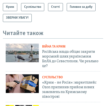
Крим
Суспільство
Статті
Головне за добу
ЗВЕРНИ УВАГУ!
Читайте також
ВІЙНА ТА КРИМ
Російська влада обіцяє закрити
морський шлях українським
БпЛА до Севастополя. Чи реально
це?
СУСПІЛЬСТВО
«Крим – не Росія»: маркетплейс
Ozon припинив прийом нових
замовлень на Кримському
півострові