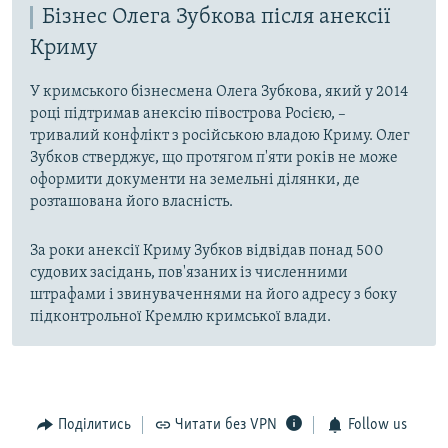
Бізнес Олега Зубкова після анексії
Криму
У кримського бізнесмена Олега Зубкова, який у 2014
році підтримав анексію півострова Росією, –
тривалий конфлікт з російською владою Криму. Олег
Зубков стверджує, що протягом п'яти років не може
оформити документи на земельні ділянки, де
розташована його власність.
За роки анексії Криму Зубков відвідав понад 500
судових засідань, пов'язаних із численними
штрафами і звинуваченнями на його адресу з боку
підконтрольної Кремлю кримської влади.
Поділитись
Читати без VPN
Follow us