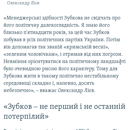
Олександр Лієв
«Менеджерські здібності Зубкова не свідчать про
його політичну далекоглядність. Я знаю його
близько п'ятнадцяти років, за цей час Зубков
побував в усіх політичних партіях України. Потім
він допомагав так званій «кримській весні»,
«зеленим чоловічкам», і отримав від них погрози.
Невміння орієнтуватися на політичному ландшафті
було очевидною рисою його характеру. Тому для
Зубкова жити в такому політично нестабільному
середовищі складно і, напевно, досить
небезпечно», ‒ вважає Олександр Лієв.
«Зубков ‒ не перший і не останній
потерпілий»