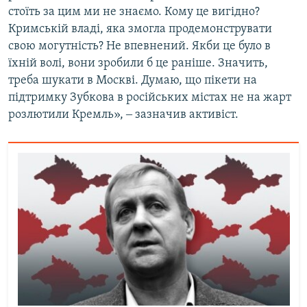
стоїть за цим ми не знаємо. Кому це вигідно?
Кримській владі, яка змогла продемонструвати
свою могутність? Не впевнений. Якби це було в
їхній волі, вони зробили б це раніше. Значить,
треба шукати в Москві. Думаю, що пікети на
підтримку Зубкова в російських містах не на жарт
розлютили Кремль», ‒ зазначив активіст.