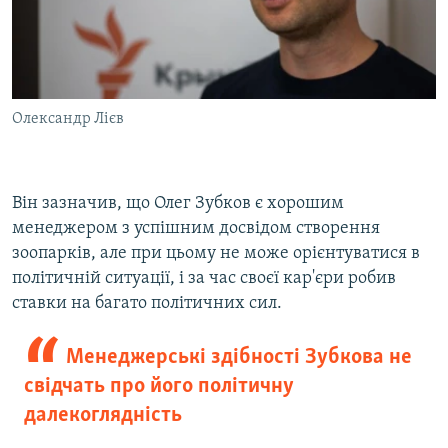
Олександр Лієв
Він зазначив, що Олег Зубков є хорошим
менеджером з успішним досвідом створення
зоопарків, але при цьому не може орієнтуватися в
політичній ситуації, і за час своєї кар'єри робив
ставки на багато політичних сил.
Менеджерські здібності Зубкова не
свідчать про його політичну
далекоглядність