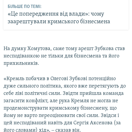
БІЛЬШЕ ПО ТЕМІ:
«Це попередження від влади»: чому
заарештували кримського бізнесмена
На думку Хомутова, саме тому арешт Зубкова став
несподіванкою не тільки для бізнесмена та його
прихильників.
«Кремль побачив в Олегові Зубкові потенційно
дуже сильного політика, якого вже перетягують до
себе ліві політичні сили. Звідти прийшла команда
загасити конфлікт, але рука Кремля не могла не
продемонструвати кримському бізнесмену, що
йому не варто переоцінювати свої сили. Звідси і
цей несподіваний навіть для Сергія Аксенова (за
його словами) хід», ‒ сказав він.