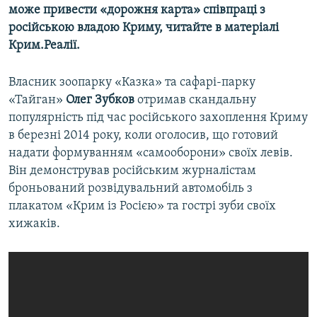
може привести «дорожня карта» співпраці з
російською владою Криму, читайте в матеріалі
Крим.Реалії.
Власник зоопарку «Казка» та сафарі-парку
«Тайган»
Олег Зубков
отримав скандальну
популярність під час російського захоплення Криму
в березні 2014 року, коли оголосив, що готовий
надати формуванням «самооборони» своїх левів.
Він демонстрував російським журналістам
броньований розвідувальний автомобіль з
плакатом «Крим із Росією» та гострі зуби своїх
хижаків.