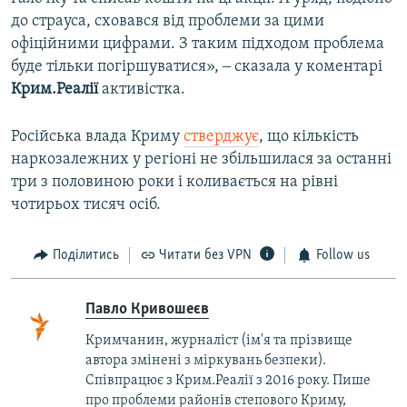
до страуса, сховався від проблеми за цими
офіційними цифрами. З таким підходом проблема
буде тільки погіршуватися», ‒ сказала у коментарі
Крим.Реалії
активістка.
Російська влада Криму
стверджує
, що кількість
наркозалежних у регіоні не збільшилася за останні
три з половиною роки і коливається на рівні
чотирьох тисяч осіб.
Поділитись
Читати без VPN
Follow us
Павло Кривошеєв
Кримчанин, журналіст (ім'я та прізвище
автора змінені з міркувань безпеки).
Співпрацює з Крим.Реалії з 2016 року. Пише
про проблеми районів степового Криму,