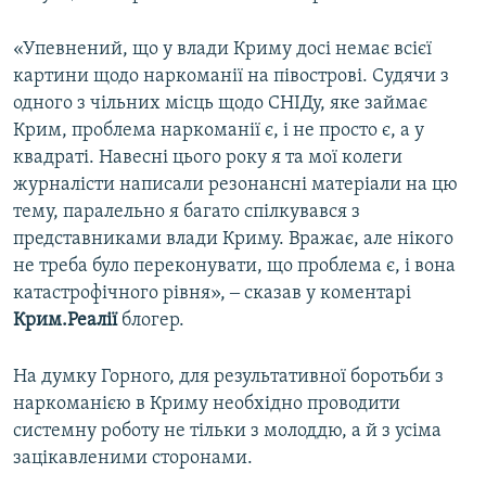
«Упевнений, що у влади Криму досі немає всієї
картини щодо наркоманії на півострові. Судячи з
одного з чільних місць щодо СНІДу, яке займає
Крим, проблема наркоманії є, і не просто є, а у
квадраті. Навесні цього року я та мої колеги
журналісти написали резонансні матеріали на цю
тему, паралельно я багато спілкувався з
представниками влади Криму. Вражає, але нікого
не треба було переконувати, що проблема є, і вона
катастрофічного рівня», ‒ сказав у коментарі
Крим.Реалії
блогер.
На думку Горного, для результативної боротьби з
наркоманією в Криму необхідно проводити
системну роботу не тільки з молоддю, а й з усіма
зацікавленими сторонами.