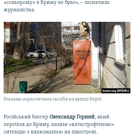
«сольпрому» в Криму не було», ‒ зазначила
журналістка.
Реклама наркотичних засобів на вулиці Керчі
Російський блогер
Олександр Горний
, який
переїхав до Криму, назвав «катастрофічною»
ситуацію з наркоманією на півострові.