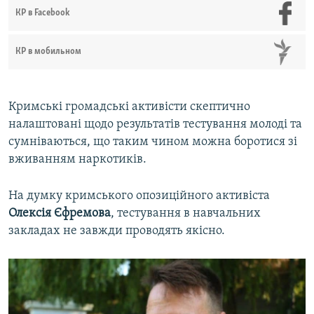
КР в Facebook
КР в мобильном
Кримські громадські активісти скептично
налаштовані щодо результатів тестування молоді та
сумніваються, що таким чином можна боротися зі
вживанням наркотиків.
На думку кримського опозиційного активіста
Олексія Єфремова
, тестування в навчальних
закладах не завжди проводять якісно.