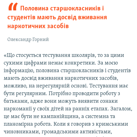
Половина старшокласників і
студентів мають досвід вживання
наркотичних засобів
Олександр Горний
«Що стосується тестування школярів, то за цими
сухими цифрами немає конкретики. За моєю
інформацію, половина старшокласників і студентів
мають досвід вживання наркотичних засобів,
можливо, на нерегулярній основі. Тестування має
бути регулярним. Потрібно проводити роботу з
батьками, адже вони можуть виявити ознаки
наркоманії у своїх дітей на ранніх етапах. Загалом,
це має бути не кампанійщина, а системна та
планомірна робота. Коли я говорив з кримськими
чиновниками, громадськими активістами,