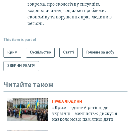
зокрема, про екологічну ситуацію,
водопостачання, соціальні проблеми,
економіку та порушення прав людини в
регіоні.
This item is part of
Крим
Суспільство
Статті
Головне за добу
ЗВЕРНИ УВАГУ!
Читайте також
ПРАВА ЛЮДИНИ
«Крим – єдиний регіон, де
українці – меншість»: дискусія
навколо нової пам'ятної дати