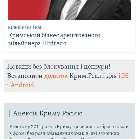
БІЛЬШЕ ПО ТЕМІ:
Кримський бізнес арештованого
мільйонера Шпігеля
Новини без блокування і цензури!
Встановити
додаток
Крим.Реалії для
iOS
і
Android
.
Анексія Криму Росією
У лютому 2014 року в Криму з'являлися озброєні люди
в формі без розпізнавальних знаків, які захопили