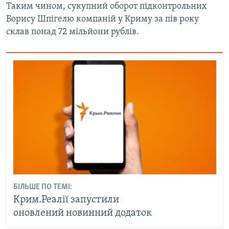
Таким чином, сукупний оборот підконтрольних
Борису Шпігелю компаній у Криму за пів року
склав понад 72 мільйони рублів.
БІЛЬШЕ ПО ТЕМІ:
Крим.Реалії запустили
оновлений новинний додаток