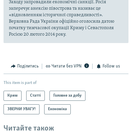
Заходу запровадили економічні санкції. Росія
заперечує анексію півострова та називає це
«відновленням історичної справедливості».
Верховна Рада України офіційно оголосила датою
початку тимчасової окупації Криму і Севастополя
Росією 20 лютого 2014 року.
Поділитись
Читати без VPN
Follow us
This item is part of
Крим
Статті
Головне за добу
ЗВЕРНИ УВАГУ!
Економіка
Читайте також