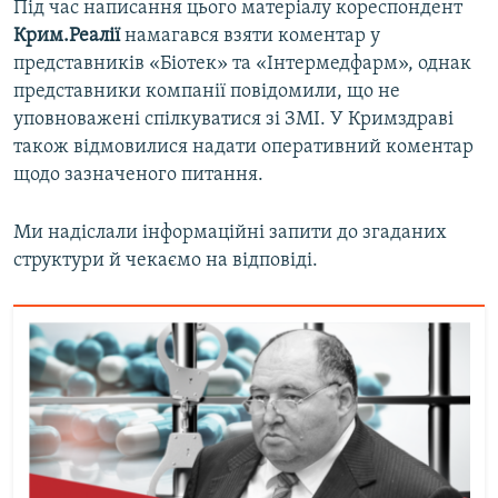
Під час написання цього матеріалу кореспондент
Крим.Реалії
намагався взяти коментар у
представників «Біотек» та «Інтермедфарм», однак
представники компанії повідомили, що не
уповноважені спілкуватися зі ЗМІ. У Кримздраві
також відмовилися надати оперативний коментар
щодо зазначеного питання.
Ми надіслали інформаційні запити до згаданих
структури й чекаємо на відповіді.