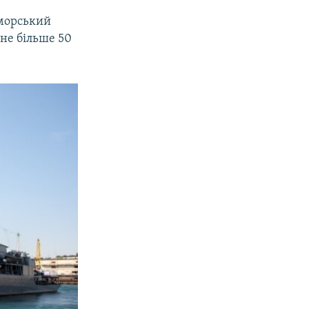
оморський
не більше 50