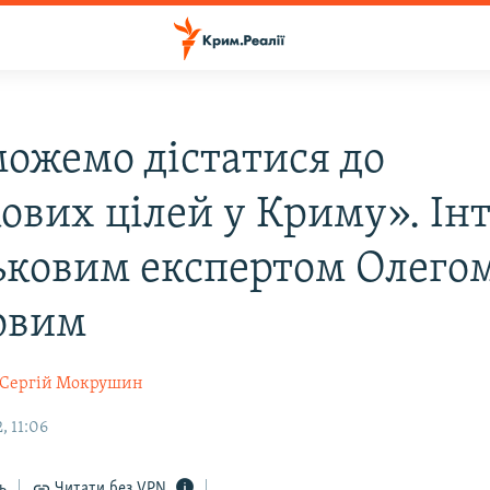
ожемо дістатися до
кових цілей у Криму». Ін
ськовим експертом Олего
овим
Сергій Мокрушин
, 11:06
ь
Читати без VPN