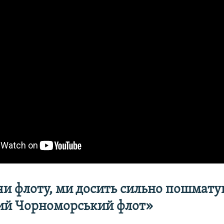
и флоту, ми досить сильно пошмату
ий Чорноморський флот»