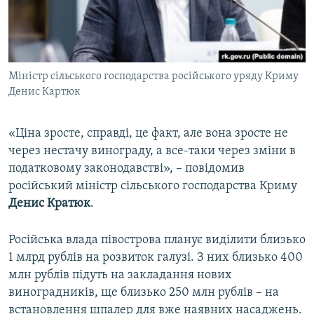
Міністр сільського господарства російського уряду Криму
Денис Картюк
«Ціна зросте, справді, це факт, але вона зросте не
через нестачу винограду, а все-таки через зміни в
податковому законодавстві», – повідомив
російський міністр сільського господарства Криму
Денис Кратюк
.
Російська влада півострова планує виділити близько
1 млрд рублів на розвиток галузі. З них близько 400
млн рублів підуть на закладання нових
виноградників, ще близько 250 млн рублів – на
встановлення шпалер для вже наявних насаджень.