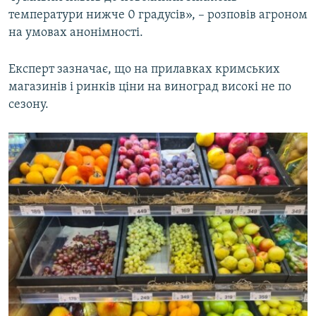
температури нижче 0 градусів», – розповів агроном
на умовах анонімності.
Експерт зазначає, що на прилавках кримських
магазинів і ринків ціни на виноград високі не по
сезону.