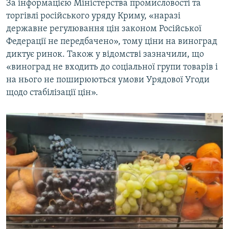
За інформацією Міністерства промисловості та
торгівлі російського уряду Криму, «наразі
державне регулювання цін законом Російської
Федерації не передбачено», тому ціни на виноград
диктує ринок. Також у відомстві зазначили, що
«виноград не входить до соціальної групи товарів і
на нього не поширюються умови Урядової Угоди
щодо стабілізації цін».