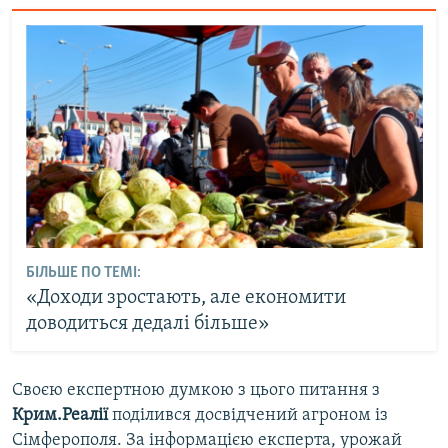
БІЛЬШЕ ПО ТЕМІ:
«Доходи зростають, але економити
доводиться дедалі більше»
Своєю експертною думкою з цього питання з
Крим.Реалії
поділився досвідчений агроном із
Сімферополя. За інформацією експерта, урожай