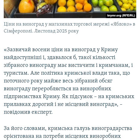
Ціни на виноград у магазинах торгової мережі «Яблоко» в
Сімферополі. Листопад 2025 року
«Зазвичай восени ціни на виноград у Криму
найдоступніші і, здавалося б, такої кількості
зібраного винограду має вистачити і кримчанам, і
туристам. Але політика кримської влади така, що
поточного року майже весь зібраний обсяг
винограду переробляється на виноробних
підприємствах Криму. Як підсумок – на кримських
прилавках дорогий і не місцевий виноград», –
повідомив експерт.
За його словами, кримська галузь виноградарства
орієнтована на потреби місцевих виноробних