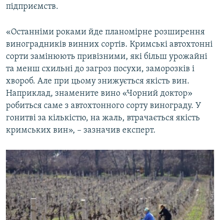
підприємств.
«Останніми роками йде планомірне розширення
виноградників винних сортів. Кримські автохтонні
сорти замінюють привізними, які більш урожайні
та менш схильні до загроз посухи, заморозків і
хвороб. Але при цьому знижується якість вин.
Наприклад, знамените вино «Чорний доктор»
робиться саме з автохтонного сорту винограду. У
гонитві за кількістю, на жаль, втрачається якість
кримських вин», – зазначив експерт.