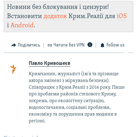
Новини без блокування і цензури!
Встановити
додаток
Крим.Реалії для
iOS
і
Android
.
Поділитись
Читати без VPN
Follow us
Павло Кривошеєв
Кримчанин, журналіст (ім'я та прізвище
автора змінені з міркувань безпеки).
Співпрацює з Крим.Реалії з 2016 року. Пише
про проблеми районів степового Криму,
зокрема, про екологічну ситуацію,
водопостачання, соціальні проблеми,
економіку та порушення прав людини в
регіоні.