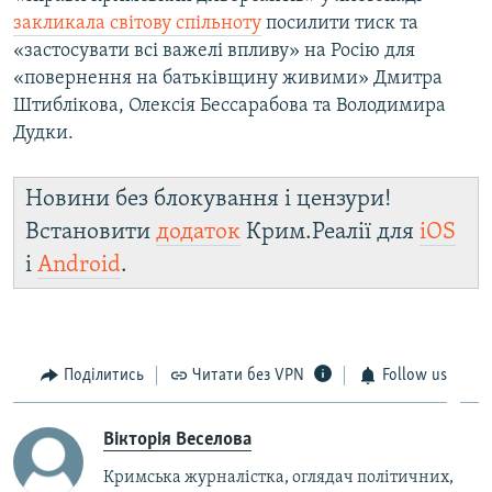
закликала світову спільноту
посилити тиск та
«застосувати всі важелі впливу» на Росію для
«повернення на батьківщину живими» Дмитра
Штиблікова, Олексія Бессарабова та Володимира
Дудки.
Новини без блокування і цензури!
Встановити
додаток
Крим.Реалії для
iOS
і
Android
.
Поділитись
Читати без VPN
Follow us
Вікторія Веселова
Кримська журналістка, оглядач політичних,