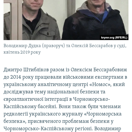
Володимир Дудка (праворуч) та Олексій Бессарабов у суді,
квітень 2019 року
Дмитро Штибліков разом із Олексієм Бессарабовим
до 2014 року працювали військовими експертами в
українському аналітичному центрі «Номос», який
досліджував тему національної безпеки та
євроатлантичної інтеграції в Чорноморсько-
Каспійському басейні. Вони також були членами
редколегії українського журналу «Чорноморська
безпека», присвяченого проблемам безпеки у
Чорноморсько-Каспійському регіоні. Володимир