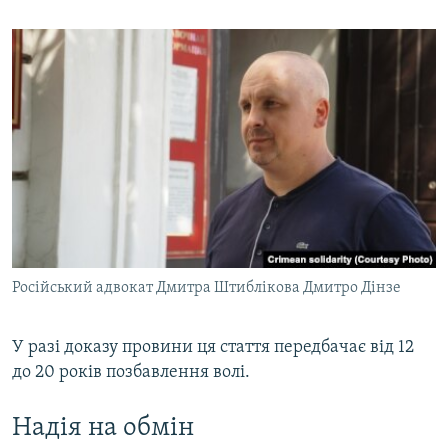
Російський адвокат Дмитра Штиблікова Дмитро Дінзе
У разі доказу провини ця стаття передбачає від 12
до 20 років позбавлення волі.
Надія на обмін