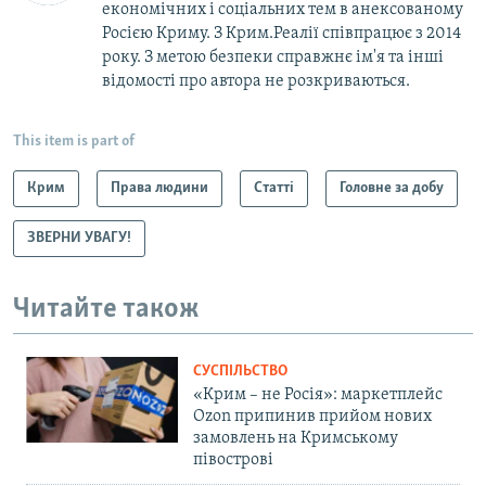
економічних і соціальних тем в анексованому
Росією Криму. З Крим.Реалії співпрацює з 2014
року. З метою безпеки справжнє ім'я та інші
відомості про автора не розкриваються.
This item is part of
Крим
Права людини
Статті
Головне за добу
ЗВЕРНИ УВАГУ!
Читайте також
СУСПІЛЬСТВО
«Крим – не Росія»: маркетплейс
Ozon припинив прийом нових
замовлень на Кримському
півострові