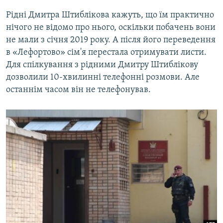
Рідні Дмитра Штиблікова кажуть, що їм практично
нічого не відомо про нього, оскільки побачень вони
не мали з січня 2019 року. А після його переведення
в «Лефортово» сім'я перестала отримувати листи.
Для спілкування з рідними Дмитру Штиблікову
дозволили 10-хвилинні телефонні розмови. Але
останнім часом він не телефонував.