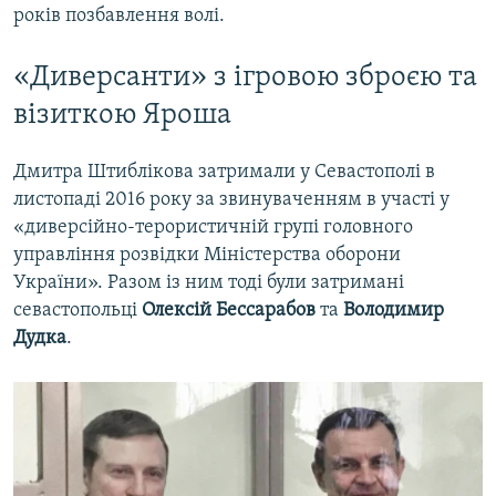
років позбавлення волі.
«Диверсанти» з ігровою зброєю та
візиткою Яроша
Дмитра Штиблікова затримали у Севастополі в
листопаді 2016 року за звинуваченням в участі у
«диверсійно-терористичній групі головного
управління розвідки Міністерства оборони
України». Разом із ним тоді були затримані
севастопольці
Олексій Бессарабов
та
Володимир
Дудка
.