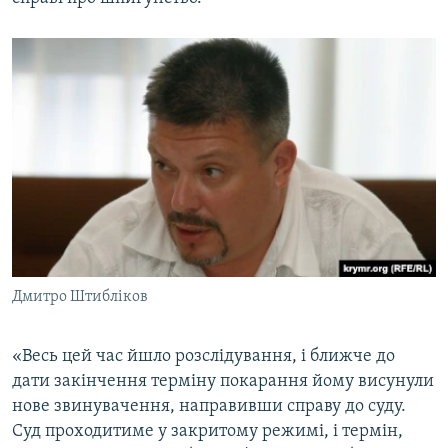
Дмитро Штибліков
«Весь цей час йшло розслідування, і ближче до
дати закінчення терміну покарання йому висунули
нове звинувачення, направивши справу до суду.
Суд проходитиме у закритому режимі, і термін,