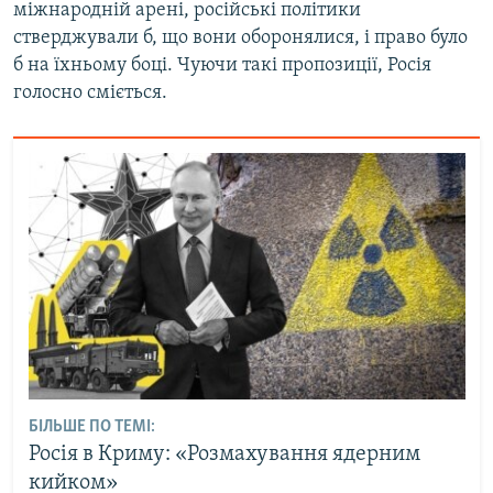
міжнародній арені, російські політики
стверджували б, що вони оборонялися, і право було
б на їхньому боці. Чуючи такі пропозиції, Росія
голосно сміється.
БІЛЬШЕ ПО ТЕМІ:
Росія в Криму: «Розмахування ядерним
кийком»