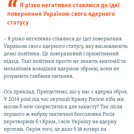
Я різко негативно ставлюся до ідеї
повернення Україною свого ядерного
статусу
– Я різко негативно ставлюся до ідеї повернення
Україною свого ядерного статусу, яку висловлюють
деякі політики. Це поверхневий і примітивний
підхід. Такі політики просто не знають анатомії та
механізмів володіння ядерною зброєю, вони не
розуміють глибини питання.
Ось приклад. Припустимо, що у нас є ядерна зброя.
У 2014 році під час окупації Криму Росією хіба ми
могли б нею скористатися для захисту? Так після
першого ж вибуху тактичної боєголовки Росія
перетворила б і Крим, і всю Україну на ядерну
пустелю. Окрім того, це дало б їй козирі на