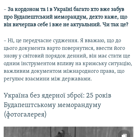
–​
За кордоном та і в Україні багато хто вже забув
про Будапештський меморандум, дехто каже, що
він вичерпав себе і вже не актуальний. Чи так це?
– Ні, це передчасне судження. Я вважаю, що до
цього документа варто повернутися, ввести його
знову у світовий порядок денний, він має стати ще
одним інструментом впливу на кримську ситуацію,
важливим документом міжнародного права, що
регулює взаємини між державами.
Україна без ядерної зброї: 25 років
Будапештському меморандуму
(фотогалерея)