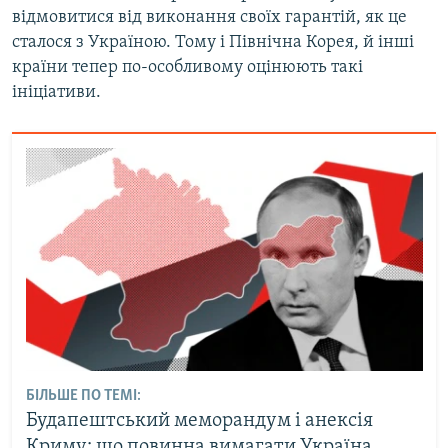
відмовитися від виконання своїх гарантій, як це
сталося з Україною. Тому і Північна Корея, й інші
країни тепер по-особливому оцінюють такі
ініціативи.
БІЛЬШЕ ПО ТЕМІ:
Будапештський меморандум і анексія
Криму: що повинна вимагати Україна