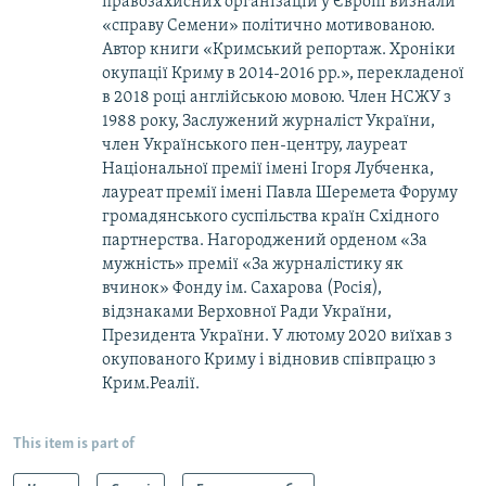
правозахисних організацій у Європі визнали
«справу Семени» політично мотивованою.
Автор книги «Кримський репортаж. Хроніки
окупації Криму в 2014-2016 рр.», перекладеної
в 2018 році англійською мовою. Член НСЖУ з
1988 року, Заслужений журналіст України,
член Українського пен-центру, лауреат
Національної премії імені Ігоря Лубченка,
лауреат премії імені Павла Шеремета Форуму
громадянського суспільства країн Східного
партнерства. Нагороджений орденом «За
мужність» премії «За журналістику як
вчинок» Фонду ім. Сахарова (Росія),
відзнаками Верховної Ради України,
Президента України. У лютому 2020 виїхав з
окупованого Криму і відновив співпрацю з
Крим.Реалії.
This item is part of