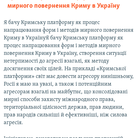
мирного повернення Криму в Україну
Я бачу Кримську платформу як процес
напрацювання форм і методів мирного повернення
Криму в УкраїнуЯ бачу Кримську платформу як
процес напрацювання форм і методів мирного
повернення Криму в Україну, створення ситуації
нетерпимості до агресії взагалі, як методу
досягнення своїх цілей. На прикладі «Кримської
платформи» світ має довести агресору нинішньому,
Росії я маю на увазі, а також і потенційним
агресорам взагалі на майбутнє, що консолідовані
мирні способи захисту міжнародного права,
територіальної цілісності держав, прав людини,
прав народів сильніші й ефективніші, ніж силова
агресія.