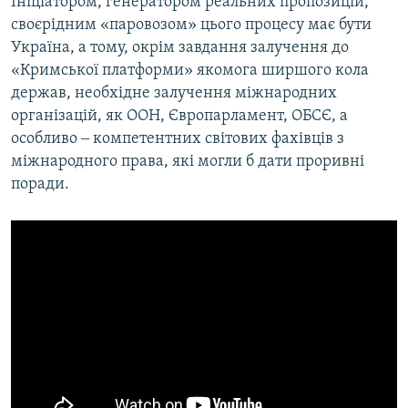
Ініціатором, генератором реальних пропозицій,
своєрідним «паровозом» цього процесу має бути
Україна, а тому, окрім завдання залучення до
«Кримської платформи» якомога ширшого кола
держав, необхідне залучення міжнародних
організацій, як ООН, Європарламент, ОБСЄ, а
особливо ‒ компетентних світових фахівців з
міжнародного права, які могли б дати проривні
поради.