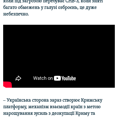
коли під загрозою перебуває СНВ-3, коли зняті
багато обмежень у галузі озброєнь, це дуже
небезпечно.
‒ Українська сторона зараз створює Кримську
платформу, механізм взаємодії країн з метою
нарощування зусиль з деокупації Криму та