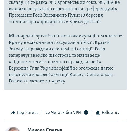
складу. Ні Україна, ні Європейський союз, ні США не
визнали результати голосування на «референдумі».
Президент Росії Володимир Путін 18 березня
оголосив про «приєднання» Криму до Росії.
Міжнародні організації визнали окупацію та анексію
Криму незаконними і засудили дії Росії. Країни
Заходу запровадили економічні санкції. Росія
заперечує анексію півострова та називає це
«відновленням історичної справедливості».
Верховна Рада України офіційно оголосила датою
початку тимчасової окупації Криму і Севастополя
Росією 20 лютого 2014 року.
Поділитись
Читати без VPN
Follow us
Микола Семена