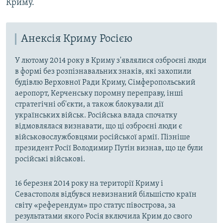
Криму.
Анексія Криму Росією
У лютому 2014 року в Криму з'являлися озброєні люди
в формі без розпізнавальних знаків, які захопили
будівлю Верховної Ради Криму, Сімферопольський
аеропорт, Керченську поромну переправу, інші
стратегічні об'єкти, а також блокували дії
українських військ. Російська влада спочатку
відмовлялася визнавати, що ці озброєні люди є
військовослужбовцями російської армії. Пізніше
президент Росії Володимир Путін визнав, що це були
російські військові.
16 березня 2014 року на території Криму і
Севастополя відбувся невизнаний більшістю країн
світу «референдум» про статус півострова, за
результатами якого Росія включила Крим до свого