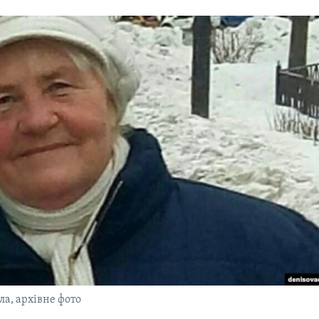
ла, архівне фото