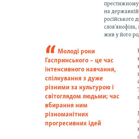
престижному 
на державній
російського 
слов'янофіла
жив у його ро
Молоді роки
Гаспринського – це час
інтенсивного навчання,
спілкування з дуже
різними за культурою і
світоглядом людьми; час
вбирання ним
різноманітних
прогресивних ідей