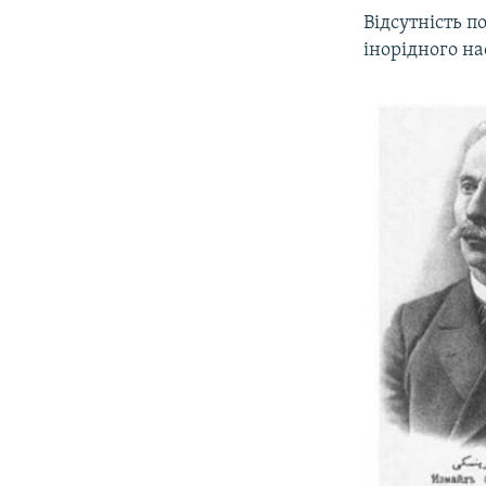
Відсутність п
інорідного на