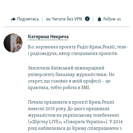
Поділитись
Читати без VPN
Follow us
Катерина Некреча
В.о. керівника проєкту Радіо Крим.Реалії, теле-
і радіоведуча, автор спеціальних проєктів.
Закінчила Київський міжнародний
університет, бакалавр журналістики. Не
секрет, що головне в моїй професії – це
практика, тобто робота в ЗМІ.
Почала працювати в проєкті Крим.Реалії
навесні 2015 року. До цього працювала
журналістом на українському телебаченні
(«Шустер LIVE», «Говорить Україна»). У 2014
році наблизилася до Криму співпрацюючи з