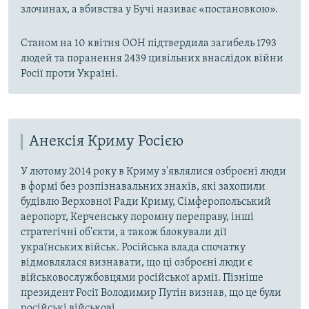
злочинах, а вбивства у Бучі називає «постановкою».
Станом на 10 квітня ООН підтвердила загибель 1793
людей та поранення 2439 цивільних внаслідок війни
Росії проти Україні.
Анексія Криму Росією
У лютому 2014 року в Криму з'являлися озброєні люди
в формі без розпізнавальних знаків, які захопили
будівлю Верховної Ради Криму, Сімферопольський
аеропорт, Керченську поромну переправу, інші
стратегічні об'єкти, а також блокували дії
українських військ. Російська влада спочатку
відмовлялася визнавати, що ці озброєні люди є
військовослужбовцями російської армії. Пізніше
президент Росії Володимир Путін визнав, що це були
російські військові.