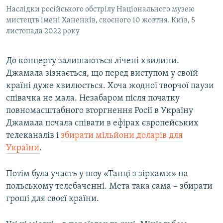
Наслідки російського обстрілу Національного музею
мистецтв імені Ханенків, скоєного 10 жовтня. Київ, 5
листопада 2022 року
До концерту залишаються лічені хвилини.
Джамала зізнається, що перед виступом у своїй
країні дуже хвилюється. Хоча жодної творчої паузи
співачка не мала. Незабаром після початку
повномасштабного вторгнення Росії в Україну
Джамала почала співати в ефірах європейських
телеканалів і
збирати мільйони доларів для
України
.
Потім була участь у шоу «Танці з зірками» на
польському телебаченні. Мета така сама – збирати
гроші для своєї країни.