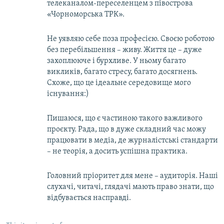
телеканалом-переселенцем з півострова
«Чорноморська ТРК».
Не уявляю себе поза професією. Своєю роботою
без перебільшення – живу. Життя це – дуже
захоплююче і бурхливе. У ньому багато
викликів, багато стресу, багато досягнень.
Схоже, що це ідеальне середовище мого
існування:)
Пишаюся, що є частиною такого важливого
проєкту. Рада, що в дуже складний час можу
працювати в медіа, де журналістські стандарти
– не теорія, а досить успішна практика.
Головний пріоритет для мене – аудиторія. Наші
слухачі, читачі, глядачі мають право знати, що
відбувається насправді.