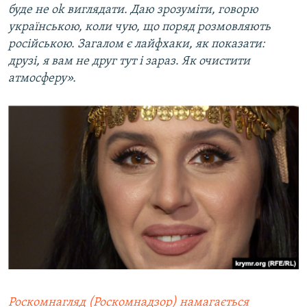
буде не ok виглядати. Даю зрозуміти, говорю
українською, коли чую, що поряд розмовляють
російською. Загалом є лайфхаки, як показати:
друзі, я вам не друг тут і зараз. Як очистити
атмосферу».
Роскомнагляд (Роскомнадзор) намагається