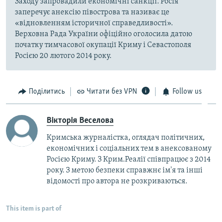
Заходу запровадили економічні санкції. Росія
заперечує анексію півострова та називає це
«відновленням історичної справедливості».
Верховна Рада України офіційно оголосила датою
початку тимчасової окупації Криму і Севастополя
Росією 20 лютого 2014 року.
Поділитись
Читати без VPN
Follow us
Вікторія Веселова
Кримська журналістка, оглядач політичних,
економічних і соціальних тем в анексованому
Росією Криму. З Крим.Реалії співпрацює з 2014
року. З метою безпеки справжнє ім'я та інші
відомості про автора не розкриваються.
This item is part of