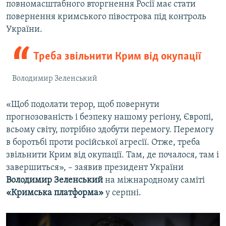
повномасштабного вторгнення Росії має стати
повернення кримського півострова під контроль
України.
Треба звільнити Крим від окупації
Володимир Зеленський
«Щоб подолати терор, щоб повернути
прогнозованість і безпеку нашому регіону, Європі,
всьому світу, потрібно здобути перемогу. Перемогу
в боротьбі проти російської агресії. Отже, треба
звільнити Крим від окупації. Там, де почалося, там і
завершиться», – заявив президент України
Володимир Зеленський
на міжнародному саміті
«Кримська платформа»
у серпні.