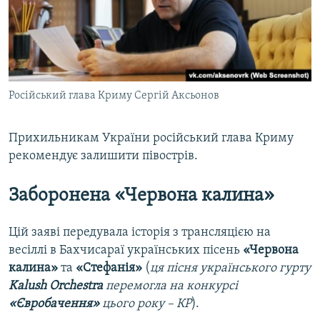
Російський глава Криму Сергій Аксьонов
Прихильникам України російський глава Криму
рекомендує залишити півострів.
Заборонена «Червона калина»
Цій заяві передувала історія з трансляцією на
весіллі в Бахчисараї українських пісень
«Червона
калина»
та
«Стефанія»
(
ця пісня українського гурту
Kalush Orchestra
перемогла на конкурсі
«Євробачення»
цього року – КР
).