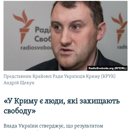
Представник Крайової Ради Українців Криму (КРУК)
Андрій Щекун
«У Криму є люди, які захищають
свободу»
Влада України стверджує, що результатом