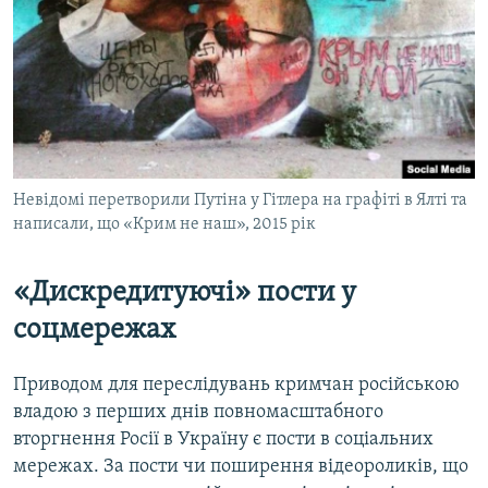
Невідомі перетворили Путіна у Гітлера на графіті в Ялті та
написали, що «Крим не наш», 2015 рік
«Дискредитуючі» пости у
соцмережах
Приводом для переслідувань кримчан російською
владою з перших днів повномасштабного
вторгнення Росії в Україну є пости в соціальних
мережах. За пости чи поширення відеороликів, що