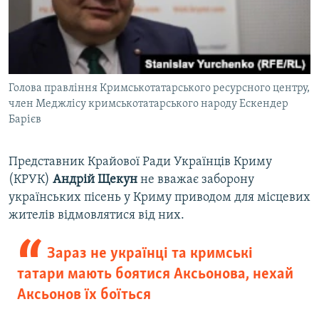
Голова правління Кримськотатарського ресурсного центру,
член Меджлісу кримськотатарського народу Ескендер
Барієв
Представник Крайової Ради Українців Криму
(КРУК)
Андрій Щекун
не вважає заборону
українських пісень у Криму приводом для місцевих
жителів відмовлятися від них.
Зараз не українці та кримські
татари мають боятися Аксьонова, нехай
Аксьонов їх боїться