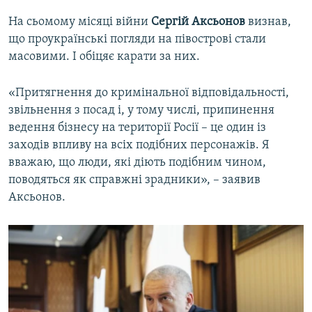
На сьомому місяці війни
Сергій Аксьонов
визнав,
що проукраїнські погляди на півострові стали
масовими. І обіцяє карати за них.
«Притягнення до кримінальної відповідальності,
звільнення з посад і, у тому числі, припинення
ведення бізнесу на території Росії – це один із
заходів впливу на всіх подібних персонажів. Я
вважаю, що люди, які діють подібним чином,
поводяться як справжні зрадники», – заявив
Аксьонов.