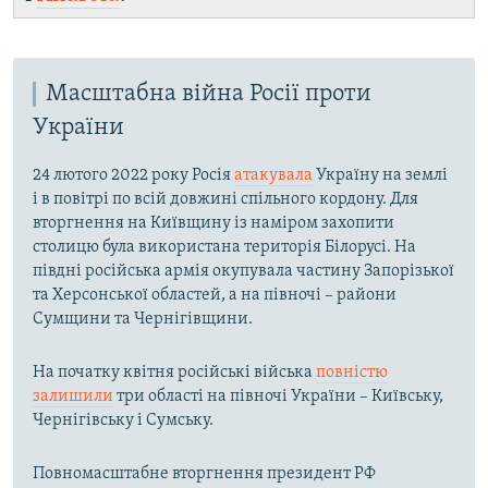
Масштабна війна Росії проти
України
24 лютого 2022 року Росія
атакувала
Україну на землі
і в повітрі по всій довжині спільного кордону. Для
вторгнення на Київщину із наміром захопити
столицю була використана територія Білорусі. На
півдні російська армія окупувала частину Запорізької
та Херсонської областей, а на півночі – райони
Сумщини та Чернігівщини.
На початку квітня російські війська
повністю
залишили
три області на півночі України – Київську,
Чернігівську і Сумську.
Повномасштабне вторгнення президент РФ