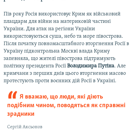
Пів року Росія використовує Крим як військовий
плацдарм для війни на материковій частині
України. Для атак на регіони України
використовуються суша, небо та море півострова.
Після початку повномасштабного вторгнення Росії в
Україну підконтрольна Москві влада Криму
запевняла, що жителі півострова підтримують
політику президента Росії
Володимира Путіна
. Але
кримчани з перших днів цього вторгнення масово
протестують проти воєнних дій Росії в Україні.
Я вважаю, що люди, які діють
подібним чином, поводяться як справжні
зрадники
Сергій Аксьонов