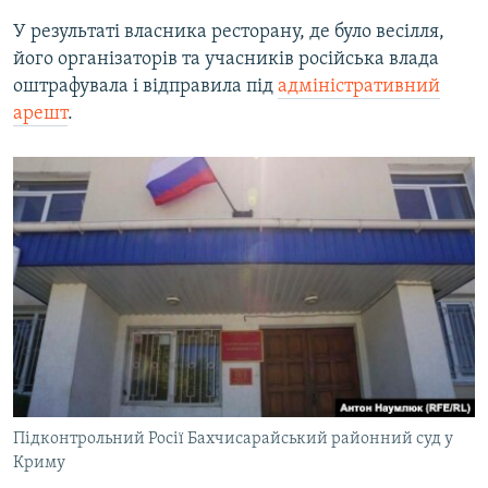
У результаті власника ресторану, де було весілля,
його організаторів та учасників російська влада
оштрафувала і відправила під
адміністративний
арешт
.
Підконтрольний Росії Бахчисарайський районний суд у
Криму