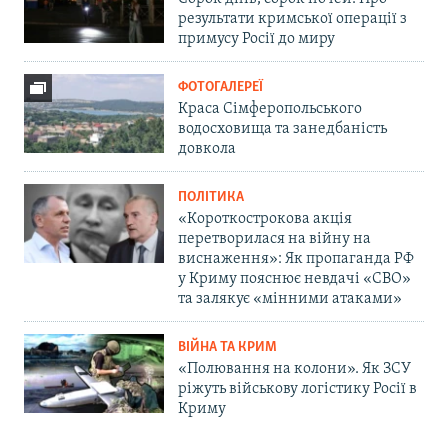
результати кримської операції з
примусу Росії до миру
ФОТОГАЛЕРЕЇ
Краса Сімферопольського
водосховища та занедбаність
довкола
ПОЛІТИКА
«Короткострокова акція
перетворилася на війну на
виснаження»: Як пропаганда РФ
у Криму пояснює невдачі «СВО»
та залякує «мінними атаками»
ВІЙНА ТА КРИМ
«Полювання на колони». Як ЗСУ
ріжуть військову логістику Росії в
Криму