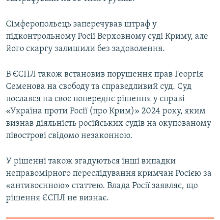
Сімферопольець заперечував штраф у
підконтрольному Росії Верховному суді Криму, але
його скаргу залишили без задоволення.
В ЄСПЛ також встановив порушення прав Георгія
Семенова на свободу та справедливий суд. Суд
послався на своє попереднє рішення у справі
«Україна проти Росії (про Крим)» 2024 року, яким
визнав діяльність російських судів на окупованому
півострові свідомо незаконною.
У рішенні також згадуються інші випадки
неправомірного переслідування кримчан Росією за
«антивоєнною» статтею. Влада Росії заявляє, що
рішення ЄСПЛ не визнає.