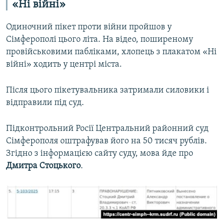
«Ні війні»
Одиночний пікет проти війни пройшов у
Сімферополі цього літа. На відео, поширеному
провійськовими пабліками, хлопець з плакатом «Ні
війні» ходить у центрі міста.
Після цього пікетувальника затримали силовики і
відправили під суд.
Підконтрольний Росії Центральний районний суд
Сімферополя оштрафував його на 50 тисяч рублів.
Згідно з інформацією сайту суду, мова йде про
Дмитра Стоцького
.