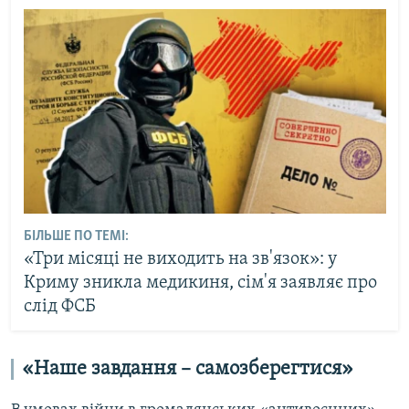
БІЛЬШЕ ПО ТЕМІ:
«Три місяці не виходить на зв'язок»: у
Криму зникла медикиня, сім'я заявляє про
слід ФСБ
«Наше завдання – самозберегтися»