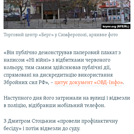
Торговий центр «Берг» у Симферополі, архивне фото
«Він публічно демонстрував паперовий плакат з
написом «Ні війні» з відбитками червоного
кольору, тим самим здійснював публічні дії,
спрямовані на дискредитацію використання
Збройних сил РФ», –
цитує документ «ОВД-Інфо»
.
Наступного дня його затримали на вулиці і відвезли
в поліцію, відібравши мобільний телефон.
З Дмитром Стоцьким «провели профілактичну
бесіду» і потім відвезли до суду.