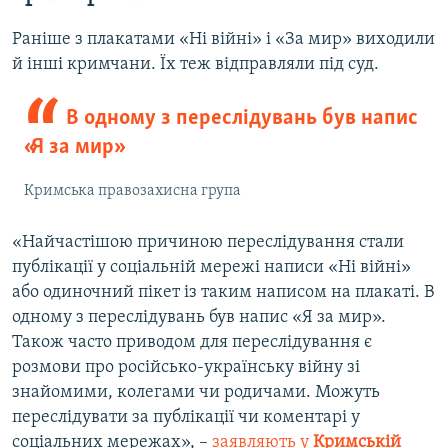
Раніше з плакатами «Ні війні» і «За мир» виходили
й інші кримчани. Їх теж відправляли під суд.
В одному з переслідувань був напис
«Я за мир»
Кримська правозахисна група
«Найчастішою причиною переслідування стали
публікації у соціальній мережі написи «Ні війні»
або одиночний пікет із таким написом на плакаті. В
одному з переслідувань був напис «Я за мир».
Також часто приводом для переслідування є
розмови про російсько-українську війну зі
знайомими, колегами чи родичами. Можуть
переслідувати за публікації чи коментарі у
соціальних мережах», –
заявляють у
Кримській