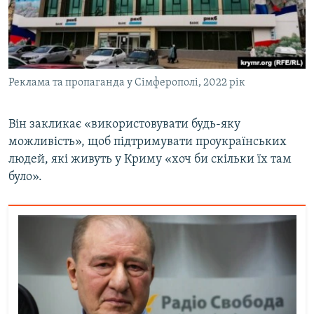
Реклама та пропаганда у Сімферополі, 2022 рік
Він закликає «використовувати будь-яку
можливість», щоб підтримувати проукраїнських
людей, які живуть у Криму «хоч би скільки їх там
було».