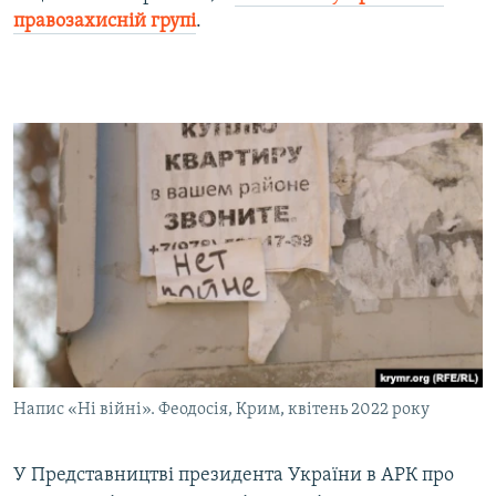
правозахисній групі
.
Напис «Ні війні». Феодосія, Крим, квітень 2022 року
У Представництві президента України в АРК про