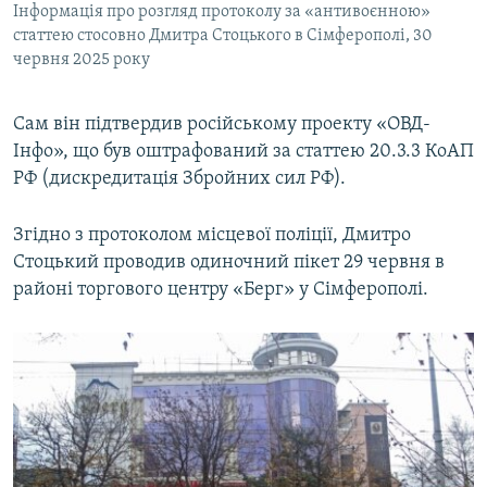
Інформація про розгляд протоколу за «антивоєнною»
статтею стосовно Дмитра Стоцького в Сімферополі, 30
червня 2025 року
Сам він підтвердив російському проекту «ОВД-
Інфо», що був оштрафований за статтею 20.3.3 КоАП
РФ (дискредитація Збройних сил РФ).
Згідно з протоколом місцевої поліції, Дмитро
Стоцький проводив одиночний пікет 29 червня в
районі торгового центру «Берг» у Сімферополі.