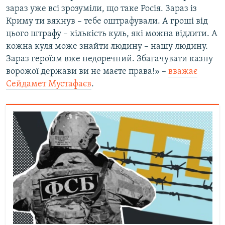
зараз уже всі зрозуміли, що таке Росія. Зараз із
Криму ти вякнув – тебе оштрафували. А гроші від
цього штрафу – кількість куль, які можна відлити. А
кожна куля може знайти людину – нашу людину.
Зараз героїзм вже недоречний. Збагачувати казну
ворожої держави ви не маєте права!» –
вважає
Сейдамет Мустафаєв
.