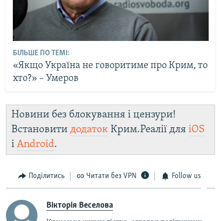
БІЛЬШЕ ПО ТЕМІ:
«Якщо Україна не говоритиме про Крим, то
хто?» – Умеров
Новини без блокування і цензури!
Встановити
додаток
Крим.Реалії для
iOS
і
Android
.
Поділитись
Читати без VPN
Follow us
Вікторія Веселова