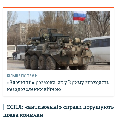
БІЛЬШЕ ПО ТЕМІ:
«Злочинні» розмови: як у Криму знаходять
незадоволених війною
ЄСПЛ: «антивоєнні» справи порушують
права кримчан