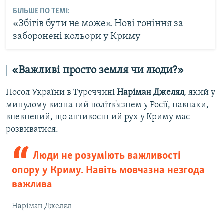
БІЛЬШЕ ПО ТЕМІ:
«Збігів бути не може». Нові гоніння за
заборонені кольори у Криму
«Важливі просто земля чи люди?»
Посол України в Туреччині
Наріман Джелял
, який у
минулому визнаний політв'язнем у Росії, навпаки,
впевнений, що антивоєнний рух у Криму має
розвиватися.
Люди не розуміють важливості
опору у Криму. Навіть мовчазна незгода
важлива
Наріман Джелял