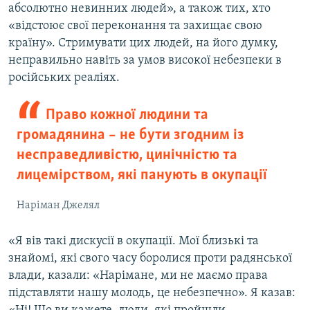
абсолютно невинних людей», а також тих, хто
«відстоює свої переконання та захищає свою
країну». Стримувати цих людей, на його думку,
неправильно навіть за умов високої небезпеки в
російських реаліях.
Право кожної людини та
громадянина – не бути згодним із
несправедливістю, цинічністю та
лицемірством, які панують в окупації
Наріман Джелял
«Я вів такі дискусії в окупації. Мої близькі та
знайомі, які свого часу боролися проти радянської
влади, казали: «Нарімане, ми не маємо права
підставляти нашу молодь, це небезпечно». Я казав: