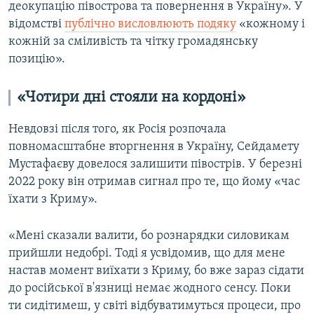
деокупацію півострова та повернення в Україну». У
відомстві
публічно висловлюють подяку
«кожному і
кожній за сміливість та чітку громадянську
позицію».
«Чотири дні стояли на кордоні»
Невдовзі після того, як Росія розпочала
повномасштабне вторгнення в Україну, Сейдамету
Мустафаєву довелося залишити півострів. У березні
2022 року він отримав сигнал про те, що йому «час
їхати з Криму».
«Мені сказали валити, бо рознарядки силовикам
прийшли недобрі. Тоді я усвідомив, що для мене
настав момент виїхати з Криму, бо вже зараз сідати
до російської в'язниці немає жодного сенсу. Поки
ти сидітимеш, у світі відбуватимуться процеси, про