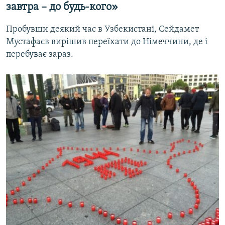
завтра – до будь-кого»
Пробувши деякий час в Узбекистані, Сейдамет
Мустафаєв вирішив переїхати до Німеччини, де і
перебуває зараз.