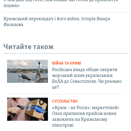
інших»
Кримський перекладач і його війна. Історія Яшара
Фазилова
Читайте також
ВІЙНА ТА КРИМ
Російська влада обіцяє закрити
морський шлях українським
БпЛА до Севастополя. Чи реально
це?
СУСПІЛЬСТВО
«Крим – не Росія»: маркетплейс
Ozon припинив прийом нових
замовлень на Кримському
півострові