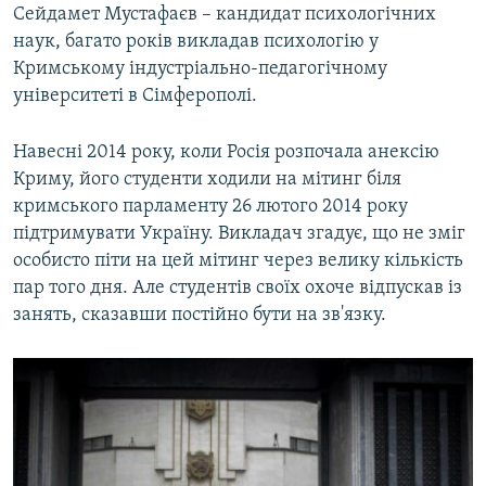
Сейдамет Мустафаєв – кандидат психологічних
наук, багато років викладав психологію у
Кримському індустріально-педагогічному
університеті в Сімферополі.
Навесні 2014 року, коли Росія розпочала анексію
Криму, його студенти ходили на мітинг біля
кримського парламенту 26 лютого 2014 року
підтримувати Україну. Викладач згадує, що не зміг
особисто піти на цей мітинг через велику кількість
пар того дня. Але студентів своїх охоче відпускав із
занять, сказавши постійно бути на зв'язку.