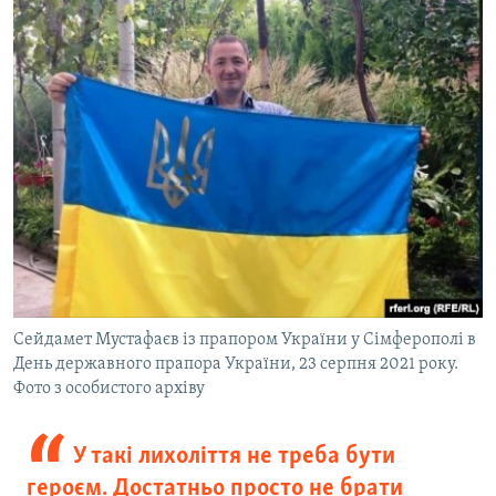
Сейдамет Мустафаєв із прапором України у Сімферополі в
День державного прапора України, 23 серпня 2021 року.
Фото з особистого архіву
У такі лихоліття не треба бути
героєм. Достатньо просто не брати