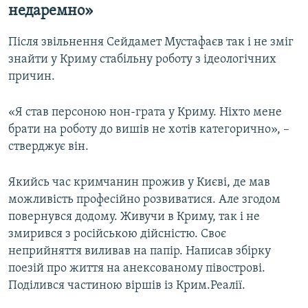
недаремно»
Після звільнення Сейдамет Мустафаєв так і не зміг
знайти у Криму стабільну роботу з ідеологічних
причин.
«Я став персоною нон-грата у Криму. Ніхто мене
брати на роботу до вишів не хотів категорично», –
стверджує він.
Якийсь час кримчанин прожив у Києві, де мав
можливість професійно розвиватися. Але згодом
повернувся додому. Живучи в Криму, так і не
змирився з російською дійсністю. Своє
неприйняття виливав на папір. Написав збірку
поезій про життя на анексованому півострові.
Поділився частиною віршів із Крим.Реалії.