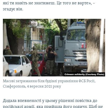
які ти навіть не знатимеш. Це того не варте», –
згадує він.
Масові затримання біля будівлі управління ФСБ Росії,
Сімферополь, 4 вересня 2021 року
Додала впевненості у цьому рішенні повістка до
російської армії, яка прийшла його родичу. Щоб не