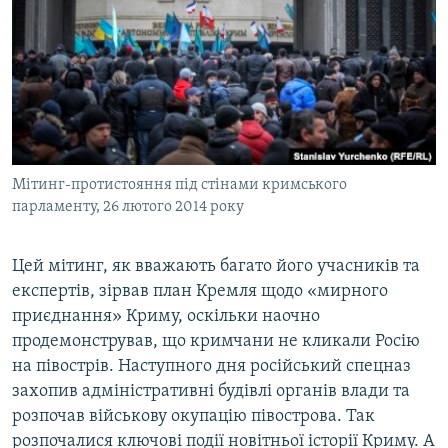
Мітинг-протистояння під стінами кримського
парламенту, 26 лютого 2014 року
Цей мітинг, як вважають багато його учасників та
експертів, зірвав план Кремля щодо «мирного
приєднання» Криму, оскільки наочно
продемонстрував, що кримчани не кликали Росію
на півострів. Наступного дня російський спецназ
захопив адміністративні будівлі органів влади та
розпочав військову окупацію півострова. Так
розпочалися ключові події новітньої історії Криму. А