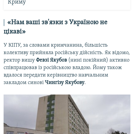
Криму
«Нам ваші зв'язки з Україною не
цікаві»
У КІПУ, за словами кримчанина, більшість
колективу прийняла російську дійсність. Як відомо,
ректор вишу
Февзі Якубов
(нині покійний) активно
співпрацював із російською владою. Йому також
вдалося передати керівництво навчальним
закладом синові
Чингізу Якубову
.