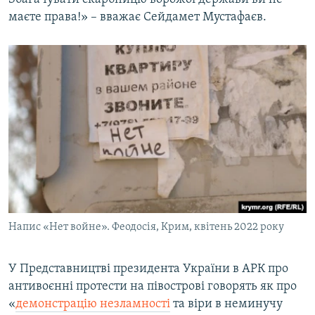
маєте права!» – вважає Сейдамет Мустафаєв.
Напис «Нет войне». Феодосія, Крим, квітень 2022 року
У Представництві президента України в АРК про
антивоєнні протести на півострові говорять як про
«
демонстрацію незламності
та віри в неминучу