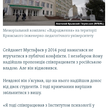
Меморіальний комплекс «Відродження» на території
Кримського інженерно-педагогічного університету
Сейдамет Мустафаєв у 2014 році намагався не
втручатися в публічні конфлікти. І незабаром йому
надійшла пропозиція співпрацювати з російською
владою. Але він відмовився.
Невдовзі він з'ясував, що на нього надійшов донос
від двох студентів. І тоді кримчанин вирішив
звільнитися з вишу.
«Я тоді співпрацював з Інститутом психології у