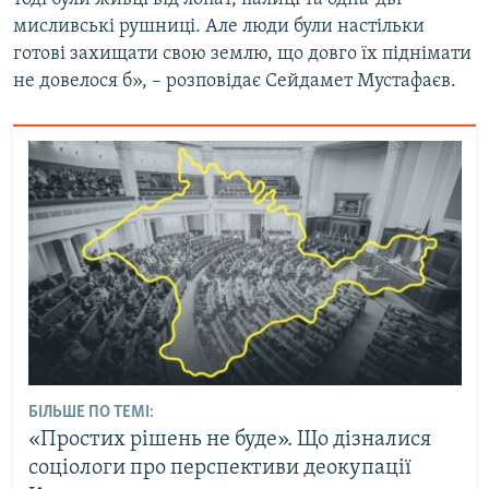
мисливські рушниці. Але люди були настільки
готові захищати свою землю, що довго їх піднімати
не довелося б», – розповідає Сейдамет Мустафаєв.
БІЛЬШЕ ПО ТЕМІ:
«Простих рішень не буде». Що дізналися
соціологи про перспективи деокупації