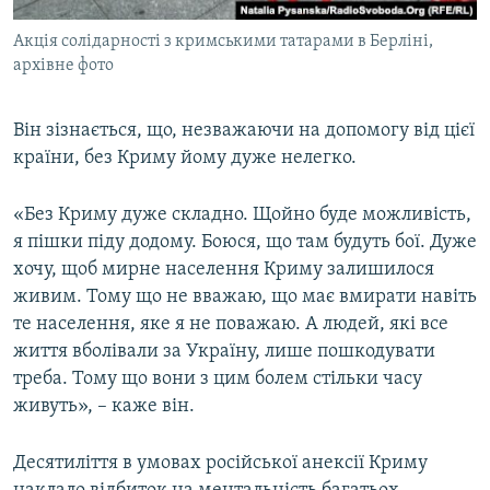
Акція солідарності з кримськими татарами в Берліні,
архівне фото
Він зізнається, що, незважаючи на допомогу від цієї
країни, без Криму йому дуже нелегко.
«Без Криму дуже складно. Щойно буде можливість,
я пішки піду додому. Боюся, що там будуть бої. Дуже
хочу, щоб мирне населення Криму залишилося
живим. Тому що не вважаю, що має вмирати навіть
те населення, яке я не поважаю. А людей, які все
життя вболівали за Україну, лише пошкодувати
треба. Тому що вони з цим болем стільки часу
живуть», – каже він.
Десятиліття в умовах російської анексії Криму