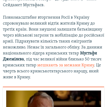
Сейдамет Мустафаєв.
Повномасштабне вторгнення Росії в Україну
спровокувало великий відтік жителів Криму до
третіх країн. Вони змушені залишати батьківщину
через військові загрози та мобілізацію до російської
армії. Підрахувати кількість таких емігрантів
неможливо. Немає їх загального обліку. За даними
національного лідера кримських татар
Мустафи
Джемілєва
, під час великої війни близько 50 тисяч
кримських татар
мешкають за межами Криму
. Це
чверть всього кримськотатарського народу, який
живе в Криму.