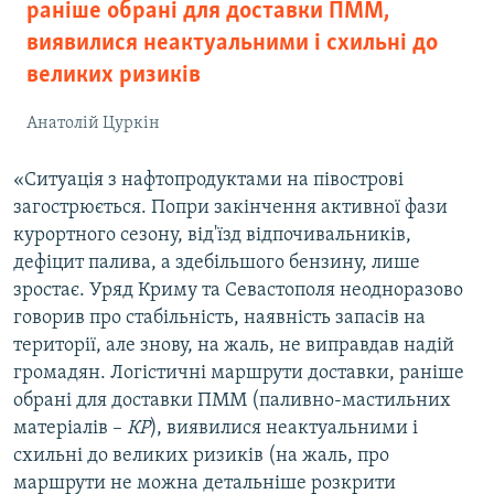
раніше обрані для доставки ПММ,
виявилися неактуальними і схильні до
великих ризиків
Анатолій Цуркін
«Ситуація з нафтопродуктами на півострові
загострюється. Попри закінчення активної фази
курортного сезону, від'їзд відпочивальників,
дефіцит палива, а здебільшого бензину, лише
зростає. Уряд Криму та Севастополя неодноразово
говорив про стабільність, наявність запасів на
території, але знову, на жаль, не виправдав надій
громадян. Логістичні маршрути доставки, раніше
обрані для доставки ПММ (паливно-мастильних
матеріалів –
КР
), виявилися неактуальними і
схильні до великих ризиків (на жаль, про
маршрути не можна детальніше розкрити