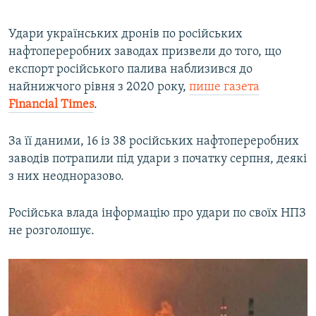
Удари українських дронів по російських
нафтопереробних заводах призвели до того, що
експорт російського палива наблизився до
найнижчого рівня з 2020 року,
пише газета
Financial Times
.
За її даними, 16 із 38 російських нафтопереробних
заводів потрапили під удари з початку серпня, деякі
з них неодноразово.
Російська влада інформацію про удари по своїх НПЗ
не розголошує.