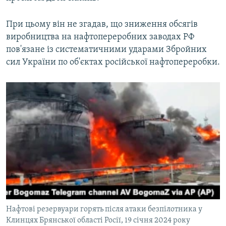
При цьому він не згадав, що зниження обсягів
виробництва на нафтопереробних заводах РФ
пов'язане із систематичними ударами Збройних
сил України по об'єктах російської нафтопереробки.
Нафтові резервуари горять після атаки безпілотника у
Клинцях Брянської області Росії, 19 січня 2024 року