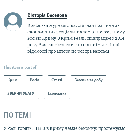
Вікторія Веселова
Кримська журналістка, оглядач політичних,
економічних і соціальних тем в анексованому
Росією Криму. З Крим.Реалії співпрацює з 2014
року. З метою безпеки справжнє ім'я та інші
відомості про автора не розкриваються.
This item is part of
Крим
Росія
Статті
Головне за добу
ЗВЕРНИ УВАГУ!
Економіка
ПО ТЕМІ
У Росії горять НПЗ, а в Криму немає бензину: простежуємо