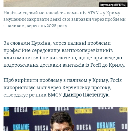
Навіть місцевий монополіст – компанія ATAN – у Криму
змушений закривати деякі свої заправки через проблеми
з паливом, вересень 2025 року
За словами Цуркіна, через паливні проблеми
професійне середовище вантажоперевізників
«лихоманить» і не виключено, що це призведе до
подорожчання доставки вантажів із Росії до Криму.
Щоб вирішити проблему з паливом у Криму, Росія
використовує міст через Керченську протоку,
стверджує речник ВМСУ
Дмитро Плетенчук
.