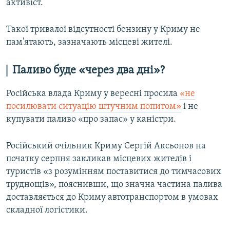
активіст.
Такої тривалої відсутності бензину у Криму не
пам'ятають, зазначають місцеві жителі.
Паливо буде «через два дні»?
Російська влада Криму у вересні просила
«не
посилювати ситуацію штучним попитом»
і не
купувати паливо «про запас» у каністри.
Російський очільник Криму Сергій Аксьонов на
початку серпня закликав місцевих жителів і
туристів «з розумінням поставитися до тимчасових
труднощів», пояснивши, що значна частина палива
доставляється до Криму автотранспортом в умовах
складної логістики.