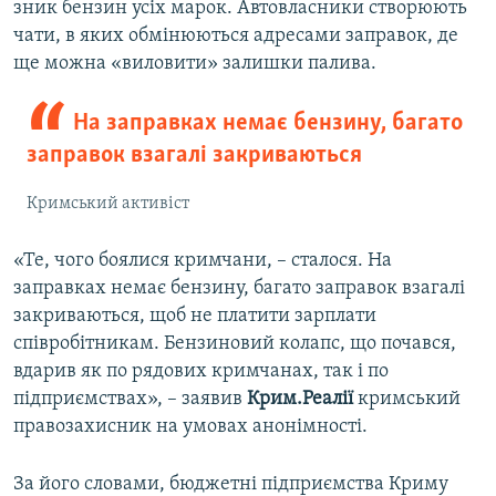
зник бензин усіх марок. Автовласники створюють
чати, в яких обмінюються адресами заправок, де
ще можна «виловити» залишки палива.
На заправках немає бензину, багато
заправок взагалі закриваються
Кримський активіст
«Те, чого боялися кримчани, – сталося. На
заправках немає бензину, багато заправок взагалі
закриваються, щоб не платити зарплати
співробітникам. Бензиновий колапс, що почався,
вдарив як по рядових кримчанах, так і по
підприємствах», – заявив
Крим.Реалії
кримський
правозахисник на умовах анонімності.
За його словами, бюджетні підприємства Криму