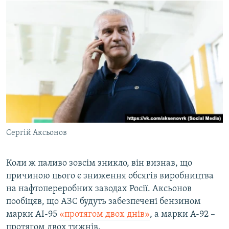
Сергій Аксьонов
Коли ж паливо зовсім зникло, він визнав, що
причиною цього є зниження обсягів виробництва
на нафтопереробних заводах Росії. Аксьонов
пообіцяв, що АЗС будуть забезпечені бензином
марки АІ-95
«протягом двох днів»
, а марки А-92 –
протягом двох тижнів.