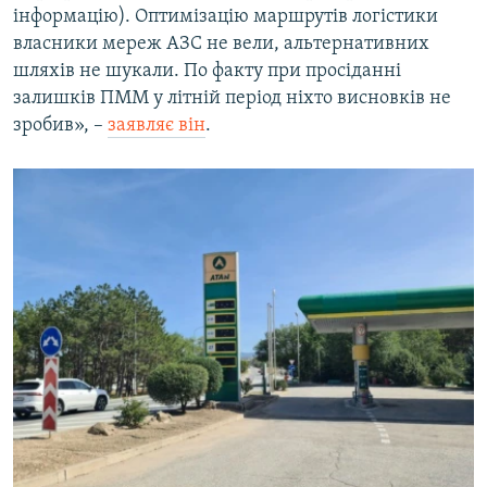
інформацію). Оптимізацію маршрутів логістики
власники мереж АЗС не вели, альтернативних
шляхів не шукали. По факту при просіданні
залишків ПММ у літній період ніхто висновків не
зробив», –
заявляє він
.