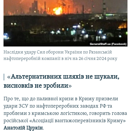
Наслідки удару Сил оборони України по Рязанській
нафтопереробній компанії в ніч на 26 січня 2024 року
«
Альтернативних шляхів не шукали,
висновків не зробили
»
Про те, що до паливної кризи в Криму призвели
удари ЗСУ по нафтопереробних заводах РФ та
проблеми з кримською логістикою, говорить голова
російської «Асоціації вантажоперевізників Криму»
Анатолій Цуркін
.