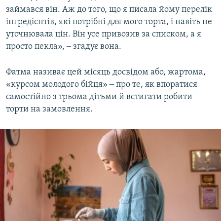
займався він. Аж до того, що я писала йому перелік
інгредієнтів, які потрібні для мого торта, і навіть не
уточнювала цін. Він усе привозив за списком, а я
просто пекла», ‒ згадує вона.
Фатма називає цей місяць досвідом або, жартома,
«курсом молодого бійця» ‒ про те, як впоратися
самостійно з трьома дітьми й встигати робити
торти на замовлення.