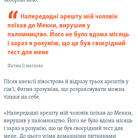
забороненою.
Напередодні арешту мій чоловік
поїхав до Мекки, вирушив у
паломництво. Його не було вдома місяць
і зараз я розумію, що це був своєрідний
тест для мене
Фатма Ісмаїлова
Після анексії півострова й відразу трьох арештів у
сім'ї, Фатма зрозуміла, що розраховувати можна
тільки на себе.
«Напередодні арешту мій чоловік поїхав до Мекки,
вирушив у паломництво. Його не було вдома місяць
і зараз я розумію, що це був своєрідний тест для
мене. До цього усіма домашніми питаннями