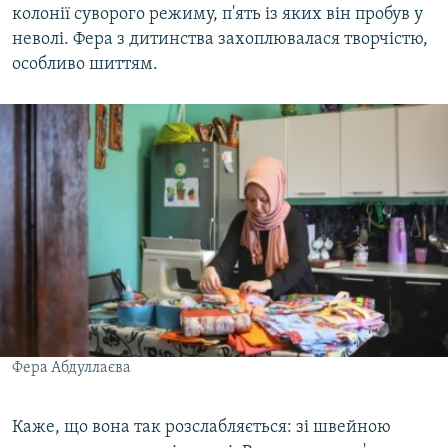
колонії суворого режиму, п'ять із яких він пробув у
неволі. Фера з дитинства захоплювалася творчістю,
особливо шиттям.
Фера Абдуллаєва
Каже, що вона так розслабляється: зі швейною