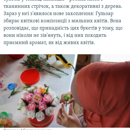
тканинних стрічок, а також декоративні з дерева.
Зараз у неї з'явилося нове захоплення: Гульзар
збирає квіткові композиції з мильних квітів. Вона
розповідає, що принадність цих букетів у тому, що
вони ніколи не зів'януть, і від них походить
приємний аромат, як від живих квітів.