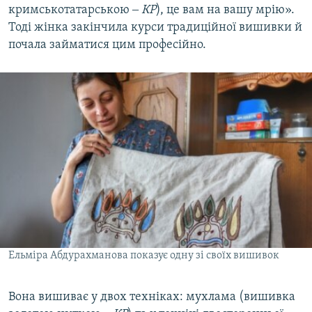
кримськотатарською ‒
КР
), це вам на вашу мрію».
Тоді жінка закінчила курси традиційної вишивки й
почала займатися цим професійно.
Ельміра Абдурахманова показує одну зі своїх вишивок
Вона вишиває у двох техніках: мухлама (вишивка