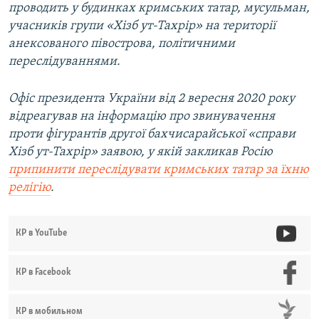
проводить у будинках кримських татар, мусульман,
учасників групи «Хізб ут-Тахрір» на території
анексованого півострова, політичними
переслідуваннями.
Офіс президента України від 2 вересня 2020 року
відреагував на інформацію про звинувачення
проти фігурантів другої бахчисарайської «справи
Хізб ут-Тахрір» заявою, у якій закликав Росію
припинити переслідувати кримських татар за їхню
релігію
.
КР в YouTube
КР в Facebook
КР в мобильном