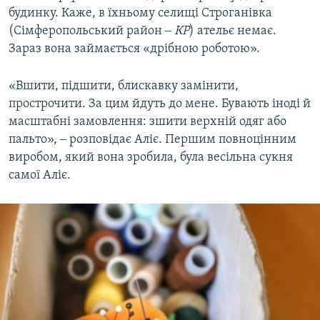
будинку. Каже, в їхньому селищі Строганівка
(Сімферопольський район ‒
КР
) ательє немає.
Зараз вона займається «дрібною роботою».
«Вшити, підшити, блискавку замінити,
прострочити. За цим йдуть до мене. Бувають іноді й
масштабні замовлення: зшити верхній одяг або
пальто», ‒ розповідає Аліє. Першим повноцінним
виробом, який вона зробила, була весільна сукня
самої Аліє.