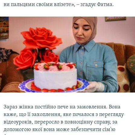
ви пальцями своїми влізете», ‒ згадує Фатма.
Зараз жінка постійно пече на замовлення. Вона
каже, що її захоплення, яке почалося з перегляду
відеоуроків, переросло в повноцінну справу, за
допомогою якої вона може забезпечити сім'ю