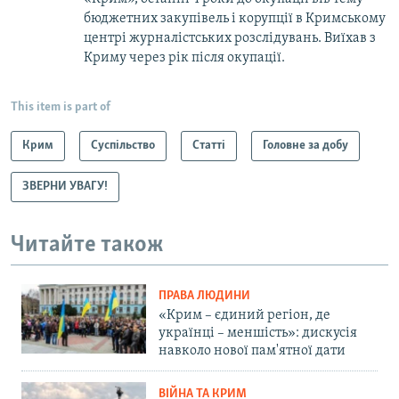
бюджетних закупівель і корупції в Кримському
центрі журналістських розслідувань. Виїхав з
Криму через рік після окупації.
This item is part of
Крим
Суспільство
Статті
Головне за добу
ЗВЕРНИ УВАГУ!
Читайте також
ПРАВА ЛЮДИНИ
«Крим – єдиний регіон, де
українці – меншість»: дискусія
навколо нової пам'ятної дати
ВІЙНА ТА КРИМ