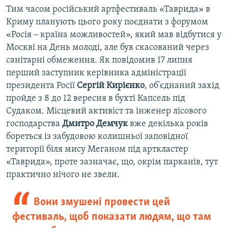
Тим часом російський артфестиваль «Таврида» в
Криму планують цього року поєднати з форумом
«Росія ‒ країна можливостей», який мав відбутися у
Москві на День молоді, але був скасований через
санітарні обмеження. Як повідомив 17 липня
перший заступник керівника адміністрації
президента Росії
Сергій Кирієнко
, об'єднаний захід
пройде з 8 до 12 вересня в бухті Капсель під
Судаком. Місцевий активіст та інженер лісового
господарства
Дмитро Демчук
вже декілька років
бореться із забудовою колишньої заповідної
території біля мису Меганом під арткластер
«Таврида», проте зазначає, що, окрім парканів, тут
практично нічого не звели.
Вони змушені провести цей
фестиваль, щоб показати людям, що там