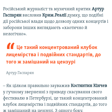
Російський журналіст та музичний критик
Артур
Гаспарян
висловив
Крим.Реалії
думку, що подібні
дії російської влади щодо дозволу одних концертів і
заборони інших виглядають «хаотично й
нелогічно».
Це такий концентрований клубок
лицемірства і подвійних стандартів, до
того ж замішаний на цензурі
Артур Гаспарян
‒ Як цілком правильно зауважив
Костянтин Кінчев
у гучному зверненні з приводу скасування свого
фестивалю в Петербурзі, це такий концентрований
клубок лицемірства і подвійних стандартів, до того
ж замішаний на цензурі. З одного боку,