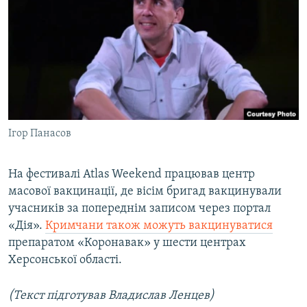
Ігор Панасов
На фестивалі Atlas Weekend працював центр
масової вакцинації, де вісім бригад вакцинували
учасників за попереднім записом через портал
«Дія».
Кримчани також можуть вакцинуватися
препаратом «Коронавак» у шести центрах
Херсонської області.
(Текст підготував Владислав Ленцев)