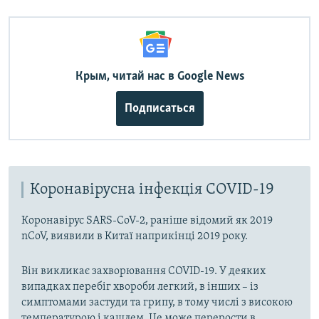
Крым, читай нас в Google News
Подписаться
Коронавірусна інфекція COVID-19
Коронавірус SARS-CoV-2, раніше відомий як 2019
nCoV, виявили в Китаї наприкінці 2019 року.
Він викликає захворювання COVID-19. У деяких
випадках перебіг хвороби легкий, в інших – із
симптомами застуди та грипу, в тому числі з високою
температурою і кашлем. Це може перерости в