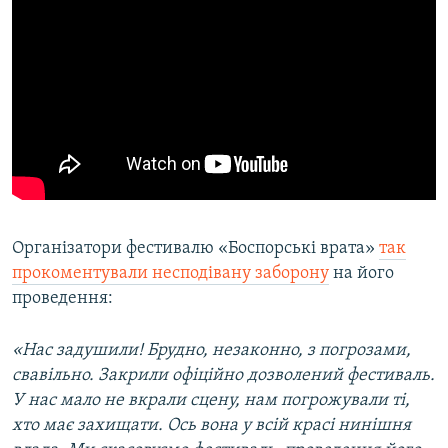
Організатори фестивалю «Боспорські врата»
так
прокоментували несподівану заборону
на його
проведення:
«Нас задушили! Брудно, незаконно, з погрозами,
свавільно. Закрили офіційно дозволений фестиваль.
У нас мало не вкрали сцену, нам погрожували ті,
хто має захищати. Ось вона у всій красі нинішня