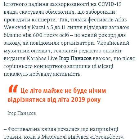
істотного падіння захворюваності на COVID-19
влада скасувала обмеження, що забороняли
проводити концерти. Так, тільки фестиваль Atlas
Weekend у Києві з 5 до 11 липня відвідали загалом
більше ніж 600 тисяч осіб ‒ це новий рекорд для
заходу, як повідомили організатори. Український
музичний оглядач, головний редактор онлайн-
видання Karabas Live
Ігор Панасов
вважає, що після
торішнього концертного затишшя ці місяці
покажуть небувалу активність.
Це літо майже не буде нічим
відрізнятися від літа 2019 року
Ігор Панасов
‒ Фестивальна хвиля почалася ще наприкінці
травня, коли в Маріуполі відбувся «Гогольфест».