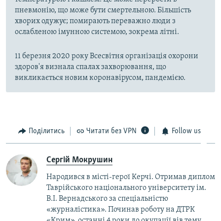
пневмонію, що може бути смертельною. Більшість
хворих одужує; помирають переважно люди з
ослабленою імунною системою, зокрема літні.
11 березня 2020 року Всесвітня організація охорони
здоров'я визнала спалах захворювання, що
викликається новим коронавірусом, пандемією.
Поділитись
Читати без VPN
Follow us
Сергій Мокрушин
Народився в місті-герої Керчі. Отримав диплом
Таврійського національного університету ім.
В.І. Вернадського за спеціальністю
«журналістика». Починав роботу на ДТРК
«Крим», останні 4 роки до окупації вів тему