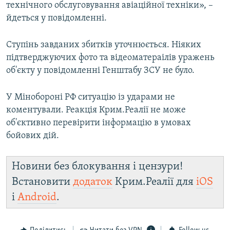
технічного обслуговування авіаційної техніки», –
йдеться у повідомленні.
Ступінь завданих збитків уточнюється. Ніяких
підтверджуючих фото та відеоматераілів уражень
об'єкту у повідомленні Генштабу ЗСУ не було.
У Мінобороні РФ ситуацію із ударами не
коментували. Реакція Крим.Реалії не може
об'єктивно перевірити інформацію в умовах
бойових дій.
Новини без блокування і цензури!
Встановити
додаток
Крим.Реалії для
iOS
і
Android
.