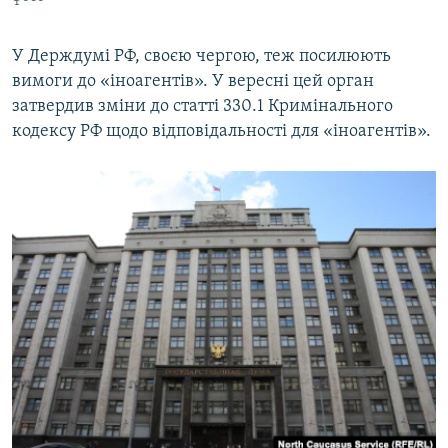
У Держдумі РФ, своєю чергою, теж посилюють
вимоги до «іноагентів». У вересні цей орган
затвердив зміни до статті 330.1 Кримінального
кодексу РФ щодо відповідальності для «іноагентів».