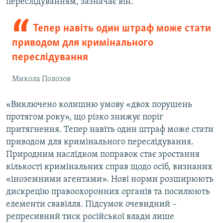
переслідуванням, зазначає він.
Тепер навіть один штраф може стати
приводом для кримінального
переслідування
Микола Полозов
«Виключено колишню умову «двох порушень
протягом року», що різко знижує поріг
притягнення. Тепер навіть один штраф може стати
приводом для кримінального переслідування.
Природним наслідком поправок стає зростання
кількості кримінальних справ щодо осіб, визнаних
«іноземними агентами». Нові норми розширюють
дискрецію правоохоронних органів та посилюють
елементи свавілля. Підсумок очевидний –
репресивний тиск російської влади лише