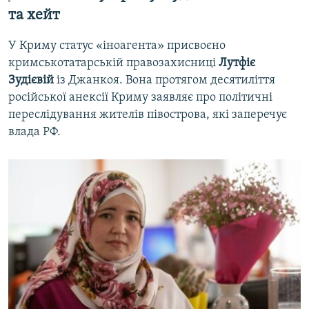
та хейт
У Криму статус «іноагента» присвоєно
кримськотатарській правозахисниці
Лутфіє
Зудієвій
із Джанкоя. Вона протягом десятиліття
російської анексії Криму заявляє про політичні
переслідування жителів півострова, які заперечує
влада РФ.