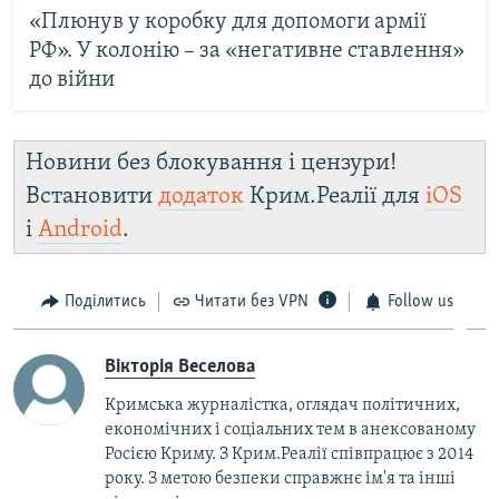
«Плюнув у коробку для допомоги армії
РФ». У колонію – за «негативне ставлення»
до війни
Новини без блокування і цензури!
Встановити
додаток
Крим.Реалії для
iOS
і
Android
.
Поділитись
Читати без VPN
Follow us
Вікторія Веселова
Кримська журналістка, оглядач політичних,
економічних і соціальних тем в анексованому
Росією Криму. З Крим.Реалії співпрацює з 2014
року. З метою безпеки справжнє ім'я та інші