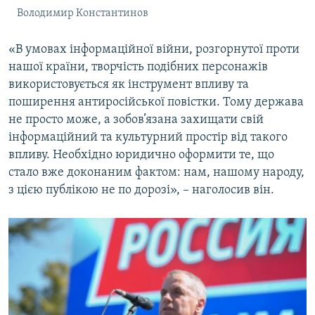
Володимир Константинов
«В умовах інформаційної війни, розгорнутої проти
нашої країни, творчість подібних персонажів
використовується як інструмент впливу та
поширення антиросійської повістки. Тому держава
не просто може, а зобов’язана захищати свій
інформаційний та культурний простір від такого
впливу. Необхідно юридично оформити те, що
стало вже доконаним фактом: нам, нашому народу,
з цією публікою не по дорозі», – наголосив він.