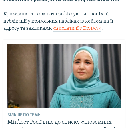
Кримчанка також почала фіксувати анонімні
публікації у кримських пабліках із хейтом на її
адресу та закликами
«вислати її з Криму»
.
БІЛЬШЕ ПО ТЕМІ:
Мін'юст Росії вніс до списку «іноземних