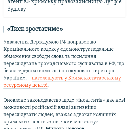
агентів» кримську правозахисницю Лутфіє
Зудієву
«Тиск зростатиме»
Ухвалення Держдумою РФ поправок до
Кримінального кодексу «демонструє подальше
обмеження свободи слова та посилення
переслідувань громадянського суспільства в РФ, що
безпосередньо впливає і на окуповані території
України», –
наголошують у Кримськотатарському
ресурсному центрі
.
Оновлене законодавство щодо «іноагентів» дає нові
можливості російській владі активніше
переслідувати людей, вважає адвокат колишніх
кримських політв'язнів, який має статус