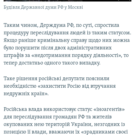
Будівля Державної думи РФ у Москві
Таким чином, Держдума РФ, по суті, спростила
процедуру переслідування людей із таким статусом.
Якщо раніше кримінальну справу щодо них можна
було порушити після двох адміністративних
штрафів за «недотримання порядку діяльності», то
тепер достатньо одного такого випадку.
Таке рішення російські депутати пояснили
необхідністю «захистити Росію від втручання
недружніх країн».
Російська влада використовує статус «іноагентів»
для переслідування громадян РФ та жителів
окупованих нею територій України, незгодних із
позицією її влади, вважаючи їх «зрадниками своєї