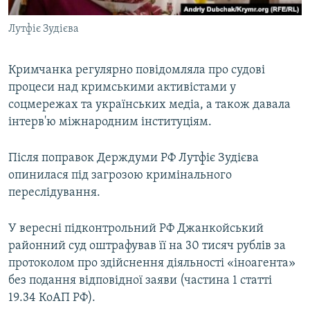
Лутфіє Зудієва
Кримчанка регулярно повідомляла про судові
процеси над кримськими активістами у
соцмережах та українських медіа, а також давала
інтерв'ю міжнародним інституціям.
Після поправок Держдуми РФ Лутфіє Зудієва
опинилася під загрозою кримінального
переслідування.
У вересні підконтрольний РФ Джанкойський
районний суд оштрафував її на 30 тисяч рублів за
протоколом про здійснення діяльності «іноагента»
без подання відповідної заяви (частина 1 статті
19.34 КоАП РФ).