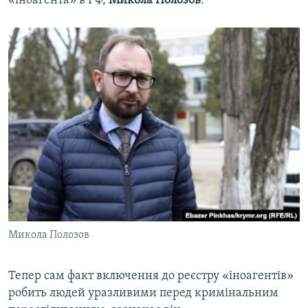
«іноагента» в РФ,
Микола Полозов
.
Микола Полозов
Тепер сам факт включення до реєстру «іноагентів»
робить людей уразливими перед кримінальним