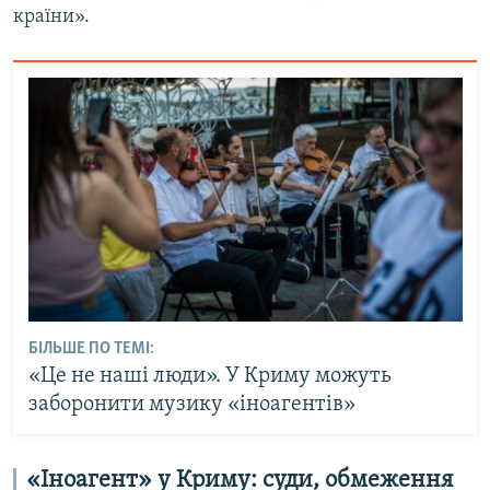
країни».
БІЛЬШЕ ПО ТЕМІ:
«Це не наші люди». У Криму можуть
заборонити музику «іноагентів»
«Іноагент» у Криму: суди, обмеження