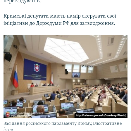
переслідування.
Кримські депутати мають намір скерувати свої
ініціативи до Держдуми РФ для затвердження.
Засідання російського парламенту Криму, ілюстративне
фото