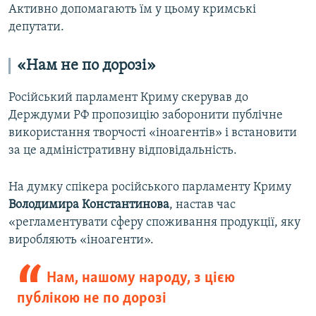
Активно допомагають їм у цьому кримські
депутати.
«Нам не по дорозі»
Російський парламент Криму скерував до
Держдуми РФ пропозицію заборонити публічне
використання творчості «іноагентів» і встановити
за це адміністративну відповідальність.
На думку спікера російського парламенту Криму
Володимира Константинова
, настав час
«регламентувати сферу споживання продукції, яку
виробляють «іноагенти».
Нам, нашому народу, з цією
публікою не по дорозі