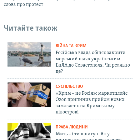
слова про протест
Читайте також
ВІЙНА ТА КРИМ
Російська влада обіцяє закрити
морський шлях українським
БпЛА до Севастополя. Чи реально
це?
СУСПІЛЬСТВО
«Крим – не Росія»: маркетплейс
Ozon припинив прийом нових
замовлень на Кримському
півострові
ПРАВА ЛЮДИНИ
Мить – і ти шпигун. Як у