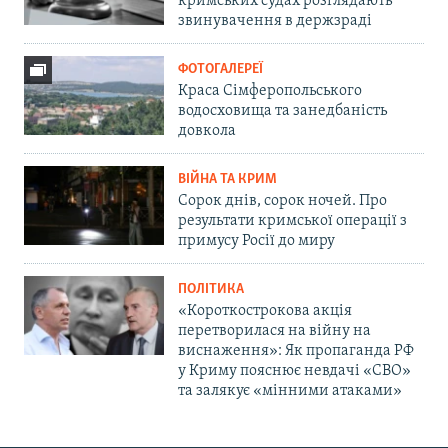
кримських судах розглядають
звинувачення в держзраді
ФОТОГАЛЕРЕЇ
Краса Сімферопольського
водосховища та занедбаність
довкола
ВІЙНА ТА КРИМ
Сорок днів, сорок ночей. Про
результати кримської операції з
примусу Росії до миру
ПОЛІТИКА
«Короткострокова акція
перетворилася на війну на
виснаження»: Як пропаганда РФ
у Криму пояснює невдачі «СВО»
та залякує «мінними атаками»