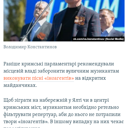
Володимир Константинов
Раніше кримські парламентарі рекомендували
місцевій владі заборонити вуличним музикантам
виконувати пісні «іноагентів»
на відкритих
майданчиках.
Щоб зіграти на набережній у Ялті чи в центрі
кримських міст, музикантам необхідно ретельно
фільтрувати репертуар, аби до нього не потрапили
твори «іноагентів». В іншому випадку на них чекає