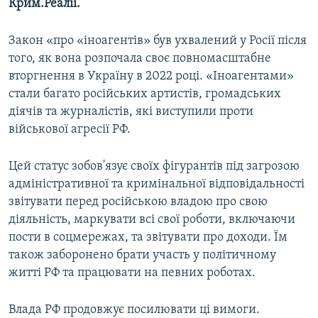
Крим.Реалії.
Закон «про «іноагентів» був ухвалений у Росії після
того, як вона розпочала своє повномасштабне
вторгнення в Україну в 2022 році. «Іноагентами»
стали багато російських артистів, громадських
діячів та журналістів, які виступили проти
військової агресії РФ.
Цей статус зобов'язує своїх фігурантів під загрозою
адміністративної та кримінальної відповідальності
звітувати перед російською владою про свою
діяльність, маркувати всі свої роботи, включаючи
пости в соцмережах, та звітувати про доходи. Їм
також заборонено брати участь у політичному
житті РФ та працювати на певних роботах.
Влада РФ продовжує посилювати ці вимоги.