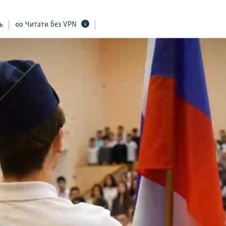
ь
Читати без VPN