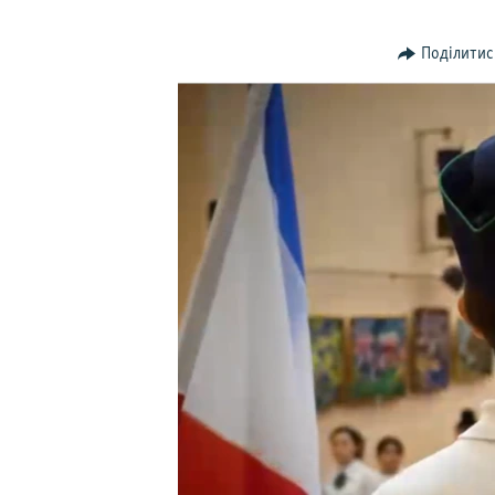
ВІДЕОУРОКИ «ELIFBE»
СВІДЧЕННЯ ОКУПАЦІЇ
Поділитис
УКРАЇНСЬКА ПРОБЛЕМА КРИМУ
ІНФОГРАФІКА