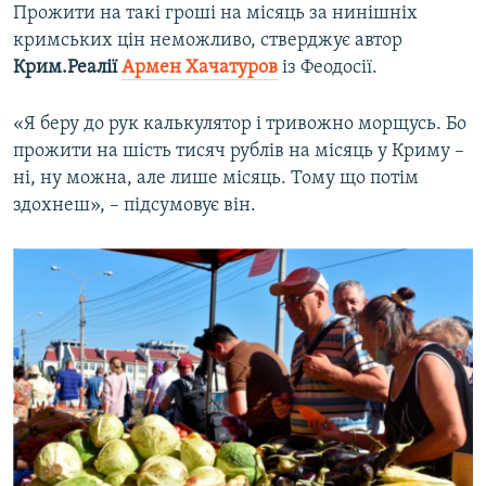
Прожити на такі гроші на місяць за нинішніх
кримських цін неможливо, стверджує автор
Крим.Реалії
Армен Хачатуров
із Феодосії.
«Я беру до рук калькулятор і тривожно морщусь. Бо
прожити на шість тисяч рублів на місяць у Криму –
ні, ну можна, але лише місяць. Тому що потім
здохнеш», – підсумовує він.