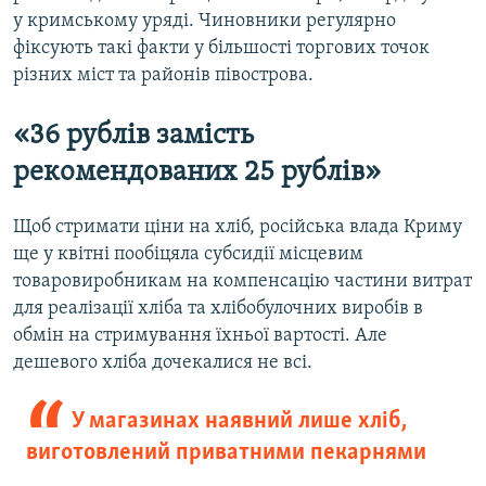
у кримському уряді. Чиновники регулярно
фіксують такі факти у більшості торгових точок
різних міст та районів півострова.
«36 рублів замість
рекомендованих 25 рублів»
Щоб стримати ціни на хліб, російська влада Криму
ще у квітні пообіцяла субсидії місцевим
товаровиробникам на компенсацію частини витрат
для реалізації хліба та хлібобулочних виробів в
обмін на стримування їхньої вартості. Але
дешевого хліба дочекалися не всі.
У магазинах наявний лише хліб,
виготовлений приватними пекарнями