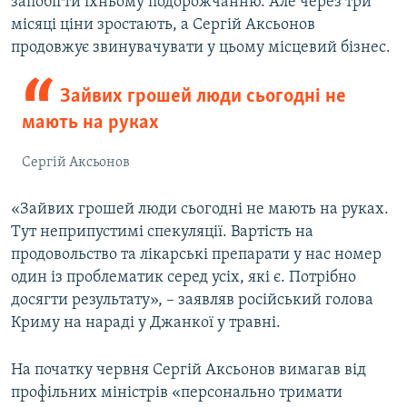
запобігти їхньому подорожчанню. Але через три
місяці ціни зростають, а Сергій Аксьонов
продовжує звинувачувати у цьому місцевий бізнес.
Зайвих грошей люди сьогодні не
мають на руках
Сергій Аксьонов
«Зайвих грошей люди сьогодні не мають на руках.
Тут неприпустимі спекуляції. Вартість на
продовольство та лікарські препарати у нас номер
один із проблематик серед усіх, які є. Потрібно
досягти результату», – заявляв російський голова
Криму на нараді у Джанкої у травні.
На початку червня Сергій Аксьонов вимагав від
профільних міністрів «персонально тримати