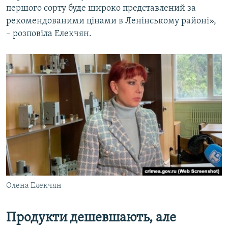
першого сорту буде широко представлений за
рекомендованими цінами в Ленінському районі»,
– розповіла Елекчян.
Олена Елекчян
Продукти дешевшають, але