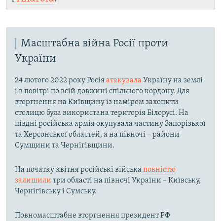
Масштабна війна Росії проти
України
24 лютого 2022 року Росія
атакувала
Україну на землі
і в повітрі по всій довжині спільного кордону. Для
вторгнення на Київщину із наміром захопити
столицю була використана територія Білорусі. На
півдні російська армія окупувала частину Запорізької
та Херсонської областей, а на півночі – райони
Сумщини та Чернігівщини.
На початку квітня російські війська
повністю
залишили
три області на півночі України – Київську,
Чернігівську і Сумську.
Повномасштабне вторгнення президент РФ