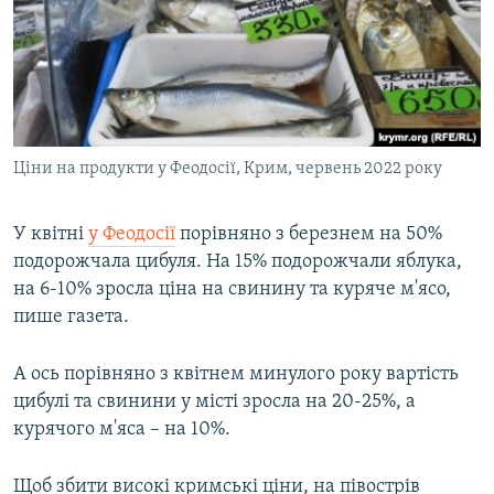
Ціни на продукти у Феодосії, Крим, червень 2022 року
У квітні
у Феодосії
порівняно з березнем на 50%
подорожчала цибуля. На 15% подорожчали яблука,
на 6-10% зросла ціна на свинину та куряче м'ясо,
пише газета.
А ось порівняно з квітнем минулого року вартість
цибулі та свинини у місті зросла на 20-25%, а
курячого м'яса – на 10%.
Щоб збити високі кримські ціни, на півострів