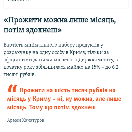
«Прожити можна лише місяць,
потім здохнеш»
Вартість мінімального набору продуктів у
розрахунку на одну особу в Криму, тільки за
офіційними даними місцевого Держкомстату, з
початку року збільшилася майже на 15% – до 6,2
тисячі рублів.
Прожити на шість тисяч рублів на
місяць у Криму – ні, ну можна, але лише
місяць. Тому що потім здохнеш
Армен Хачатуров