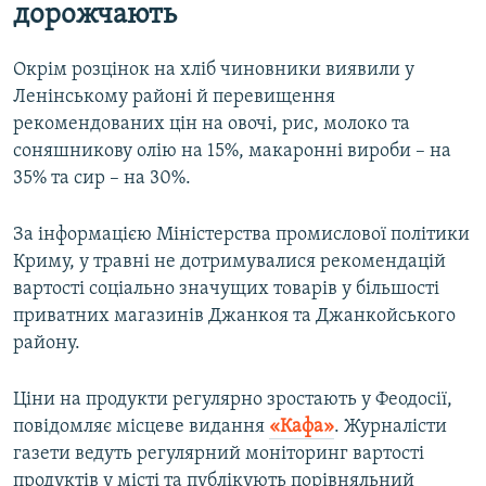
дорожчають
Окрім розцінок на хліб чиновники виявили у
Ленінському районі й перевищення
рекомендованих цін на овочі, рис, молоко та
соняшникову олію на 15%, макаронні вироби – на
35% та сир – на 30%.
За інформацією Міністерства промислової політики
Криму, у травні не дотримувалися рекомендацій
вартості соціально значущих товарів у більшості
приватних магазинів Джанкоя та Джанкойського
району.
Ціни на продукти регулярно зростають у Феодосії,
повідомляє місцеве видання
«Кафа»
. Журналісти
газети ведуть регулярний моніторинг вартості
продуктів у місті та публікують порівняльний