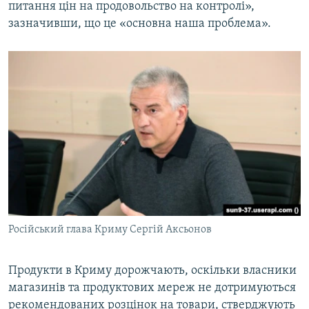
питання цін на продовольство на контролі»,
зазначивши, що це «основна наша проблема».
Російський глава Криму Сергій Аксьонов
Продукти в Криму дорожчають, оскільки власники
магазинів та продуктових мереж не дотримуються
рекомендованих розцінок на товари, стверджують