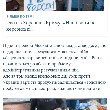
БІЛЬШЕ ПО ТЕМІ:
Овочі з Херсона в Криму: «Ніякі вони не
херсонські»
Підконтрольна Москві місцева влада стверджує, що
подорожчання є результатом «спекуляцій»
місцевих товаровиробників та підприємців. Вони
намагаються розв’язати проблему
адміністративним регулюванням цін.
Але за три місяці військових дій Росії проти
України вартість продуктів залишається «головною
проблемою» на півострові, визнають чиновники.