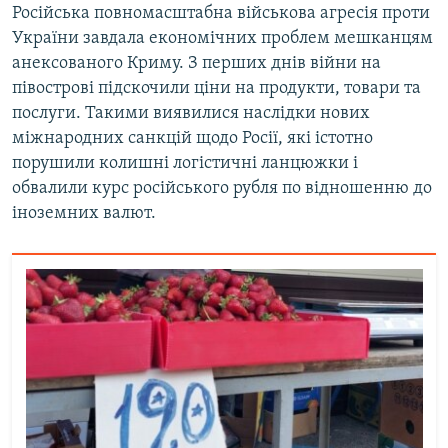
Російська повномасштабна військова агресія проти
України завдала економічних проблем мешканцям
анексованого Криму. З перших днів війни на
півострові підскочили ціни на продукти, товари та
послуги. Такими виявилися наслідки нових
міжнародних санкцій щодо Росії, які істотно
порушили колишні логістичні ланцюжки і
обвалили курс російського рубля по відношенню до
іноземних валют.