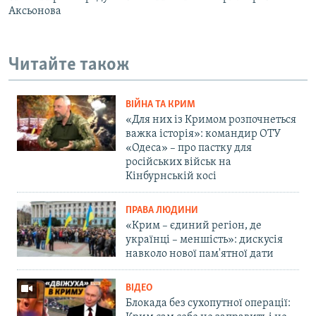
Аксьонова
Читайте також
ВІЙНА ТА КРИМ
«Для них із Кримом розпочнеться
важка історія»: командир ОТУ
«Одеса» – про пастку для
російських військ на
Кінбурнській косі
ПРАВА ЛЮДИНИ
«Крим – єдиний регіон, де
українці – меншість»: дискусія
навколо нової пам'ятної дати
ВІДЕО
Блокада без сухопутної операції: