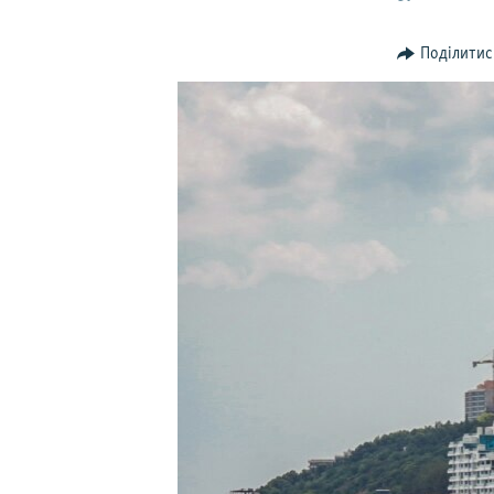
ВІДЕОУРОКИ «ELIFBE»
СВІДЧЕННЯ ОКУПАЦІЇ
Поділитис
УКРАЇНСЬКА ПРОБЛЕМА КРИМУ
ІНФОГРАФІКА