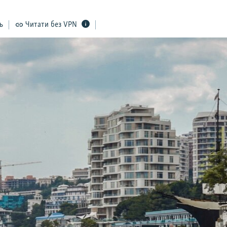
ь
Читати без VPN