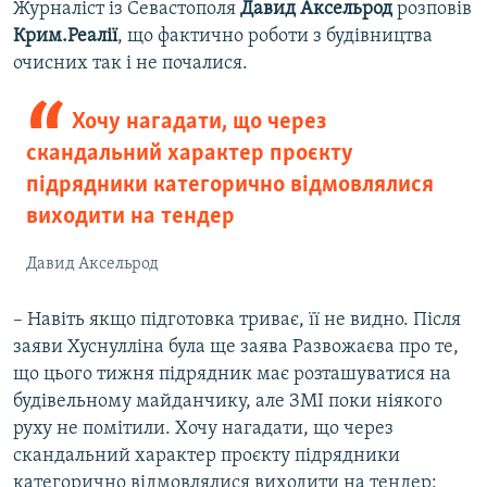
Журналіст із Севастополя
Давид Аксельрод
розповів
Крим.Реалії
, що фактично роботи з будівництва
очисних так і не почалися.
Хочу нагадати, що через
скандальний характер проєкту
підрядники категорично відмовлялися
виходити на тендер
Давид Аксельрод
– Навіть якщо підготовка триває, її не видно. Після
заяви Хуснулліна була ще заява Развожаєва про те,
що цього тижня підрядник має розташуватися на
будівельному майданчику, але ЗМІ поки ніякого
руху не помітили. Хочу нагадати, що через
скандальний характер проєкту підрядники
категорично відмовлялися виходити на тендер: