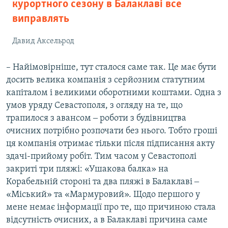
курортного сезону в Балаклаві все
виправлять
Давид Аксельрод
– Найімовірніше, тут сталося саме так. Це має бути
досить велика компанія з серйозним статутним
капіталом і великими оборотними коштами. Одна з
умов уряду Севастополя, з огляду на те, що
трапилося з авансом ‒ роботи з будівництва
очисних потрібно розпочати без нього. Тобто гроші
ця компанія отримає тільки після підписання акту
здачі-прийому робіт. Тим часом у Севастополі
закриті три пляжі: «Ушакова балка» на
Корабельній стороні та два пляжі в Балаклаві ‒
«Міський» та «Мармуровий». Щодо першого у
мене немає інформації про те, що причиною стала
відсутність очисних, а в Балаклаві причина саме