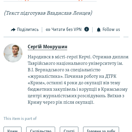
(Текст підготував Владислав Ленцев)
Поділитись
Читати без VPN
Follow us
Сергій Мокрушин
Народився в місті-герої Керчі. Отримав диплом
Таврійського національного університету ім.
В.І. Вернадського за спеціальністю
«журналістика». Починав роботу на ДТРК
«Крим», останні 4 роки до окупації вів тему
бюджетних закупівель і корупції в Кримському
центрі журналістських розслідувань. Виїхав з
Криму через рік після окупації.
This item is part of
Крим
Суспільство
Статті
Головне за добу