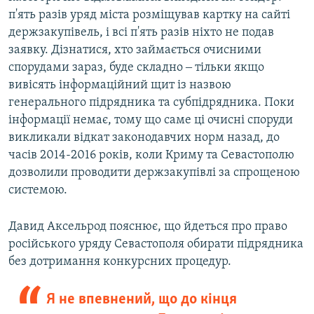
п'ять разів уряд міста розміщував картку на сайті
держзакупівель, і всі п'ять разів ніхто не подав
заявку. Дізнатися, хто займається очисними
спорудами зараз, буде складно ‒ тільки якщо
вивісять інформаційний щит із назвою
генерального підрядника та субпідрядника. Поки
інформації немає, тому що саме ці очисні споруди
викликали відкат законодавчих норм назад, до
часів 2014-2016 років, коли Криму та Севастополю
дозволили проводити держзакупівлі за спрощеною
системою.
Давид Аксельрод пояснює, що йдеться про право
російського уряду Севастополя обирати підрядника
без дотримання конкурсних процедур.
Я не впевнений, що до кінця