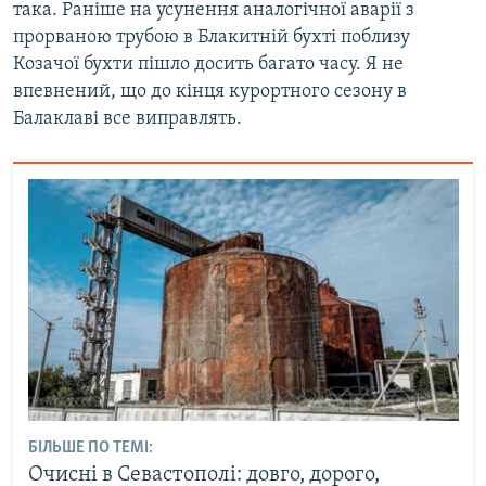
така. Раніше на усунення аналогічної аварії з
прорваною трубою в Блакитній бухті поблизу
Козачої бухти пішло досить багато часу. Я не
впевнений, що до кінця курортного сезону в
Балаклаві все виправлять.
БІЛЬШЕ ПО ТЕМІ:
Очисні в Севастополі: довго, дорого,