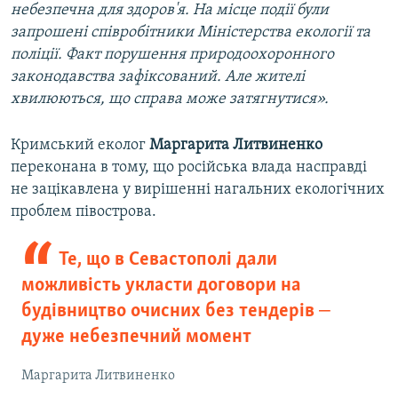
небезпечна для здоров'я. На місце події були
запрошені співробітники Міністерства екології та
поліції. Факт порушення природоохоронного
законодавства зафіксований. Але жителі
хвилюються, що справа може затягнутися».
Кримський еколог
Маргарита Литвиненко
переконана в тому, що російська влада насправді
не зацікавлена у вирішенні нагальних екологічних
проблем півострова.
Те, що в Севастополі дали
можливість укласти договори на
будівництво очисних без тендерів ‒
дуже небезпечний момент
Маргарита Литвиненко