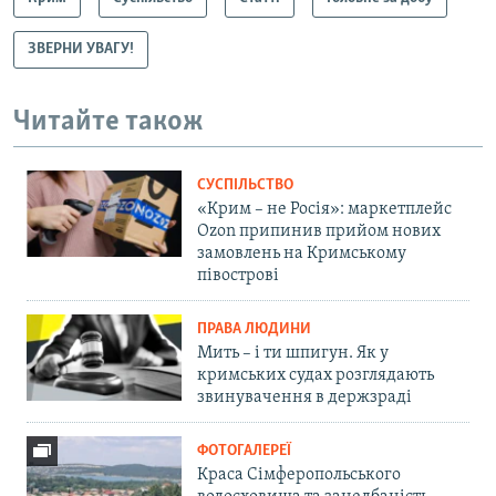
ЗВЕРНИ УВАГУ!
Читайте також
СУСПІЛЬСТВО
«Крим – не Росія»: маркетплейс
Ozon припинив прийом нових
замовлень на Кримському
півострові
ПРАВА ЛЮДИНИ
Мить – і ти шпигун. Як у
кримських судах розглядають
звинувачення в держзраді
ФОТОГАЛЕРЕЇ
Краса Сімферопольського