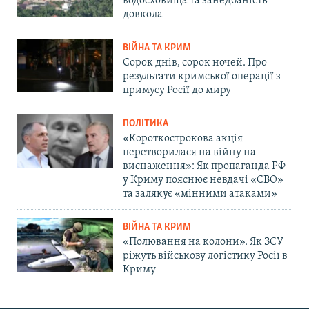
водосховища та занедбаність
довкола
ВІЙНА ТА КРИМ
Сорок днів, сорок ночей. Про
результати кримської операції з
примусу Росії до миру
ПОЛІТИКА
«Короткострокова акція
перетворилася на війну на
виснаження»: Як пропаганда РФ
у Криму пояснює невдачі «СВО»
та залякує «мінними атаками»
ВІЙНА ТА КРИМ
«Полювання на колони». Як ЗСУ
ріжуть військову логістику Росії в
Криму