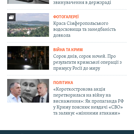
звинувачення в держзраді
ФОТОГАЛЕРЕЇ
Краса Сімферопольського
водосховища та занедбаність
довкола
ВІЙНА ТА КРИМ
Сорок днів, сорок ночей. Про
результати кримської операції з
примусу Росії до миру
ПОЛІТИКА
«Короткострокова акція
перетворилася на війну на
виснаження»: Як пропаганда РФ
у Криму пояснює невдачі «СВО»
та залякує «мінними атаками»