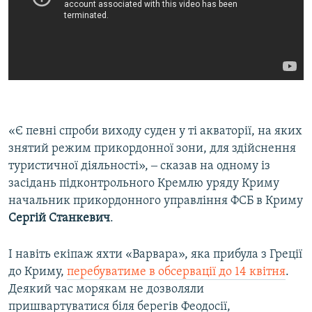
«Є певні спроби виходу суден у ті акваторії, на яких
знятий режим прикордонної зони, для здійснення
туристичної діяльності», ‒ сказав на одному із
засідань підконтрольного Кремлю уряду Криму
начальник прикордонного управління ФСБ в Криму
Сергій Станкевич
.
І навіть екіпаж яхти «Варвара», яка прибула з Греції
до Криму,
перебуватиме в обсервації до 14 квітня
.
Деякий час морякам не дозволяли
пришвартуватися біля берегів Феодосії,