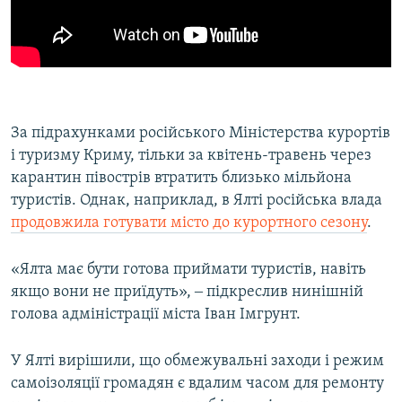
За підрахунками російського Міністерства курортів
і туризму Криму, тільки за квітень-травень через
карантин півострів втратить близько мільйона
туристів. Однак, наприклад, в Ялті російська влада
продовжила готувати місто до курортного сезону
.
«Ялта має бути готова приймати туристів, навіть
якщо вони не приїдуть», ‒ підкреслив нинішній
голова адміністрації міста Іван Імгрунт.
У Ялті вирішили, що обмежувальні заходи і режим
самоізоляції громадян є вдалим часом для ремонту