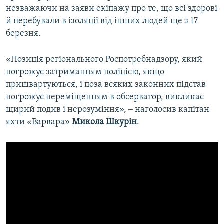
незважаючи на заяви екіпажу про те, що всі здорові
й перебували в ізоляції від інших людей ще з 17
березня.
«Позиція регіонального Роспотребнадзору, який
погрожує затриманням поліцією, якщо
пришвартуються, і поза всяких законних підстав
погрожує переміщенням в обсерватор, викликає
щирий подив і нерозуміння», ‒ наголосив капітан
яхти «Варвара»
Микола Шкурін
.