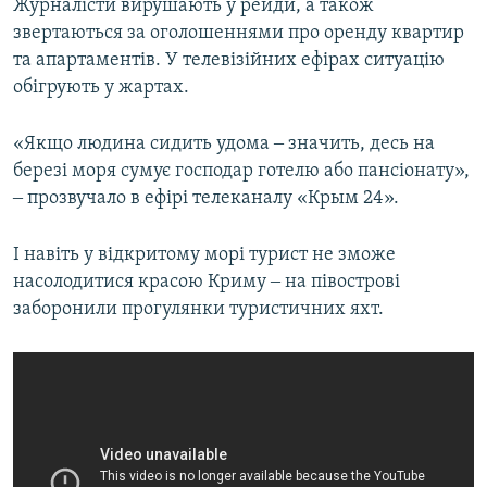
Журналісти вирушають у рейди, а також
звертаються за оголошеннями про оренду квартир
та апартаментів. У телевізійних ефірах ситуацію
обігрують у жартах.
«Якщо людина сидить удома ‒ значить, десь на
березі моря сумує господар готелю або пансіонату»,
‒ прозвучало в ефірі телеканалу «Крым 24».
І навіть у відкритому морі турист не зможе
насолодитися красою Криму ‒ на півострові
заборонили прогулянки туристичних яхт.