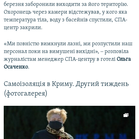
березня заборонили виходити за його територію.
Охоронець через камери відстежував, у кого яка
температура тіла, воду з басейнів спустили, СПА-
центр закрили.
«Ми повністю вимкнули лазні, ми розпустили наш
персонал поки на вимушені вихідні», ‒ розповіла
журналістам менеджер СПА-центру в готелі
Ольга
Осаченко
.
Самоізоляція в Криму. Другий тиждень
(фотогалерея)