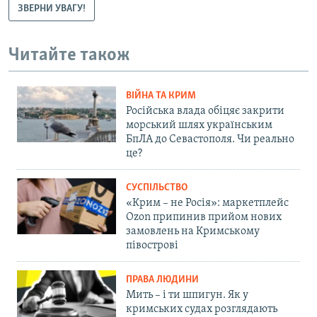
ЗВЕРНИ УВАГУ!
Читайте також
ВІЙНА ТА КРИМ
Російська влада обіцяє закрити
морський шлях українським
БпЛА до Севастополя. Чи реально
це?
СУСПІЛЬСТВО
«Крим – не Росія»: маркетплейс
Ozon припинив прийом нових
замовлень на Кримському
півострові
ПРАВА ЛЮДИНИ
Мить – і ти шпигун. Як у
кримських судах розглядають