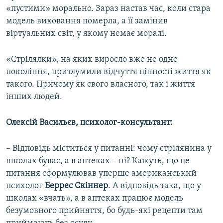
«пустими» морально. Зараз настав час, коли стара
модель виховання померла, а її замінив
віртуальних світ, у якому немає моралі.
«Стрілялки», на яких виросло вже не одне
покоління, притлумили відчуття цінності життя як
такого. Причому як свого власного, так і життя
інших людей.
Олексій Васильєв, психолог-консультант:
– Відповідь міститься у питанні: чому стрілянина у
школах буває, а в аптеках – ні? Кажуть, що це
питання сформулював уперше американський
психолог
Беррес Скіннер
. А відповідь така, що у
школах «вчать», а в аптеках працює модель
безумовного прийняття, бо будь-які рецепти там