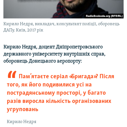
Кирило Недря, викладач, консультант поліції, оборонець
ДАПу. Київ, 2017 рік
Кирило Недря, доцент Дніпропетровського
державного університету внутрішніх справ,
оборонець Донецького аеропорту:
Пам’ятаєте серіал «Бригада»? Після
того, як його подивилися усі на
пострадянському просторі, у багато
разів виросла кількість організованих
угруповань
Кирило Недря