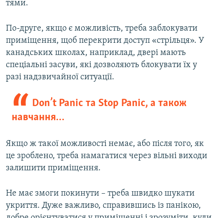
тями.
По-друге, якщо є можливість, треба заблокувати
приміщення, щоб перекрити доступ «стрільця». У
канадських школах, наприклад, двері мають
спеціальні засуви, які дозволяють блокувати їх у
разі надзвичайної ситуації.
Don’t Panic та Stop Panic, а також
навчання…
Якщо ж такої можливості немає, або після того, як
це зроблено, треба намагатися через вільні виходи
залишити приміщення.
Не має змоги покинути – треба швидко шукати
укриття. Дуже важливо, справившись із панікою,
добре орієнтуватися у приміщенні і зрозуміти, куди