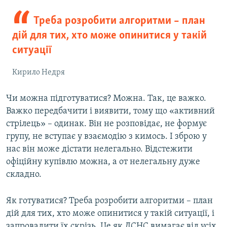
Треба розробити алгоритми – план
дій для тих, хто може опинитися у такій
ситуації
Кирило Недря
Чи можна підготуватися? Можна. Так, це важко.
Важко передбачити і виявити, тому що «активний
стрілець» – одинак. Він не розповідає, не формує
групу, не вступає у взаємодію з кимось. І зброю у
нас він може дістати нелегально. Відстежити
офіційну купівлю можна, а от нелегальну дуже
складно.
Як готуватися? Треба розробити алгоритми – план
дій для тих, хто може опинитися у такій ситуації, і
запровадити їх скрізь. Це як ДСНС вимагає від усіх