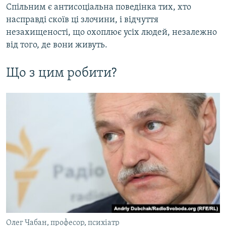
Спільним є антисоціальна поведінка тих, хто
насправді скоїв ці злочини, і відчуття
незахищеності, що охоплює усіх людей, незалежно
від того, де вони живуть.
Що з цим робити?
Олег Чабан, професор, психіатр