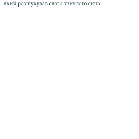
який розшукував свого зниклого сина.