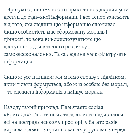
– Зрозуміло, що технології практично відкрили усім
доступ до будь-якої інформації. І все тепер залежить
від того, яка людина цю інформацію споживає.
Якщо особистість має сформовану мораль і
цінності, то вона використовуватиме цю
доступність для власного розвитку і
самовдосконалення. Така людина уміє фільтрувати
інформацію.
Якщо ж усе навпаки: ми маємо справу з підлітком,
який тільки формується, або ж із особою без моралі,
– то спожита інформація заміщує мораль.
Наведу такий приклад. Пам’ятаєте серіал
«Бригада»? Так от, після того, як його подивилися
всі на пострадянському просторі, у багато разів
виросла кількість організованих угруповань серед