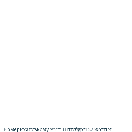
В американському місті Піттсбурзі 27 жовтня