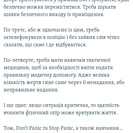
безпечно можна переміститися. Треба шукати
шляхи безпечного виходу із приміщення.
По-третє, або ж одночасно із цим, треба
зателефонувати в поліцію і без зайвих слів чітко
сказати, що саме і де відбувається.
По-четверте, треба мати навички тактичної
медицини, щоб за необхідності вміти надати
правильну медичну допомогу. Адже велика
кількість жертв гине саме через її ненадання, або
неправильне надання.
І ще одне: якщо ситуація критична, то здатність
вчинити фізичний опір може врятувати життя.
Тож, Don’t Panic та Stop Panic, а також навчання…