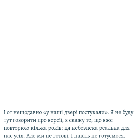
І от нещодавно «у наші двері постукали». Я не буду
тут говорити про версії, я скажу те, що вже
повторюю кілька років: ця небезпека реальна для
нас усіх. Але ми не готові. І навіть не готуємося.