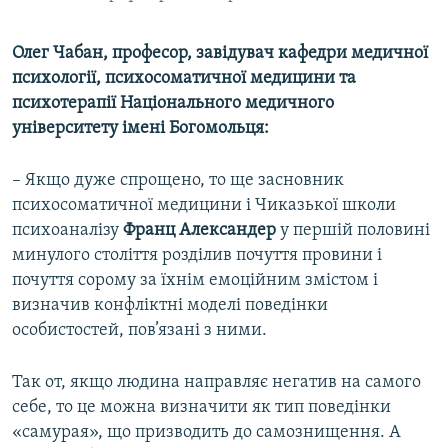
Олег Чабан, професор, завідувач кафедри медичної
психології, психосоматичної медицини та
психотерапії Національного медичного
університету імені Богомольця:
– Якщо дуже спрощено, то ще засновник
психосоматичної медицини і Чиказької школи
психоаналізу
Франц Александер
у першій половині
минулого століття розділив почуття провини і
почуття сорому за їхнім емоційним змістом і
визначив конфліктні моделі поведінки
особистостей, пов’язані з ними.
Так от, якщо людина направляє негатив на самого
себе, то це можна визначити як тип поведінки
«самурая», що призводить до самознищення. А