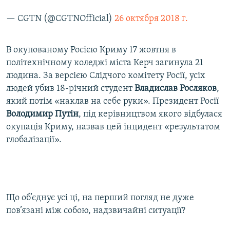
— CGTN (@CGTNOfficial)
26 октября 2018 г.
В окупованому Росією Криму 17 жовтня в
політехнічному коледжі міста Керч загинула 21
людина. За версією Слідчого комітету Росії, усіх
людей убив 18-річний студент
Владислав Росляков
,
який потім «наклав на себе руки». Президент Росії
Володимир Путін
, під керівництвом якого відбулася
окупація Криму, назвав цей інцидент «результатом
глобалізації».​
Що об’єднує усі ці, на перший погляд не дуже
пов’язані між собою, надзвичайні ситуації?