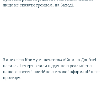
якщо не сказати трендом, на Заході.
З анексією Криму та початком війни на Донбасі
насилля і смерть стали щоденною реальністю
нашого життя і постійною темою інформаційного
простору.