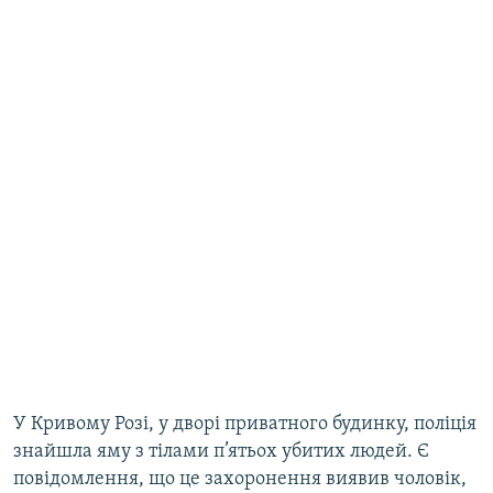
У Кривому Розі, у дворі приватного будинку, поліція
знайшла яму з тілами п’ятьох убитих людей. Є
повідомлення, що це захоронення виявив чоловік,