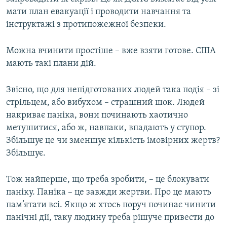
мати план евакуації і проводити навчання та
інструктажі з протипожежної безпеки.
Можна вчинити простіше – вже взяти готове. США
мають такі плани дій.
Звісно, що для непідготованих людей така подія – зі
стрільцем, або вибухом – страшний шок. Людей
накриває паніка, вони починають хаотично
метушитися, або ж, навпаки, впадають у ступор.
Збільшує це чи зменшує кількість імовірних жертв?
Збільшує.
Тож найперше, що треба зробити, – це блокувати
паніку. Паніка – це завжди жертви. Про це мають
пам’ятати всі. Якщо ж хтось поруч починає чинити
панічні дії, таку людину треба рішуче привести до