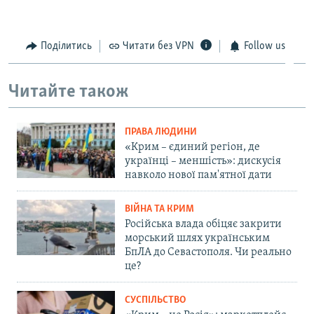
Поділитись
Читати без VPN
Follow us
Читайте також
ПРАВА ЛЮДИНИ
«Крим – єдиний регіон, де
українці – меншість»: дискусія
навколо нової пам'ятної дати
ВІЙНА ТА КРИМ
Російська влада обіцяє закрити
морський шлях українським
БпЛА до Севастополя. Чи реально
це?
СУСПІЛЬСТВО