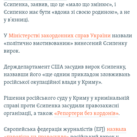
Єсипенка, заявив, що це «мало що змінює», і
Єсипенко має бути «вдома зі своєю родиною», а не
у в'язниці.
У
Міністерстві закордонних справ України
назвали
«політично вмотивованим» винесений Єсипенку
вирок.
Держдепартамент США засудив вирок Єсипенку,
назвавши його «ще одним прикладом зловживань
російської окупаційної влади у Криму».
Рішення російського суду у Криму у кримінальній
справі проти Єсипенка засудили правозахисні
організації, а також
«Репортери без кордонів»
.
Європейська федерація журналістів (EFJ)
назвала