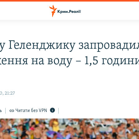
: у Геленджику запровади
ення на воду – 1,5 годин
, 21:27
ь
Читати без VPN