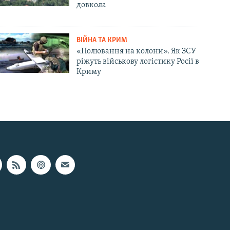
довкола
ВІЙНА ТА КРИМ
«Полювання на колони». Як ЗСУ
ріжуть військову логістику Росії в
Криму