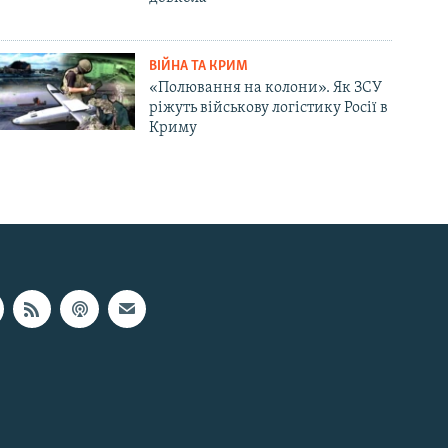
ВІЙНА ТА КРИМ
«Полювання на колони». Як ЗСУ
ріжуть військову логістику Росії в
Криму