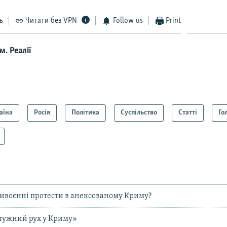
ь
Читати без VPN
Follow us
Print
. Реалії
аїна
Росія
Політика
Суспільство
Статті
Го
тивоєнні протести в анексованому Криму?
тужний рух у Криму»