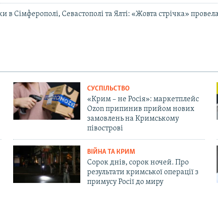
ки в Сімферополі, Севастополі та Ялті: «Жовта стрічка» провел
СУСПІЛЬСТВО
«Крим – не Росія»: маркетплейс
Ozon припинив прийом нових
замовлень на Кримському
півострові
ВІЙНА ТА КРИМ
Сорок днів, сорок ночей. Про
результати кримської операції з
примусу Росії до миру