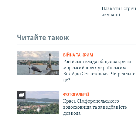
Плакати і стріч
окупації
Читайте також
ВІЙНА ТА КРИМ
Російська влада обіцяє закрити
морський шлях українським
БпЛА до Севастополя. Чи реально
це?
ФОТОГАЛЕРЕЇ
Краса Сімферопольського
водосховища та занедбаність
довкола