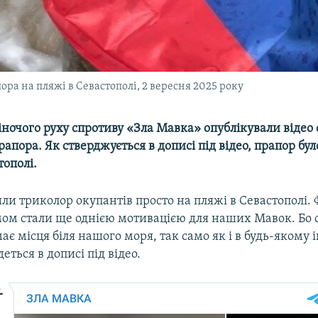
ора на пляжі в Севастополі, 2 вересня 2025 року
ночого руху спротиву «Зла Мавка» опублікували відео
рапора. Як стверджується в дописі під відео, прапор бу
тополі.
и триколор окупантів просто на пляжі в Севастополі. 
ом стали ще однією мотивацією для наших Мавок. Бо
ає місця біля нашого моря, так само як і в будь-якому 
еться в дописі під відео.