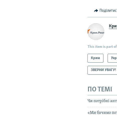
Поділитис
Крим
This item is part of
Крим
Укр
ЗВЕРНИ УВАГУ!
ПО ТЕМІ
Чи потрібні ан
«Ми бачимо по