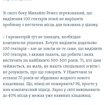
Зі свого боку Михайло Ремез переконаний, що
виділення 100 гектарів землі не вирішить
проблему з нестачею місць для поховань у цілому.
‒ І крематорій тут не панацея, необхідне
комплексне рішення. Хочуть виділити додатково
100 гектарів ‒ але це зовсім не те саме, що виділити
100 гектарів, з якими знають, що робити і яких
вистачить на найближчі 300-500 років. Ті, хто цим
займається, на жаль, не мають спеціальної освіти і
не розуміють, про що говорять. У Німеччині за
останні 70 років не збудовано жодного нового
кладовища. Що, німці не помирають? Ні, просто у
них комплексний підхід. Зараз у світі вивільняють
до 40% місця у межах уже наявних кладовищ.