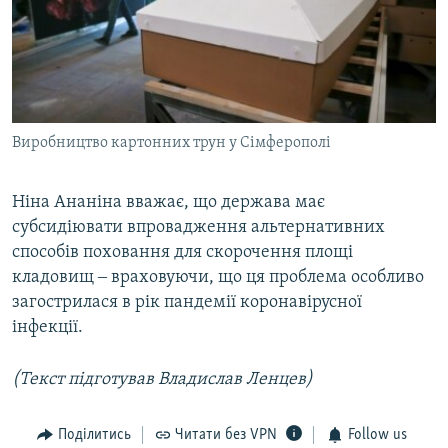
Виробництво картонних трун у Сімферополі
Ніна Ананіна вважає, що держава має
субсидіювати впровадження альтернативних
способів поховання для скорочення площі
кладовищ ‒ враховуючи, що ця проблема особливо
загострилася в рік пандемії коронавірусної
інфекції.
(Текст підготував Владислав Ленцев)
Поділитись
Читати без VPN
Follow us