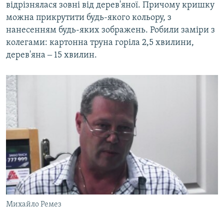
відрізнялася зовні від дерев'яної. Причому кришку
можна прикрутити будь-якого кольору, з
нанесенням будь-яких зображень. Робили заміри з
колегами: картонна труна горіла 2,5 хвилини,
дерев'яна ‒ 15 хвилин.
Михайло Ремез