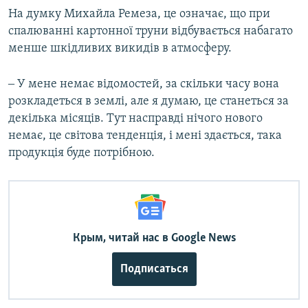
На думку Михайла Ремеза, це означає, що при
спалюванні картонної труни відбувається набагато
менше шкідливих викидів в атмосферу.
‒ У мене немає відомостей, за скільки часу вона
розкладеться в землі, але я думаю, це станеться за
декілька місяців. Тут насправді нічого нового
немає, це світова тенденція, і мені здається, така
продукція буде потрібною.
Крым, читай нас в Google News
Подписаться