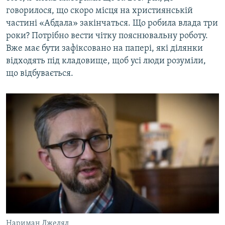
говорилося, що скоро місця на християнській
частині «Абдала» закінчаться. Що робила влада три
роки? Потрібно вести чітку пояснювальну роботу.
Вже має бути зафіксовано на папері, які ділянки
відходять під кладовище, щоб усі люди розуміли,
що відбувається.
Нариман Джелял