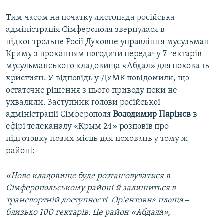
Тим часом на початку листопада російська
адміністрація Сімферополя звернулася в
підконтрольне Росії Духовне управління мусульман
Криму з проханням погодити передачу 7 гектарів
мусульманського кладовища «Абдал» для поховань
християн. У відповідь у ДУМК повідомили, що
остаточне рішення з цього приводу поки не
ухвалили. Заступник голови російської
адміністрації Сімферополя
Володимир Парінов
в
ефірі телеканалу «Крым 24» розповів про
підготовку нових місць для поховань у тому ж
районі:
«Нове кладовище буде розташовуватися в
Сімферопольському районі й залишиться в
транспортній доступності. Орієнтовна площа ‒
близько 100 гектарів. Це район «Абдала»,