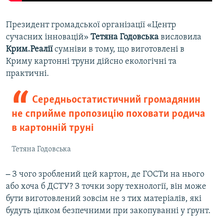
Президент громадської організації «Центр
сучасних інновацій»
Тетяна Годовська
висловила
Крим.Реалії
сумніви в тому, що виготовлені в
Криму картонні труни дійсно екологічні та
практичні.
Середньостатистичний громадянин
не сприйме пропозицію поховати родича
в картонній труні
Тетяна Годовська
‒
З чого зроблений цей картон, де ГОСТи на нього
або хоча б ДСТУ? З точки зору технології, він може
бути виготовлений зовсім не з тих матеріалів, які
будуть цілком безпечними при закопуванні у ґрунт.