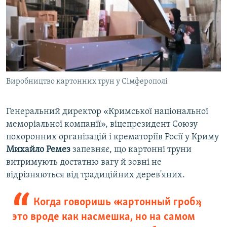
Виробництво картонних трун у Сімферополі
Генеральний директор «Кримської національної
меморіальної компанії», віцепрезидент Союзу
похоронних організацій і крематоріїв Росії у Криму
Михайло Ремез
запевняє, що картонні труни
витримують достатню вагу й зовні не
відрізняються від традиційних дерев'яних.
Когда говоришь «картонный гроб»,
это вроде как насмешка, но на самом