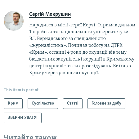
Сергій Мокрушин
Народився в місті-герої Керчі. Отримав диплом
Таврійського національного університету ім.
В.І. Вернадського за спеціальністю
«журналістика». Починав роботу на ДТРК
«Крим», останні 4 роки до окупації вів тему
бюджетних закупівель і корупції в Кримському
центрі журналістських розслідувань. Виїхав з
Криму через рік після окупації.
This item is part of
Крим
Суспільство
Статті
Головне за добу
ЗВЕРНИ УВАГУ!
Читайте також