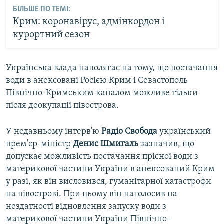
БІЛЬШЕ ПО ТЕМІ:
Крим: коронавірус, адмінкордон і
курортний сезон
Українська влада наполягає на тому, що постачання
води в анексовані Росією Крим і Севастополь
Північно-Кримським каналом можливе тільки
після деокупації півострова.
У недавньому інтерв'ю
Радіо Свобода
український
прем'єр-міністр
Денис Шмигаль
зазначив, що
допускає можливість постачання прісної води з
материкової частини України в анексований Крим
у разі, як він висловився, гуманітарної катастрофи
на півострові. При цьому він наголосив на
нездатності відновлення запуску води з
материкової частини України Північно-