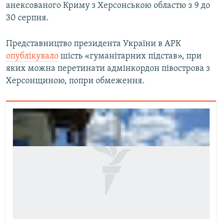
анексованого Криму з Херсонською областю з 9 до
30 серпня.
Представництво президента України в АРК
опублікувало
шість «гуманітарних підстав», при
яких можна перетинати адмінкордон півострова з
Херсонщиною, попри обмеження.