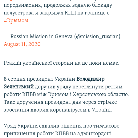
передвижения, продолжая водную блокаду
полуострова и закрывая КПП на границе с
#Крымом
— Russian Mission in Geneva (@mission_russian)
August 11, 2020
Реакції української сторони на це поки немає.
8 серпня президент України
Володимир
Зеленський
доручив уряду переглянути режим
роботи КПВВ між Кримом і Херсонською областю.
Таке доручення президент дав через стрімке
зростання хворих коронавірусом в Україні.
Уряд України схвалив рішення про тимчасове
припинення роботи КПВВ на адмінкордоні