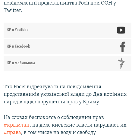
повідомленні представництва Росії при ООН у
Twitter.
КР в YouTube
КР в Facebook
КР в мобильном
Так Росія відреагувала на повідомлення
представників української влади до Дня корінних
народів щодо порушення прав у Криму.​
На словах беспокоясь о соблюдении прав
#крымчан
, на деле киевские власти нарушают их
#права
, в том числе на воду и свободу