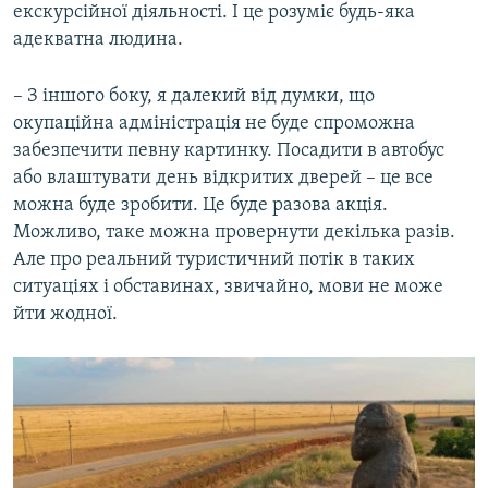
екскурсійної діяльності. І це розуміє будь-яка
адекватна людина.
– З іншого боку, я далекий від думки, що
окупаційна адміністрація не буде спроможна
забезпечити певну картинку. Посадити в автобус
або влаштувати день відкритих дверей – це все
можна буде зробити. Це буде разова акція.
Можливо, таке можна провернути декілька разів.
Але про реальний туристичний потік в таких
ситуаціях і обставинах, звичайно, мови не може
йти жодної.