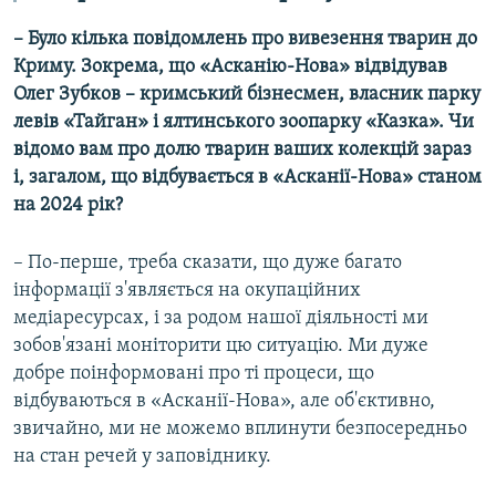
– Було кілька повідомлень про вивезення тварин до
Криму. Зокрема, що «Асканію-Нова» відвідував
Олег Зубков – кримський бізнесмен, власник парку
левів «Тайган» і ялтинського зоопарку «Казка». Чи
відомо вам про долю тварин ваших колекцій зараз
і, загалом, що відбувається в «Асканії-Нова» станом
на 2024 рік?
– По-перше, треба сказати, що дуже багато
інформації з'являється на окупаційних
медіаресурсах, і за родом нашої діяльності ми
зобов'язані моніторити цю ситуацію. Ми дуже
добре поінформовані про ті процеси, що
відбуваються в «Асканії-Нова», але об'єктивно,
звичайно, ми не можемо вплинути безпосередньо
на стан речей у заповіднику.