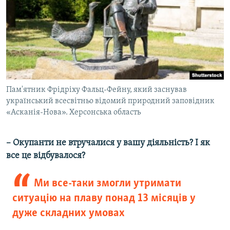
Пам'ятник Фрідріху Фальц-Фейну, який заснував
український всесвітньо відомий природний заповідник
«Асканія-Нова». Херсонська область
– Окупанти не втручалися у вашу діяльність? І як
все це відбувалося?
Ми все-таки змогли утримати
ситуацію на плаву понад 13 місяців у
дуже складних умовах