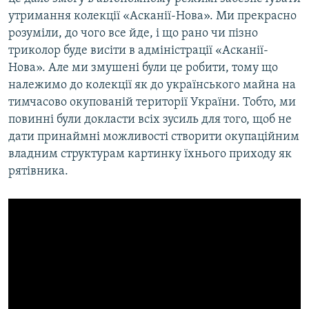
утримання колекції «Асканії-Нова». Ми прекрасно
розуміли, до чого все йде, і що рано чи пізно
триколор буде висіти в адміністрації «Асканії-
Нова». Але ми змушені були це робити, тому що
належимо до колекції як до українського майна на
тимчасово окупованій території України. Тобто, ми
повинні були докласти всіх зусиль для того, щоб не
дати принаймні можливості створити окупаційним
владним структурам картинку їхнього приходу як
рятівника.