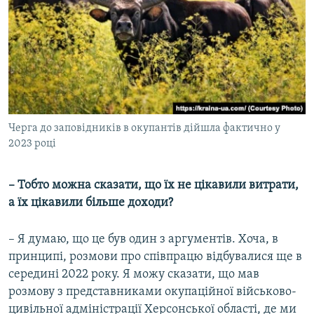
Черга до заповідників в окупантів дійшла фактично у
2023 році
– Тобто можна сказати, що їх не цікавили витрати,
а їх цікавили більше доходи?
– Я думаю, що це був один з аргументів.
Хоча, в
принципі, розмови про співпрацю відбувалися ще в
середині 2022 року. Я можу сказати, що мав
розмову з представниками окупаційної військово-
цивільної адміністрації Херсонської області, де ми