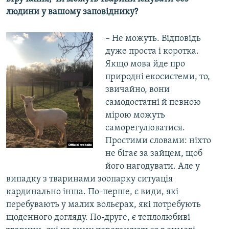
людини у вашому заповіднику?
– Не можуть. Відповідь
дуже проста і коротка.
Якщо мова йде про
природні екосистеми, то,
звичайно, вони
самодостатні й певною
мірою можуть
саморегулюватися.
Простими словами: ніхто
не бігає за зайцем, щоб
його нагодувати. Але у
випадку з тваринами зоопарку ситуація
кардинально інша. По-перше, є види, які
перебувають у малих вольєрах, які потребують
щоденного догляду. По-друге, є теплолюбиві