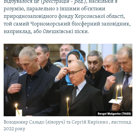
Відбувалося це (
реєстрація – ред.
), наскільки я
розумію, паралельно з іншими об'єктами
природнозаповідного фонду Херсонської області,
той самий Чорноморський біосферний заповідник,
наприклад, або Олешківські піски.
Володимир Сальдо (ліворуч) та Сергій Кирієнко , листопад
2022 року