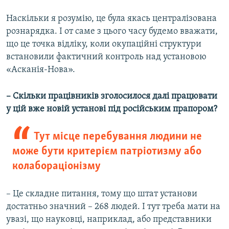
Наскільки я розумію, це була якась централізована
рознарядка. І от саме з цього часу будемо вважати,
що це точка відліку, коли окупаційні структури
встановили фактичний контроль над установою
«Асканія-Нова».
– Скільки працівників зголосилося далі працювати
у цій вже новій установі під російським прапором?
Тут місце перебування людини не
може бути критерієм патріотизму або
колабораціонізму
– Це складне питання, тому що штат установи
достатньо значний – 268 людей. І тут треба мати на
увазі, що науковці, наприклад, або представники