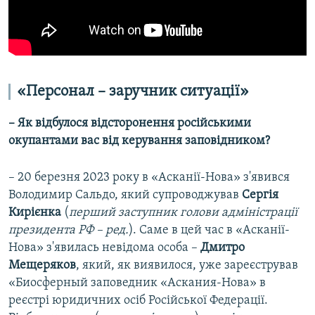
«Персонал – заручник ситуації»
– Як відбулося відсторонення російськими
окупантами вас від керування заповідником?
– 20 березня 2023 року в «Асканії-Нова» з'явився
Володимир Сальдо, який супроводжував
Сергія
Кирієнка
(
перший заступник голови адміністрації
президента РФ – ред.
). Саме в цей час в «Асканії-
Нова» з'явилась невідома особа –
Дмитро
Мещеряков
, який, як виявилося, уже зареєстрував
«Биосферный заповедник «Аскания-Нова» в
реєстрі юридичних осіб Російської Федерації.