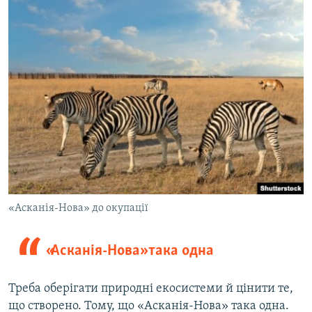
«Асканія-Нова» до окупації
«Асканія-Нова» така одна
Треба оберігати природні екосистеми й цінити те,
що створено. Тому, що «Асканія-Нова» така одна.