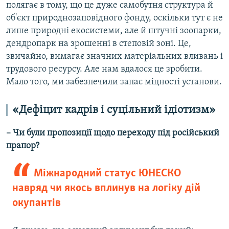
полягає в тому, що це дуже самобутня структура й
об'єкт природнозаповідного фонду, оскільки тут є не
лише природні екосистеми, але й штучні зоопарки,
дендропарк на зрошенні в степовій зоні. Це,
звичайно, вимагає значних матеріальних вливань і
трудового ресурсу. Але нам вдалося це зробити.
Мало того, ми забезпечили запас міцності установи.
«Дефіцит кадрів і суцільний ідіотизм»
– Чи були пропозиції щодо переходу під російський
прапор?
Міжнародний статус ЮНЕСКО
навряд чи якось вплинув на логіку дій
окупантів