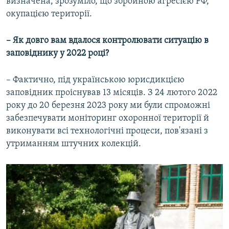
визначена, зрозуміло, що збройною агресією РФ,
окупацією території.
– Як довго вам вдалося контролювати ситуацію в
заповіднику у 2022 році?
– Фактично, під українською юрисдикцією
заповідник проіснував 13 місяців. З 24 лютого 2022
року до 20 березня 2023 року ми були спроможні
забезпечувати моніторинг охоронної території й
виконувати всі технологічні процеси, пов'язані з
утриманням штучних колекцій.