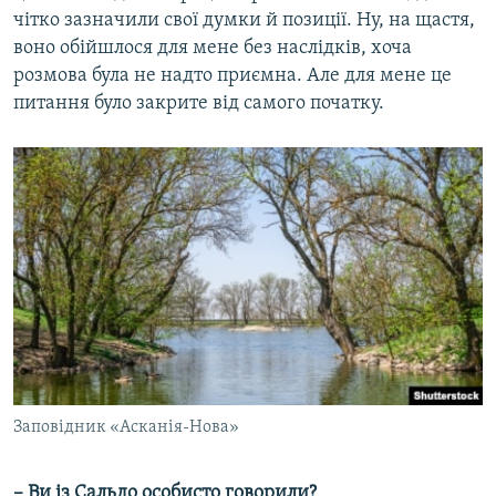
чітко зазначили свої думки й позиції. Ну, на щастя,
воно обійшлося для мене без наслідків, хоча
розмова була не надто приємна. Але для мене це
питання було закрите від самого початку.
Заповідник «Асканія-Нова»
– Ви із Сальдо особисто говорили?