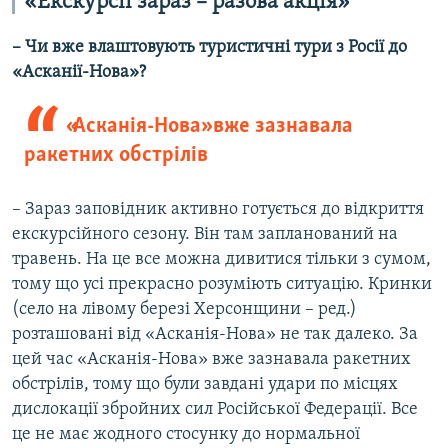
«Екскурсії зараз – разова акція»
– Чи вже влаштовують туристичні тури з Росії до
«Асканії-Нова»?
«Асканія-Нова» вже зазнавала
ракетних обстрілів
– Зараз заповідник активно готується до відкриття
екскурсійного сезону. Він там запланований на
травень. На це все можна дивитися тільки з сумом,
тому що усі прекрасно розуміють ситуацію. Кринки
(село на лівому березі Херсонщини – ред.)
розташовані від «Асканія-Нова» не так далеко. За
цей час «Асканія-Нова» вже зазнавала ракетних
обстрілів, тому що були завдані удари по місцях
дислокації збройних сил Російської Федерації. Все
це не має жодного стосунку до нормальної