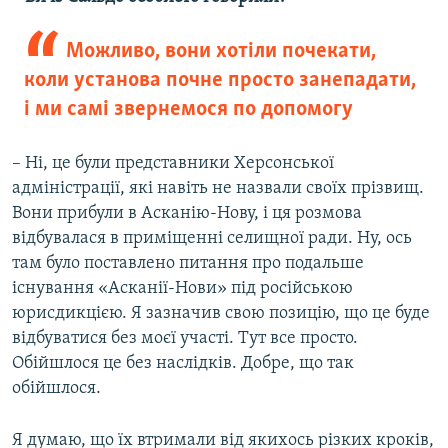
Можливо, вони хотіли почекати,
коли установа почне просто занепадати,
і ми самі звернемося по допомогу
– Ні, це були представники Херсонської
адміністрації, які навіть не назвали своїх прізвищ.
Вони прибули в Асканію-Нову, і ця розмова
відбувалася в приміщенні селищної ради. Ну, ось
там було поставлено питання про подальше
існування «Асканії-Нови» під російською
юрисдикцією. Я зазначив свою позицію, що це буде
відбуватися без моєї участі. Тут все просто.
Обійшлося це без наслідків. Добре, що так
обійшлося.
Я думаю, що їх втримали від якихось різких кроків,