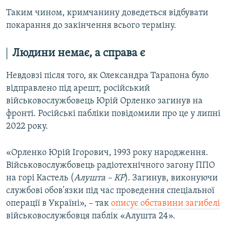
Таким чином, кримчанину доведеться відбувати
покарання до закінчення всього терміну.
Людини немає, а справа є
Невдовзі після того, як Олександра Тарапона було
відправлено під арешт, російський
військовослужбовець Юрій Орленко загинув на
фронті. Російські пабліки повідомили про це у липні
2022 року.
«Орленко Юрій Ігорович, 1993 року народження.
Військовослужбовець радіотехнічного загону ППО
на горі Кастель (
Алушта – КР
). Загинув, виконуючи
службові обов'язки під час проведення спеціальної
операції в Україні», – так
описує обставини загибелі
військовослужбовця паблік «Алушта 24».