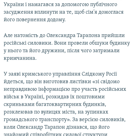
України і намагався за допомогою публічного
засудження вплинути на те, щоб сім'я домоглася
його повернення додому.
Але натомість до Олександра Тарапона прийшли
російські силовики. Вони провели обшуки будинку
у нього та його дружини, після чого затримали
кримчанина.
У заяві кримського управління Слідкому Росії
йдеться, що він виготовив листівки «зі свідомо
неправдивою інформацією про участь російських
військ в Україні, розкидав їх поштовими
скриньками багатоквартирних будинків,
розклеював по вулицях міста, на зупинках
громадського транспорту». За версією силовиків,
коли Олександр Тарапон дізнався, що його
знайомий співробітник силової структури