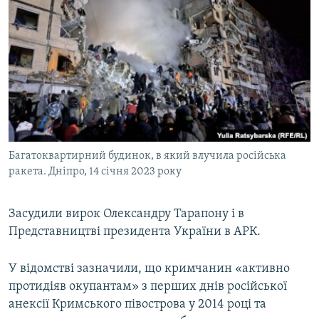
Багатоквартирний будинок, в який влучила російська
ракета. Дніпро, 14 січня 2023 року
Засудили вирок Олександру Тарапону і в
Представництві президента України в АРК.
У відомстві зазначили, що кримчанин «активно
протидіяв окупантам» з перших днів російської
анексії Кримського півострова у 2014 році та