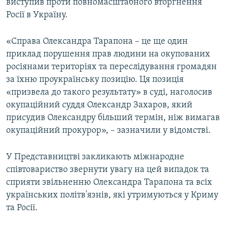
виступив проти повномасштабного вторгнення
Росії в Україну.
«Справа Олександра Тарапона – це ще один
приклад порушення прав людини на окупованих
росіянами територіях та переслідування громадян
за їхню проукраїнську позицію. Ця позиція
«призвела до такого результату» в суді, наголосив
окупаційний суддя Олександр Захаров, який
присудив Олександру більший термін, ніж вимагав
окупаційний прокурор», – зазначили у відомстві.
У Представництві закликають міжнародне
співтовариство звернути увагу на цей випадок та
сприяти звільненню Олександра Тарапона та всіх
українських політв'язнів, які утримуються у Криму
та Росії.