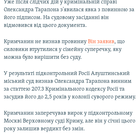
Уже після слідчих дій у кримінальній справі
Олександра Тарапона з'явилася явка з повинною за
його підписом. На судовому засіданні він
відмовився від цього документа.
Кримчанин не визнав провиниу
Він заявив
, що
силовики втрутилися у сімейну суперечку, яку
можна було вирішити без суду.
У результаті підконтрольний Росії Алуштинський
міський суд визнав Олександра Тарапона винним
за статтею 207.3 Кримінального кодексу Росії та
засудив його до 2,5 років у колонії суворого режиму.
Кримчанин заперечував вирок у підконтрольному
Москві Верховному суді Криму, але він у січні цього
року залишив вердикт без змін.