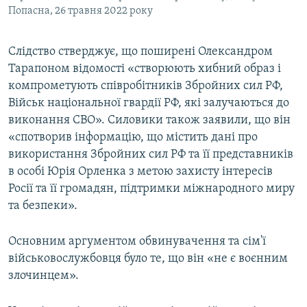
Попасна, 26 травня 2022 року
Слідство стверджує, що поширені Олександром
Тарапоном відомості «створюють хибний образ і
компрометують співробітників Збройних сил РФ,
Військ національної гвардії РФ, які залучаються до
виконання СВО». Силовики також заявили, що він
«спотворив інформацію, що містить дані про
використання Збройних сил РФ та її представників
в особі Юрія Орленка з метою захисту інтересів
Росії та її громадян, підтримки міжнародного миру
та безпеки».
Основним аргументом обвинувачення та сім'ї
військовослужбовця було те, що він «не є воєнним
злочинцем».