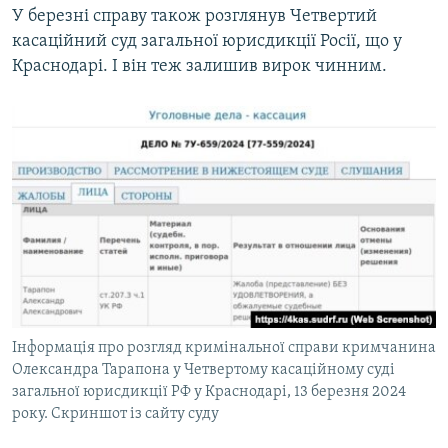
У березні справу також розглянув Четвертий
касаційний суд загальної юрисдикції Росії, що у
Краснодарі. І він теж залишив вирок чинним.
Інформація про розгляд кримінальної справи кримчанина
Олександра Тарапона у Четвертому касаційному суді
загальної юрисдикції РФ у Краснодарі, 13 березня 2024
року. Скриншот із сайту суду