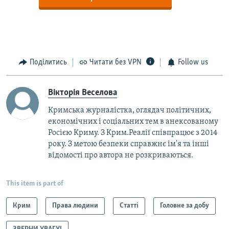
Поділитись
Читати без VPN
Follow us
Вікторія Веселова
Кримська журналістка, оглядач політичних,
економічних і соціальних тем в анексованому
Росією Криму. З Крим.Реалії співпрацює з 2014
року. З метою безпеки справжнє ім'я та інші
відомості про автора не розкриваються.
This item is part of
Крим
Права людини
Статті
Головне за добу