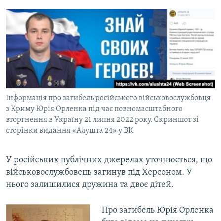
Інформація про загибель російського військовослужбовця
з Криму Юрія Орленка під час повномасштабного
вторгнення в Україну 21 липня 2022 року. Скриншот зі
сторінки видання «Алушта 24» у ВК
У російських публічних джерелах уточнюється, що
військовослужбовець загинув під Херсоном. У
нього залишилися дружина та двоє дітей.
Про загибель Юрія Орленка