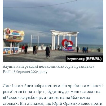
Алушта напередодні незаконних виборів президента
Росії, 15 березня 2024 року
Листівки з його зображенням він зробив сам і вночі
розмістив їх на хвіртці будинку, де мешкає родина
військовослужбовця, а також на найближчих
стовпах. Він дізнався, що Юрій Орленко воює проти