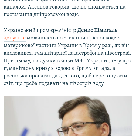
каналом. Аксенов говорив, що не сподівається на
постачання дніпровської води.
Український прем'єр-міністр
Денис Шмигаль
допускає
можливість постачання прісної води з
материкової частини України в Крим у разі, як він
висловився, гуманітарної катастрофи на півострові.
При цьому, на думку голови МЗС України , тезу про
гуманітарну кризу з водою в Криму вигадала
російська пропаганда для того, щоб переконувати
світ, що треба подавати на півострів воду.