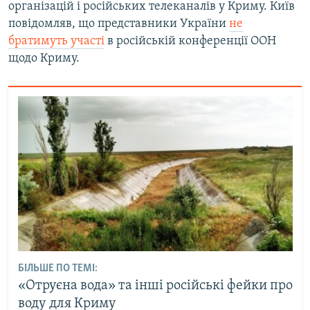
організацій і російських телеканалів у Криму. Київ
повідомляв, що представники України
не
братимуть участі
в російській конференції ООН
щодо Криму.
БІЛЬШЕ ПО ТЕМІ:
«Отруєна вода» та інші російські фейки про
воду для Криму