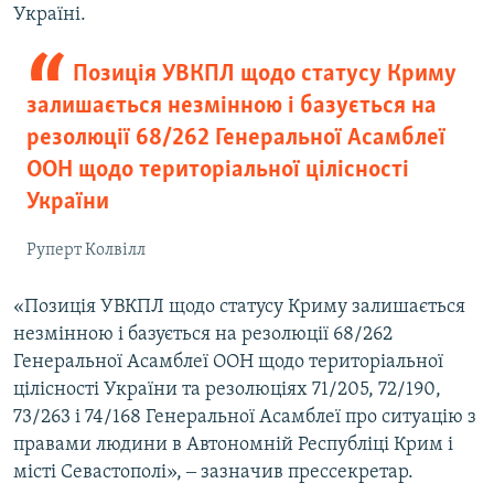
Україні.
Позиція УВКПЛ щодо статусу Криму
залишається незмінною і базується на
резолюції 68/262 Генеральної Асамблеї
ООН щодо територіальної цілісності
України
Руперт Колвілл
«Позиція УВКПЛ щодо статусу Криму залишається
незмінною і базується на резолюції 68/262
Генеральної Асамблеї ООН щодо територіальної
цілісності України та резолюціях 71/205, 72/190,
73/263 і 74/168 Генеральної Асамблеї про ситуацію з
правами людини в Автономній Республіці Крим і
місті Севастополі», ‒ зазначив прессекретар.