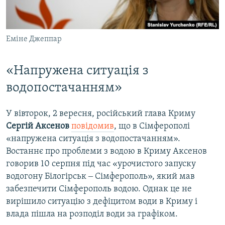
Еміне Джеппар
«Напружена ситуація з
водопостачанням»
У вівторок, 2 вересня, російський глава Криму
Сергій Аксенов
повідомив
, що в Сімферополі
«напружена ситуація з водопостачанням».
Востаннє про проблеми з водою в Криму Аксенов
говорив 10 серпня під час «урочистого запуску
водогону Білогірськ ‒ Сімферополь», який мав
забезпечити Сімферополь водою. Однак це не
вирішило ситуацію з дефіцитом води в Криму і
влада пішла на розподіл води за графіком.