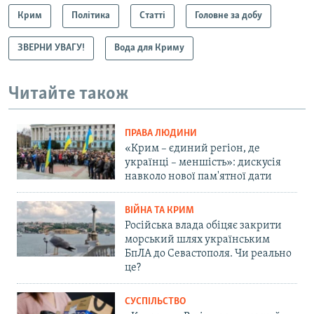
Крим
Політика
Статті
Головне за добу
ЗВЕРНИ УВАГУ!
Вода для Криму
Читайте також
ПРАВА ЛЮДИНИ
«Крим – єдиний регіон, де
українці – меншість»: дискусія
навколо нової пам'ятної дати
ВІЙНА ТА КРИМ
Російська влада обіцяє закрити
морський шлях українським
БпЛА до Севастополя. Чи реально
це?
СУСПІЛЬСТВО