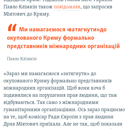
Павло Клімкін також
повідомляв
, що запросив
Міятович до Криму.
Ми намагаємося «затягнути» до
окупованого Криму формально
представників міжнародних організацій
Павло Клімкін
«Зараз ми намагаємося «затягнути» до
окупованого Криму формально представників
міжнародних організацій. Щоб вони хоча б
подивилися на порушення прав людини, що там
відбуваються. Так само з міжнародними
гуманітарними організаціями. Ось зараз працюємо
на те, щоб комісар Ради Європи з прав людини
Дуня Міятович приїхала. Але не так, щоб показали