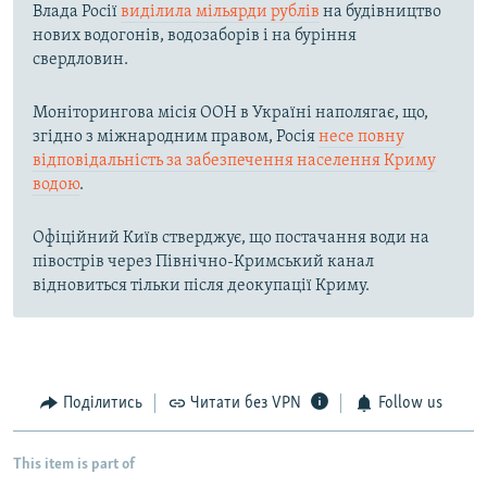
Влада Росії
виділила мільярди рублів
на будівництво
нових водогонів, водозаборів і на буріння
свердловин.
Моніторингова місія ООН в Україні наполягає, що,
згідно з міжнародним правом, Росія
несе повну
відповідальність за забезпечення населення Криму
водою
.
Офіційний Київ стверджує, що постачання води на
півострів через Північно-Кримський канал
відновиться тільки після деокупації Криму.
Поділитись
Читати без VPN
Follow us
This item is part of