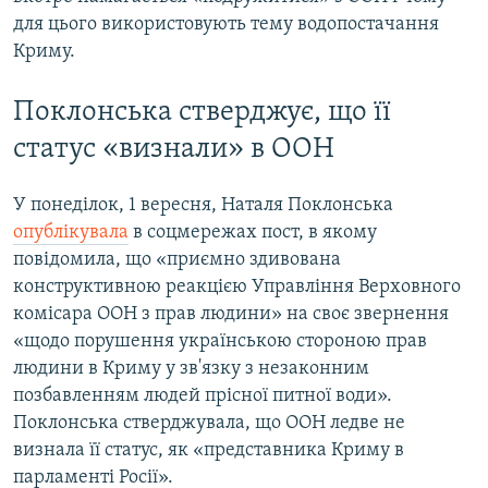
для цього використовують тему водопостачання
Криму.
Поклонська стверджує, що її
статус «визнали» в ООН
У понеділок, 1 вересня, Наталя Поклонська
опублікувала
в соцмережах пост, в якому
повідомила, що «приємно здивована
конструктивною реакцією Управління Верховного
комісара ООН з прав людини» на своє звернення
«щодо порушення українською стороною прав
людини в Криму у зв'язку з незаконним
позбавленням людей прісної питної води».
Поклонська стверджувала, що ООН ледве не
визнала її статус, як «представника Криму в
парламенті Росії».