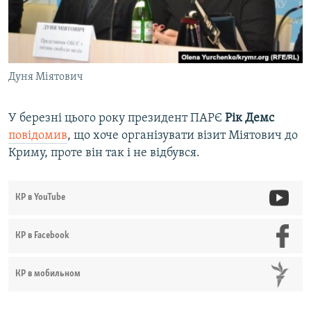
Дуня Міятович
У березні цього року президент ПАРЄ
Рік Демс
повідомив
, що хоче організувати візит Міятович до
Криму, проте він так і не відбувся.
КР в YouTube
КР в Facebook
КР в мобильном