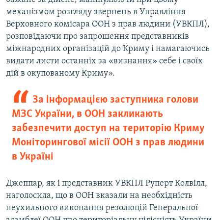
механізмом розгляду звернень в Управління
Верховного комісара ООН з прав людини (УВКПЛ),
розповідаючи про запрошення представників
міжнародних організацій до Криму і намагаючись
видати листи останніх за «визнання» себе і своїх
дій в окупованому Криму».
За інформацією заступника голови
МЗС України, в ООН закликають
забезпечити доступ на територію Криму
Моніторингової місії ООН з прав людини
в Україні
Джеппар, як і представник УВКПЛ Руперт Колвілл,
наголосила, що в ООН вказали на необхідність
неухильного виконання резолюцій Генеральної