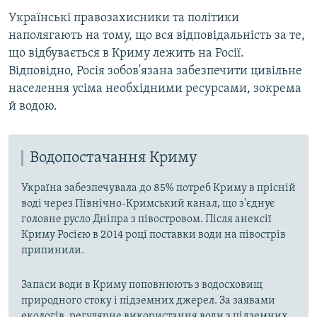
Українські правозахисники та політики
наполягають на тому, що вся відповідальність за те,
що відбувається в Криму лежить на Росії.
Відповідно, Росія зобов'язана забезпечити цивільне
населення усіма необхідними ресурсами, зокрема
й водою.
Водопостачання Криму
Україна забезпечувала до 85% потреб Криму в прісній
воді через Північно-Кримський канал, що з'єднує
головне русло Дніпра з півостровом. Після анексії
Криму Росією в 2014 році поставки води на півострів
припинили.
Запаси води в Криму поповнюють з водосховищ
природного стоку і підземних джерел. За заявами
екологів, регулярне використання води з підземних