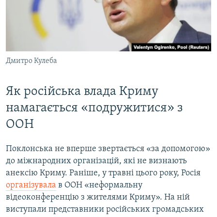
Дмитро Кулеба
Як російська влада Криму
намагається «подружитися» з
ООН
Поклонська не вперше звертається «за допомогою»
до міжнародних організацій, які не визнають
анексію Криму. Раніше, у травні цього року, Росія
організувала
в ООН «неформальну
відеоконференцію з жителями Криму». На ній
виступали представники російських громадських