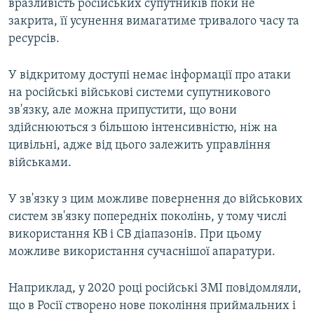
вразливість російських супутників поки не
закрита, її усунення вимагатиме тривалого часу та
ресурсів.
У відкритому доступі немає інформації про атаки
на російські військові системи супутникового
зв'язку, але можна припустити, що вони
здійснюються з більшою інтенсивністю, ніж на
цивільні, адже від цього залежить управління
військами.
У зв'язку з цим можливе повернення до військових
систем зв'язку попередніх поколінь, у тому числі
використання КВ і СВ діапазонів. При цьому
можливе використання сучаснішої апаратури.
Наприклад, у 2020 році російські ЗМІ повідомляли,
що в Росії створено нове покоління приймальних і