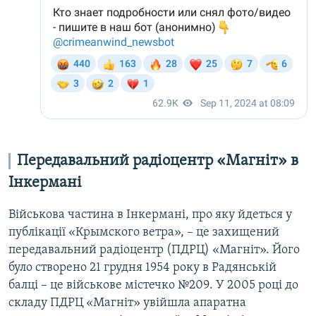
Передавальний радіоцентр «Магніт» в
Інкермані
Військова частина в Інкермані, про яку йдеться у
публікації «Крымского ветра», – це захищений
передавальний радіоцентр (ПДРЦ) «Магніт». Його
було створено 21 грудня 1954 року в Радянській
балці – це військове містечко №209. У 2005 році до
складу ПДРЦ «Магніт» увійшла апаратна