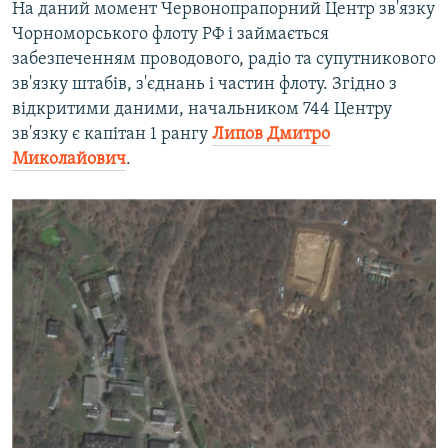
На даний момент Червонопрапорний Центр зв'язку
Чорноморського флоту РФ і займається
забезпеченням проводового, радіо та супутникового
зв'язку штабів, з'єднань і частин флоту. Згідно з
відкритими даними, начальником 744 Центру
зв'язку є капітан 1 рангу
Липов Дмитро
Миколайович
.