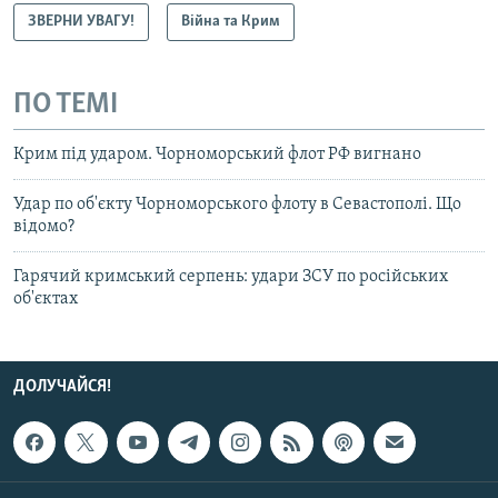
ЗВЕРНИ УВАГУ!
Війна та Крим
ПО ТЕМІ
Крим під ударом. Чорноморський флот РФ вигнано
Удар по об'єкту Чорноморського флоту в Севастополі. Що
відомо?
Гарячий кримський серпень: удари ЗСУ по російських
об'єктах
ДОЛУЧАЙСЯ!