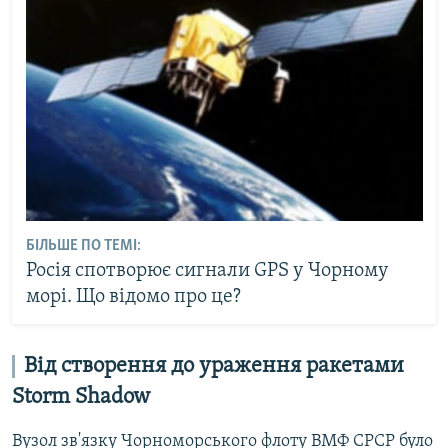
БІЛЬШЕ ПО ТЕМІ:
Росія спотворює сигнали GPS у Чорному
морі. Що відомо про це?
Від створення до ураження ракетами
Storm Shadow
Вузол зв'язку Чорноморського флоту ВМФ СРСР було