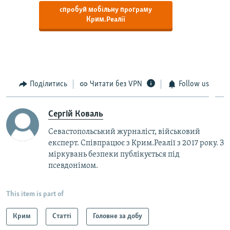
спробуй мобільну програму
Крим.Реалії
Поділитись
Читати без VPN
Follow us
Сергій Коваль
Севастопольський журналіст, військовий
експерт. Співпрацює з Крим.Реалії з 2017 року. З
міркувань безпеки публікується під
псевдонімом.
This item is part of
Крим
Статті
Головне за добу