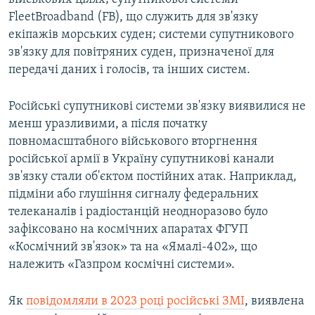
FleetBroadband (FB), що служить для зв'язку
екіпажів морських суден; системи супутникового
зв'язку для повітряних суден, призначеної для
передачі даних і голосів, та інших систем.
Російські супутникові системи зв'язку виявилися не
менш уразливими, а після початку
повномасштабного військового вторгнення
російської армії в Україну супутникові канали
зв'язку стали об'єктом постійних атак. Наприклад,
підміни або глушіння сигналу федеральних
телеканалів і радіостанцій неодноразово було
зафіксовано на космічних апаратах ФГУП
«Космічний зв'язок» та на «Ямалі-402», що
належить «Газпром космічні системи».
Як
повідомляли в 2023 році російські ЗМІ
, виявлена