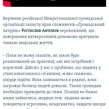
Керівник російської Міжрегіональної громадської
організації захисту прав споживачів «Громадський
патруль»
Ростислав Антонов
переконаний, що
повернення витверезників допоможе врятувати
чимало людських життів.
‒ Поки не можу сказати, як закон буде
реалізований на практиці, але він потрібний і
корисний. Дійсно, у нас є проблема, що людину у
стані алкогольного сп'яніння, м'яко скажемо,
нікуди подіти. Вона залишається в родині, вона
загрожує безпеці людей довкола. Таких громадян
необхідно приводити до тями. Поліція не бажає
ними займатися, медики теж: людина може
поводитися агресивно, неадекватно, завдати шкоди