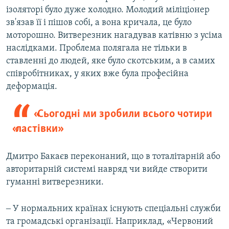
ізоляторі було дуже холодно. Молодий міліціонер
зв'язав її і пішов собі, а вона кричала, це було
моторошно. Витверезник нагадував катівню з усіма
наслідками. Проблема полягала не тільки в
ставленні до людей, яке було скотським, а в самих
співробітниках, у яких вже була професійна
деформація.
«Сьогодні ми зробили всього чотири
«ластівки»
Дмитро Бакаєв переконаний, що в тоталітарній або
авторитарній системі навряд чи вийде створити
гуманні витверезники.
‒ У нормальних країнах існують спеціальні служби
та громадські організації. Наприклад, «Червоний