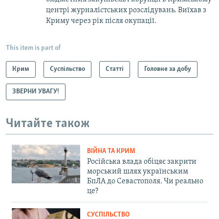
центрі журналістських розслідувань. Виїхав з
Криму через рік після окупації.
This item is part of
Крим
Суспільство
Статті
Головне за добу
ЗВЕРНИ УВАГУ!
Читайте також
ВІЙНА ТА КРИМ
Російська влада обіцяє закрити
морський шлях українським
БпЛА до Севастополя. Чи реально
це?
СУСПІЛЬСТВО