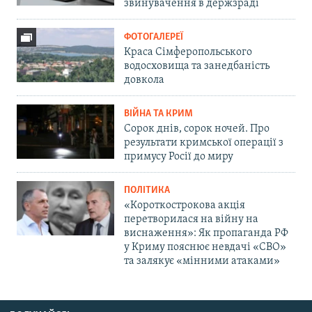
звинувачення в держзраді
ФОТОГАЛЕРЕЇ
Краса Сімферопольського
водосховища та занедбаність
довкола
ВІЙНА ТА КРИМ
Сорок днів, сорок ночей. Про
результати кримської операції з
примусу Росії до миру
ПОЛІТИКА
«Короткострокова акція
перетворилася на війну на
виснаження»: Як пропаганда РФ
у Криму пояснює невдачі «СВО»
та залякує «мінними атаками»