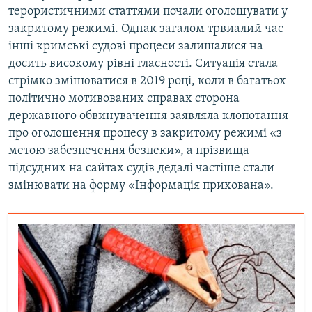
терористичними статтями почали оголошувати у
закритому режимі. Однак загалом трвиалий час
інші кримські судові процеси залишалися на
досить високому рівні гласності. Ситуація стала
стрімко змінюватися в 2019 році, коли в багатьох
політично мотивованих справах сторона
державного обвинувачення заявляла клопотання
про оголошення процесу в закритому режимі «з
метою забезпечення безпеки», а прізвища
підсудних на сайтах судів дедалі частіше стали
змінювати на форму «Інформація прихована».