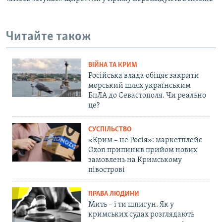
Читайте також
ВІЙНА ТА КРИМ
Російська влада обіцяє закрити
морський шлях українським
БпЛА до Севастополя. Чи реально
це?
СУСПІЛЬСТВО
«Крим – не Росія»: маркетплейс
Ozon припинив прийом нових
замовлень на Кримському
півострові
ПРАВА ЛЮДИНИ
Мить – і ти шпигун. Як у
кримських судах розглядають