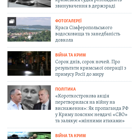
кримських судах розглядають
звинувачення в держзраді
ФОТОГАЛЕРЕЇ
Краса Сімферопольського
водосховища та занедбаність
довкола
ВІЙНА ТА КРИМ
Сорок днів, сорок ночей. Про
результати кримської операції з
примусу Росії до миру
ПОЛІТИКА
«Короткострокова акція
перетворилася на війну на
виснаження»: Як пропаганда РФ
у Криму пояснює невдачі «СВО»
та залякує «мінними атаками»
ВІЙНА ТА КРИМ