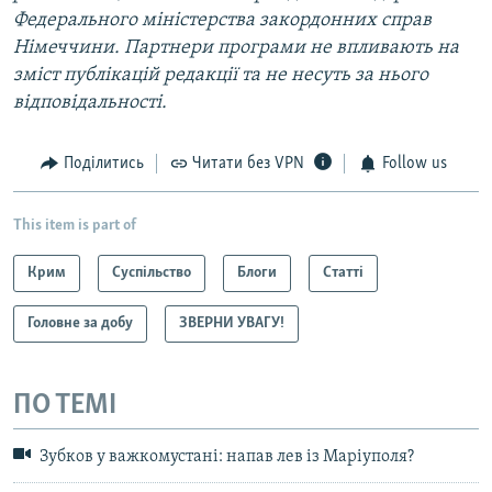
Федерального міністерства закордонних справ
Німеччини. Партнери програми не впливають на
зміст публікацій редакції та не несуть за нього
відповідальності.
Поділитись
Читати без VPN
Follow us
This item is part of
Крим
Суспільство
Блоги
Статті
Головне за добу
ЗВЕРНИ УВАГУ!
ПО ТЕМІ
Зубков у важкомустані: напав лев із Маріуполя?