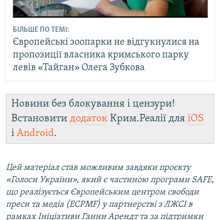
БІЛЬШЕ ПО ТЕМІ:
Європейські зоопарки не відгукнулися на
пропозиції власника кримського парку
левів «Тайган» Олега Зубкова
Новини без блокування і цензури!
Встановити
додаток
Крим.Реалії для
iOS
і
Android
.
Цей матеріал став можливим завдяки проєкту
«Голоси України», який є частиною програми SAFE,
що реалізується Європейським центром свободи
преси та медіа (ECPMF) у партнерстві з ЛЖСІ в
рамках Ініціативи Ганни Арендт та за підтримки