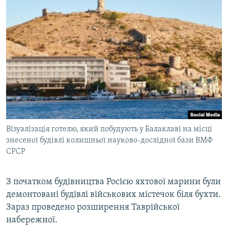
Візуалізація готелю, який побудують у Балаклаві на місці
знесеної будівлі колишньої науково-дослідної бази ВМФ
СРСР
З початком будівництва Росією яхтової марини були
демонтовані будівлі військових містечок біля бухти.
Зараз проведено розширення Таврійської
набережної.