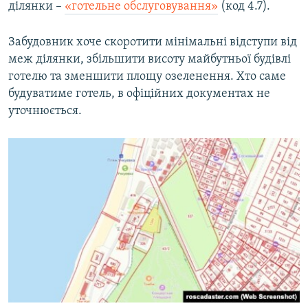
ділянки –
«готельне обслуговування»
(код 4.7).
Забудовник хоче скоротити мінімальні відступи від
меж ділянки, збільшити висоту майбутньої будівлі
готелю та зменшити площу озеленення. Хто саме
будуватиме готель, в офіційних документах не
уточнюється.