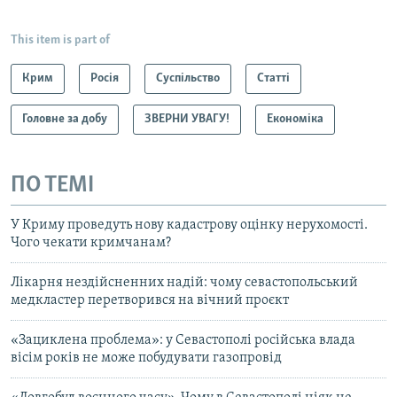
This item is part of
Крим
Росія
Суспільство
Статті
Головне за добу
ЗВЕРНИ УВАГУ!
Економіка
ПО ТЕМІ
У Криму проведуть нову кадастрову оцінку нерухомості.
Чого чекати кримчанам?
Лікарня нездійсненних надій: чому севастопольський
медкластер перетворився на вічний проєкт
«Зациклена проблема»: у Севастополі російська влада
вісім років не може побудувати газопровід