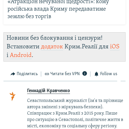
«Атракціон нечуваної щедрості»: кому
російська влада Криму передаватиме
землю без торгів
Новини без блокування і цензури!
Встановити
додаток
Крим.Реалії для
iOS
і
Android
.
Поділитись
Читати без VPN
Follow us
Геннадій Кравченко
Севастопольський журналіст (ім'я та прізвище
автора змінені з міркувань безпеки).
Співпрацює з Крим.Реалії з 2015 року. Пише
про ситуацію в Севастополі, політичне життя в
місті, економіку та соціальну сферу регіону.