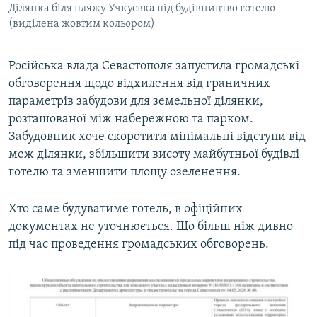
Ділянка біля пляжу Учкуєвка під будівництво готелю
(виділена жовтим кольором)
Російська влада Севастополя запустила громадські
обговорення щодо відхилення від граничних
параметрів забудови для земельної ділянки,
розташованої між набережною та парком.
Забудовник хоче скоротити мінімальні відступи від
меж ділянки, збільшити висоту майбутньої будівлі
готелю та зменшити площу озеленення.
Хто саме будуватиме готель, в офіційних
документах не уточнюється. Що більш ніж дивно
під час проведення громадських обговорень.