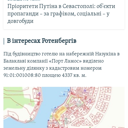
Пріоритети Путіна в Севастополі: об'єкти
пропаганди – за графіком, соціальні – у
довгобуди
В інтересах Ротенбергів
Під будівництво готелю на набережній Назукіна в
Балаклаві компанії «Порт Ламос» виділено
земельну ділянку з кадастровим номером
91:01:001008:80 площею 4337 кв. м.