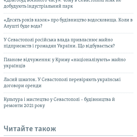
«Довгобуд воєнного часу». Чому в Севастополі ніяк не
добудують індустріальний парк
«Десять років казок» про будівництво водосховища. Коли в
Алушті буде вода?
У Севастополі російська влада привласнює майно
підприємств і громадян України. Що відбувається?
Планове відчуження: у Криму «націоналізують» майно
українців
Ласий шматок. У Севастополі перевіряють українські
договори оренди
Культура і мистецтво у Севастополі – будівництва й
ремонти 2021 року
Читайте також