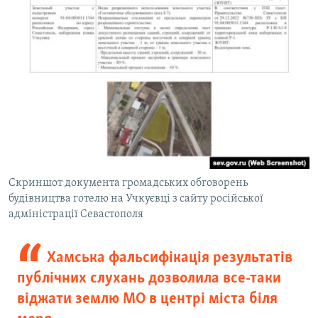
Скриншот документа громадських обговорень
будівництва готелю на Учкуєвці з сайту російської
адміністрації Севастополя
Хамська фальсифікація результатів
публічних слухань дозволила все-таки
віджати землю МО в центрі міста біля