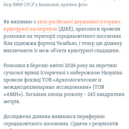
базу ВМФ СРСР у Балаклаві, архівне фото
Як випливає з
акта російської державної історико-
культурної експертизи
(ДІКЕ), археологи провели
розкопки на території середньовічного поселення
біля підніжжя фортеці Чембало, і тепер цю ділянку
виключають із меж об'єкта культурної спадщини.
Розкопки в березні-квітні 2026 року на перетині
сучасної вулиці Історичної з набережною Назукіна
провели фахівці ТОВ «Археологические и
междисциплинарные исследования» (ТОВ
«АМИ»). Загальна площа розкопу – 245 квадратних
метрів.
Досліджена ділянка виявилася периферією
середньовічного поселення. Судячи з результатів