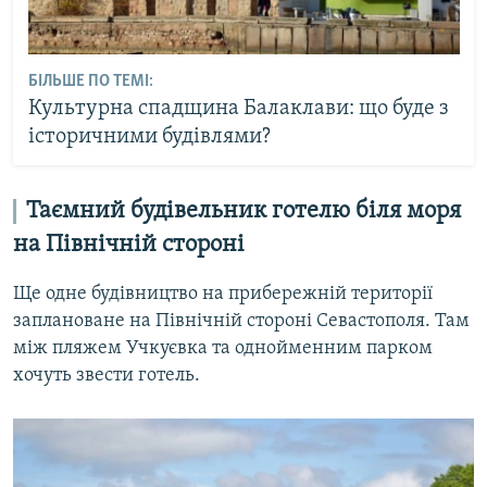
БІЛЬШЕ ПО ТЕМІ:
Культурна спадщина Балаклави: що буде з
історичними будівлями?
Таємний будівельник готелю біля моря
на Північній стороні
Ще одне будівництво на прибережній території
заплановане на Північній стороні Севастополя. Там
між пляжем Учкуєвка та однойменним парком
хочуть звести готель.