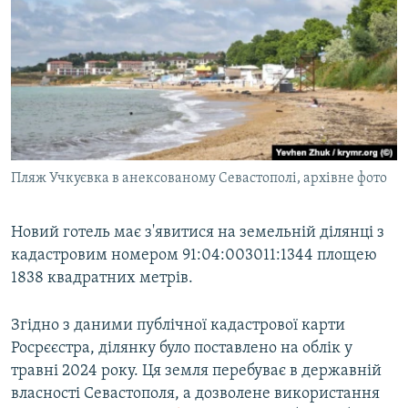
Пляж Учкуєвка в анексованому Севастополі, архівне фото
Новий готель має з'явитися на земельній ділянці з
кадастровим номером 91:04:003011:1344 площею
1838 квадратних метрів.
Згідно з даними публічної кадастрової карти
Росрєєстра, ділянку було поставлено на облік у
травні 2024 року. Ця земля перебуває в державній
власності Севастополя, а дозволене використання