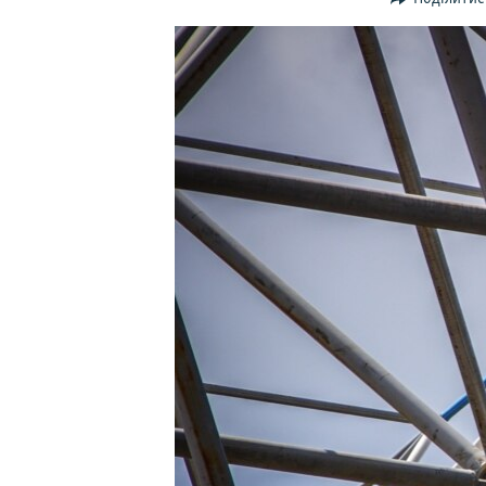
ВІДЕОУРОКИ «ELIFBE»
СВІДЧЕННЯ ОКУПАЦІЇ
УКРАЇНСЬКА ПРОБЛЕМА КРИМУ
ІНФОГРАФІКА