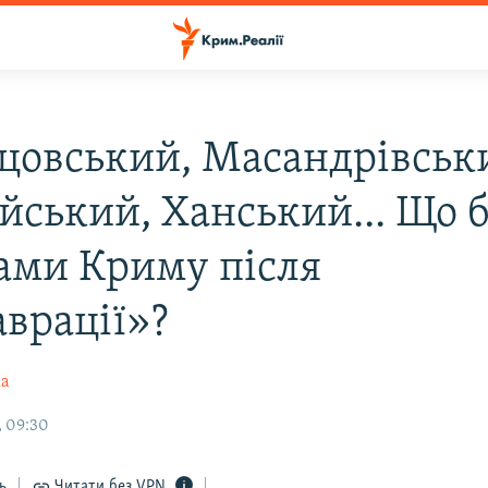
цовський, Масандрівськ
йський, Ханський... Що б
ами Криму після
аврації»?
ка
, 09:30
ь
Читати без VPN