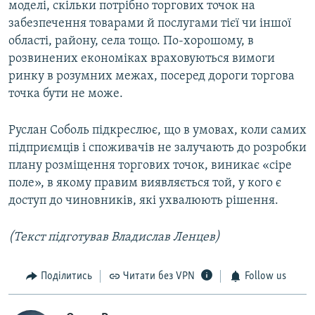
моделі, скільки потрібно торгових точок на
забезпечення товарами й послугами тієї чи іншої
області, району, села тощо. По-хорошому, в
розвинених економіках враховуються вимоги
ринку в розумних межах, посеред дороги торгова
точка бути не може.
Руслан Соболь підкреслює, що в умовах, коли самих
підприємців і споживачів не залучають до розробки
плану розміщення торгових точок, виникає «сіре
поле», в якому правим виявляється той, у кого є
доступ до чиновників, які ухвалюють рішення.
(Текст підготував Владислав Ленцев)
Поділитись
Читати без VPN
Follow us