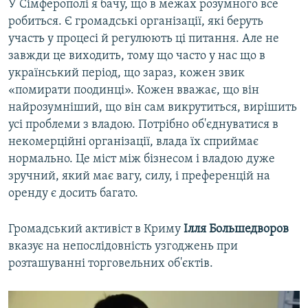
У Сімферополі я бачу, що в межах розумного все
робиться. Є громадські організації, які беруть
участь у процесі й регулюють ці питання. Але не
завжди це виходить, тому що часто у нас що в
український період, що зараз, кожен звик
«помирати поодинці». Кожен вважає, що він
найрозумніший, що він сам викрутиться, вирішить
усі проблеми з владою. Потрібно об'єднуватися в
некомерційні організації, влада їх сприймає
нормально. Це міст між бізнесом і владою дуже
зручний, який має вагу, силу, і преференцій на
оренду є досить багато.
Громадський активіст в Криму
Ілля Большедворов
вказує на непослідовність узгоджень при
розташуванні торговельних об'єктів.