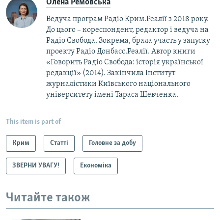
Олена Ремовська
Ведуча програм Радіо Крим.Реалії з 2018 року.
До цього – кореспондент, редактор і ведуча на
Радіо Свобода. Зокрема, брала участь у запуску
проекту Радіо Донбасс.Реалії. Автор книги
«Говорить Радіо Свобода: iсторія української
редакції» (2014). Закінчила Інститут
журналістики Київського національного
університету імені Тараса Шевченка.
This item is part of
Крим
Статті
Головне за добу
ЗВЕРНИ УВАГУ!
Економіка
Читайте також