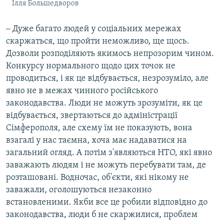
Ілля Большедворов
‒ Дуже багато людей у соціальних мережах
скаржаться, що пройти неможливо, ще щось.
Дозволи розподіляють якимось непрозорим чином.
Конкурсу нормального щодо цих точок не
проводиться, і як це відбувається, незрозуміло, але
явно не в межах чинного російського
законодавства. Люди не можуть зрозуміти, як це
відбувається, звертаються до адміністрації
Сімферополя, але схему їм не показують, вона
взагалі у нас таємна, хоча має надаватися на
загальний огляд. А потім з'являються НТО, які явно
заважають людям і не можуть перебувати там, де
розташовані. Водночас, об'єкти, які нікому не
заважали, оголошуються незаконно
встановленими. Якби все це робили відповідно до
законодавства, люди б не скаржилися, проблем