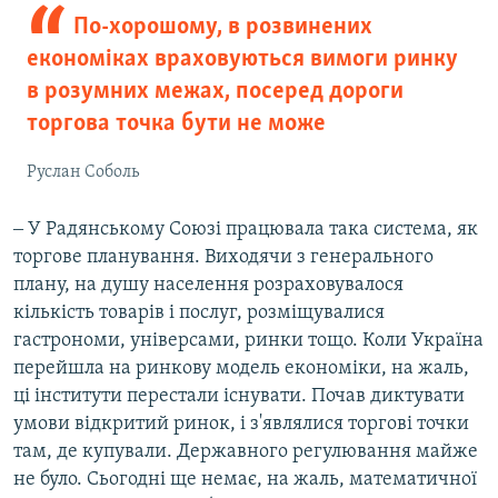
По-хорошому, в розвинених
економіках враховуються вимоги ринку
в розумних межах, посеред дороги
торгова точка бути не може
Руслан Соболь
‒ У Радянському Союзі працювала така система, як
торгове планування. Виходячи з генерального
плану, на душу населення розраховувалося
кількість товарів і послуг, розміщувалися
гастрономи, універсами, ринки тощо. Коли Україна
перейшла на ринкову модель економіки, на жаль,
ці інститути перестали існувати. Почав диктувати
умови відкритий ринок, і з'являлися торгові точки
там, де купували. Державного регулювання майже
не було. Сьогодні ще немає, на жаль, математичної