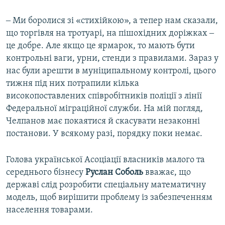
‒ Ми боролися зі «стихійкою», а тепер нам сказали,
що торгівля на тротуарі, на пішохідних доріжках ‒
це добре. Але якщо це ярмарок, то мають бути
контрольні ваги, урни, стенди з правилами. Зараз у
нас були арешти в муніципальному контролі, цього
тижня під них потрапили кілька
високопоставлених співробітників поліції з лінії
Федеральної міграційної служби. На мій погляд,
Челпанов має покаятися й скасувати незаконні
постанови. У всякому разі, порядку поки немає.
Голова української Асоціації власників малого та
середнього бізнесу
Руслан Соболь
вважає, що
державі слід розробити спеціальну математичну
модель, щоб вирішити проблему із забезпеченням
населення товарами.