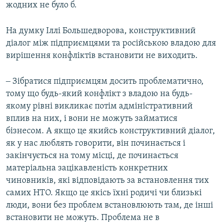
жодних не було б.
На думку Іллі Большедворова, конструктивний
діалог між підприємцями та російською владою для
вирішення конфліктів встановити не виходить.
‒ Зібратися підприємцям досить проблематично,
тому що будь-який конфлікт з владою на будь-
якому рівні викликає потім адміністративний
вплив на них, і вони не можуть займатися
бізнесом. А якщо це якийсь конструктивний діалог,
як у нас люблять говорити, він починається і
закінчується на тому місці, де починається
матеріальна зацікавленість конкретних
чиновників, які відповідають за встановлення тих
самих НТО. Якщо це якісь їхні родичі чи близькі
люди, вони без проблем встановлюють там, де інші
встановити не можуть. Проблема не в