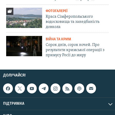
ФОТОГАЛЕРЕЇ
Краса Сімферопольського
водосховища та занедбаність
довкола
ВІЙНА ТА КРИМ
Сорок днів, сорок ночей. Про
результати кримської операції з
примусу Росії до миру
ДОЛУЧАЙСЯ!
ПІДТРИМКА