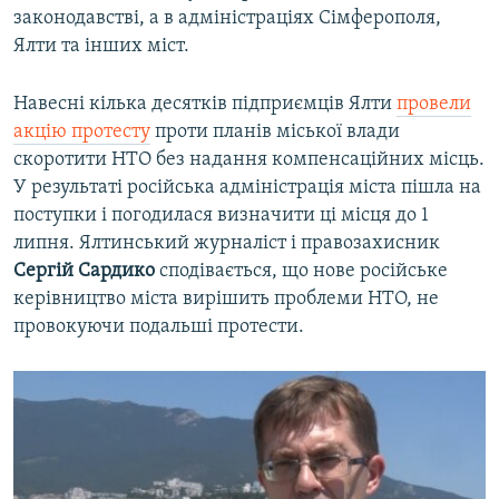
законодавстві, а в адміністраціях Сімферополя,
Ялти та інших міст.
Навесні кілька десятків підприємців Ялти
провели
акцію протесту
проти планів міської влади
скоротити НТО без надання компенсаційних місць.
У результаті російська адміністрація міста пішла на
поступки і погодилася визначити ці місця до 1
липня. Ялтинський журналіст і правозахисник
Сергій Сардико
сподівається, що нове російське
керівництво міста вирішить проблеми НТО, не
провокуючи подальші протести.