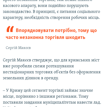
касового апарату, вони подвійно порушують
законодавство. В принципі, є питання соціального
характеру, необхідність створення робочих місць.
Впорядковувати потрібно, тому що
часто незаконна торгівля шкодить
Сергій Макєєв
Сергій Макєєв стверджує, що для кримських міст
вже розробили схеми розташування
нестаціонарних торгових об'єктів без оформлення
земельних ділянок в оренду.
‒ У Криму цей сегмент торгівлі займає значне
місце, порівняно з іншими регіонами. Тому
поставили завдання муніципалітетам навести лад.