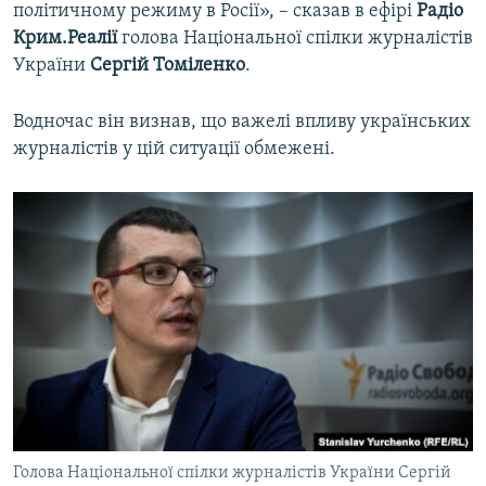
політичному режиму в Росії», – сказав в ефірі
Радіо
Крим.Реалії
голова Національної спілки журналістів
України
Сергій Томіленко
.
Водночас він визнав, що важелі впливу українських
журналістів у цій ситуації обмежені.
Голова Національної спілки журналістів України Сергій