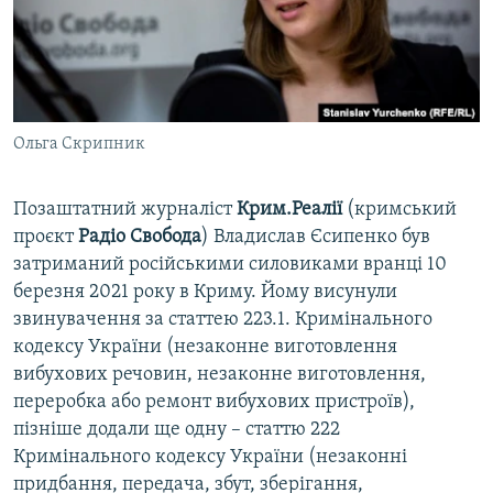
Ольга Скрипник
Позаштатний журналіст
Крим.Реалії
(кримський
проєкт
Радіо Свобода
) Владислав Єсипенко був
затриманий російськими силовиками вранці 10
березня 2021 року в Криму. Йому висунули
звинувачення за статтею 223.1. Кримінального
кодексу України (незаконне виготовлення
вибухових речовин, незаконне виготовлення,
переробка або ремонт вибухових пристроїв),
пізніше додали ще одну – статтю 222
Кримінального кодексу України (незаконні
придбання, передача, збут, зберігання,