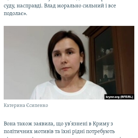
суду, насправді. Влад морально сильний і все
подолає».
Катерина Єсипенко
Вона також заявила, що ув'язнені в Криму з
політичних мотивів та їхні рідні потребують