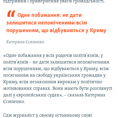
підтримки і привернення уваги громадськості.
Одне побажання: не дати
залишитися непоміченими всім
порушенням, що відбуваються у Криму
Катерина Єсипенко
«Одне побажання у всіх родичів політв'язнів, у
політв'язнів – не дати залишитися непоміченими
всім порушенням, що відбуваються у Криму, всім
посяганням на свободу українських громадян у
Криму, всім незаконним вирокам у політично
мотивованих справах. Вони мають бути розглянуті
далі у європейських судах», – сказала Катерина
Єсипенко.
Сам журналіст у своєму останньому слові