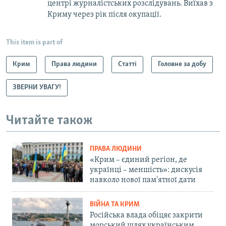
центрі журналістських розслідувань. Виїхав з
Криму через рік після окупації.
This item is part of
Крим
Права людини
Статті
Головне за добу
ЗВЕРНИ УВАГУ!
Читайте також
ПРАВА ЛЮДИНИ
«Крим – єдиний регіон, де
українці – меншість»: дискусія
навколо нової пам'ятної дати
ВІЙНА ТА КРИМ
Російська влада обіцяє закрити
морський шлях українським