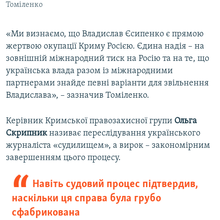
Томіленко
«Ми визнаємо, що Владислав Єсипенко є прямою
жертвою окупації Криму Росією. Єдина надія – на
зовнішній міжнародний тиск на Росію та на те, що
українська влада разом із міжнародними
партнерами знайде певні варіанти для звільнення
Владислава», – зазначив Томіленко.
Керівник Кримської правозахисної групи
Ольга
Скрипник
називає переслідування українського
журналіста «судилищем», а вирок – закономірним
завершенням цього процесу.
Навіть судовий процес підтвердив,
наскільки ця справа була грубо
сфабрикована