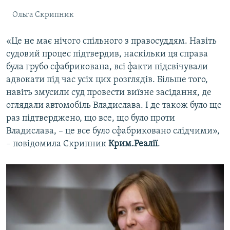
Ольга Скрипник
«Це не має нічого спільного з правосуддям. Навіть
судовий процес підтвердив, наскільки ця справа
була грубо сфабрикована, всі факти підсвічували
адвокати під час усіх цих розглядів. Більше того,
навіть змусили суд провести виїзне засідання, де
оглядали автомобіль Владислава. І де також було ще
раз підтверджено, що все, що було проти
Владислава, – це все було сфабриковано слідчими»,
– повідомила Скрипник
Крим.Реалії
.