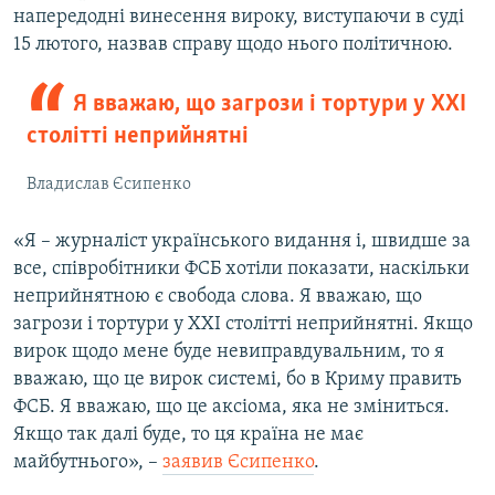
напередодні винесення вироку, виступаючи в суді
15 лютого, назвав справу щодо нього політичною.
Я вважаю, що загрози і тортури у XXI
столітті неприйнятні
Владислав Єсипенко
«Я – журналіст українського видання і, швидше за
все, співробітники ФСБ хотіли показати, наскільки
неприйнятною є свобода слова. Я вважаю, що
загрози і тортури у XXI столітті неприйнятні. Якщо
вирок щодо мене буде невиправдувальним, то я
вважаю, що це вирок системі, бо в Криму править
ФСБ. Я вважаю, що це аксіома, яка не зміниться.
Якщо так далі буде, то ця країна не має
майбутнього», –
заявив Єсипенко
.