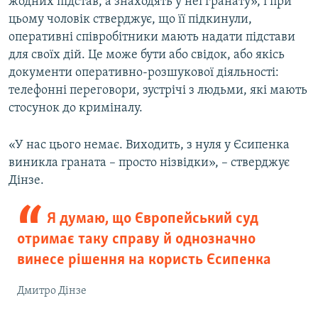
жодних підстав, а знаходять у неї гранату», і при
цьому чоловік стверджує, що її підкинули,
оперативні співробітники мають надати підстави
для своїх дій. Це може бути або свідок, або якісь
документи оперативно-розшукової діяльності:
телефонні переговори, зустрічі з людьми, які мають
стосунок до криміналу.
«У нас цього немає. Виходить, з нуля у Єсипенка
виникла граната – просто нізвідки», – стверджує
Дінзе.
Я думаю, що Європейський суд
отримає таку справу й однозначно
винесе рішення на користь Єсипенка
Дмитро Дінзе