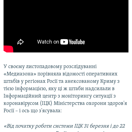
У своєму листопадовому розслідуванні
«Медиазона» порівняла відомості оперативних
штабів у регіонах Росії та анексованому Криму з
тією інформацією, яку ці ж штаби надсилали в
Інформаційний центр з моніторингу ситуації з
коронавірусом (ІЦК) Міністерства охорони здоров'я
Росії – і ось що з'ясувала:
«Від початку роботи системи ІЦК 31 березня і до 22