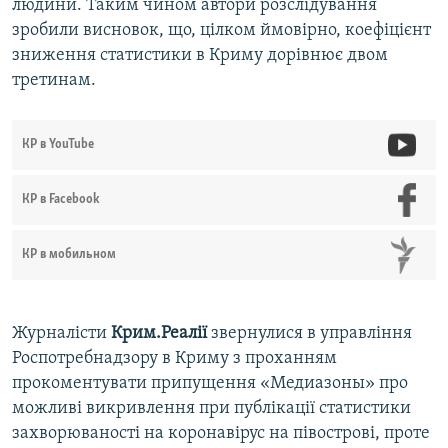
людини. Таким чином автори розслідування
зробили висновок, що, цілком ймовірно, коефіцієнт
зниження статистики в Криму дорівнює двом
третинам.
КР в YouTube
КР в Facebook
КР в мобильном
Журналісти
Крим.Реалії
звернулися в управління
Роспотребнадзору в Криму з проханням
прокоментувати припущення «Медиазоны» про
можливі викривлення при публікації статистики
захворюваності на коронавірус на півострові, проте