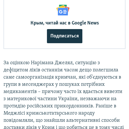
Крым, читай нас в Google News
Подписаться
За оцінкою Нарімана Джелял, ситуацію з
дефіцитом ліків останнім часом дещо полегшила
саме самоорганізація кримчан, які об'єднуються в
групи в месенджерах у пошуках потрібних
медикаментів – причому часто їх вдається вивезти
з материкової частини України, незважаючи на
протидію російських прикордонників. Раніше в
Меджлісі кримськотатарського народу
повідомляли, що знайшли альтернативні способи
доставки ліків у Крим і що робиться це в тому числі