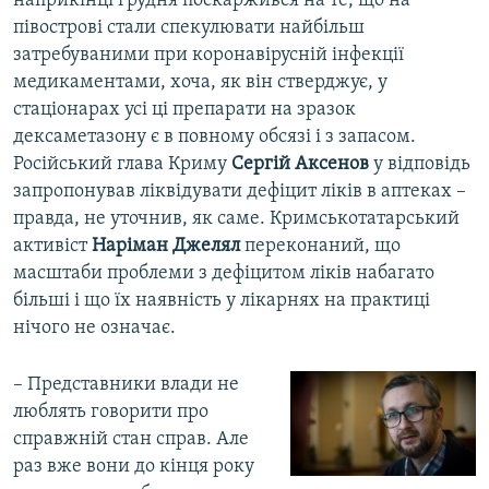
наприкінці грудня поскаржився на те, що на
півострові стали спекулювати найбільш
затребуваними при коронавірусній інфекції
медикаментами, хоча, як він стверджує, у
стаціонарах усі ці препарати на зразок
дексаметазону є в повному обсязі і з запасом.
Російський глава Криму
Сергій Аксенов
у відповідь
запропонував ліквідувати дефіцит ліків в аптеках –
правда, не уточнив, як саме. Кримськотатарський
активіст
Наріман Джелял
переконаний, що
масштаби проблеми з дефіцитом ліків набагато
більші і що їх наявність у лікарнях на практиці
нічого не означає.
– Представники влади не
люблять говорити про
справжній стан справ. Але
раз вже вони до кінця року