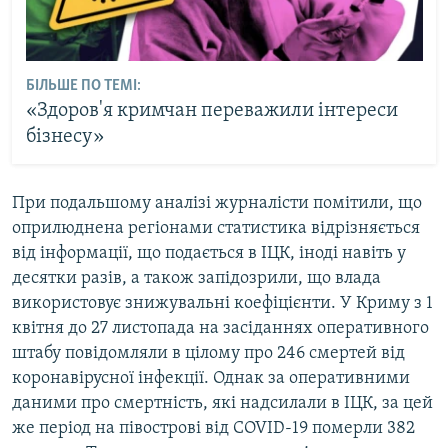
БІЛЬШЕ ПО ТЕМІ:
«Здоров'я кримчан переважили інтереси
бізнесу»
При подальшому аналізі журналісти помітили, що
оприлюднена регіонами статистика відрізняється
від інформації, що подається в ІЦК, іноді навіть у
десятки разів, а також запідозрили, що влада
використовує знижувальні коефіцієнти. У Криму з 1
квітня до 27 листопада на засіданнях оперативного
штабу повідомляли в цілому про 246 смертей від
коронавірусної інфекції. Однак за оперативними
даними про смертність, які надсилали в ІЦК, за цей
же період на півострові від COVID-19 померли 382