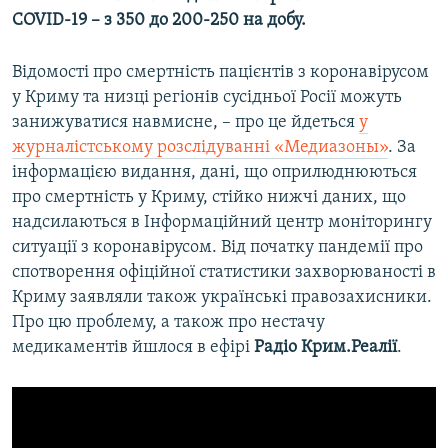
COVID-19 – з 350 до 200-250 на добу.
Відомості про смертність пацієнтів з коронавірусом
у Криму та низці регіонів сусідньої Росії можуть
занижуватися навмисне, – про це йдеться
у
журналістському розслідуванні «Медиазоны»
. За
інформацією видання, дані, що оприлюднюються
про смертність у Криму, стійко нижчі даних, що
надсилаються в Інформаційний центр моніторингу
ситуації з коронавірусом. Від початку пандемії про
спотворення офіційної статистики захворюваності в
Криму заявляли також українські правозахисники.
Про цю проблему, а також про нестачу
медикаментів йшлося в ефірі
Радіо Крим.Реалії
.