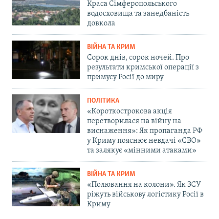
Краса Сімферопольського
водосховища та занедбаність
довкола
ВІЙНА ТА КРИМ
Сорок днів, сорок ночей. Про
результати кримської операції з
примусу Росії до миру
ПОЛІТИКА
«Короткострокова акція
перетворилася на війну на
виснаження»: Як пропаганда РФ
у Криму пояснює невдачі «СВО»
та залякує «мінними атаками»
ВІЙНА ТА КРИМ
«Полювання на колони». Як ЗСУ
ріжуть військову логістику Росії в
Криму