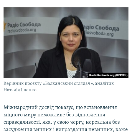
Керівник проєкту «Балканський оглядач», аналітик
Наталія Іщенко
Міжнародний досвід показує, що встановлення
міцного миру неможливе без відновлення
справедливості, яка, у свою чергу, нереальна без
засудження винних і виправдання невинних, каже