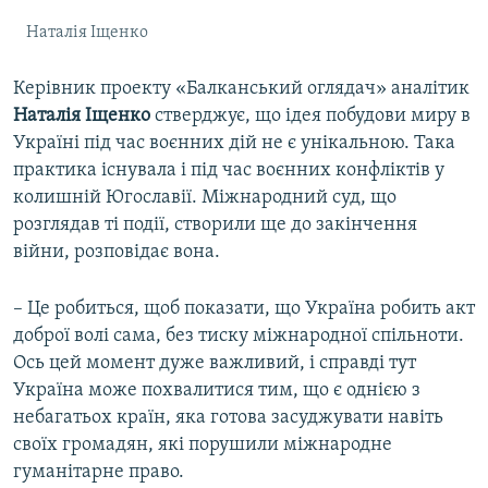
Наталія Іщенко
Керівник проекту «Балканський оглядач» аналітик
Наталія Іщенко
стверджує, що ідея побудови миру в
Україні під час воєнних дій не є унікальною. Така
практика існувала і під час воєнних конфліктів у
колишній Югославії. Міжнародний суд, що
розглядав ті події, створили ще до закінчення
війни, розповідає вона.
– Це робиться, щоб показати, що Україна робить акт
доброї волі сама, без тиску міжнародної спільноти.
Ось цей момент дуже важливий, і справді тут
Україна може похвалитися тим, що є однією з
небагатьох країн, яка готова засуджувати навіть
своїх громадян, які порушили міжнародне
гуманітарне право.