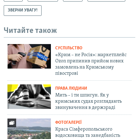
ЗВЕРНИ УВАГУ!
Читайте також
СУСПІЛЬСТВО
«Крим – не Росія»: маркетплейс
Ozon припинив прийом нових
замовлень на Кримському
півострові
ПРАВА ЛЮДИНИ
Мить – і ти шпигун. Як у
кримських судах розглядають
звинувачення в держзраді
ФОТОГАЛЕРЕЇ
Краса Сімферопольського
водосховища та занедбаність