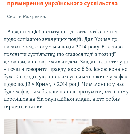
примирення українського суспільства
Сергій Мокренюк
– Завдання цієї інституції – давати роз'яснення
щодо соціально значущих подій. Для Криму це,
насамперед, стосується подій 2014 року. Важливо
пояснити суспільству, що сталося тоді з позиції
держави, а не окремих людей. Завдання інституції
– почати говорити правду, якою б болісною вона не
була. Сьогодні українське суспільство живе у міфах
щодо подій у Криму в 2014 році. Чим менше у нас
буде міфів, тим більше шансів зрозуміти, хто і чому
перейшов на бік окупаційної влади, а хто робив
героїчні вчинки.