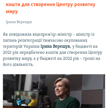
кошти для створення Центру розвитку
миру
Ірина Верещук
Як повідомила віцепрем'єр-міністр – міністр із
питань реінтеграції тимчасово окупованих
територій України
Ірина Верещук
, у бюджеті на
2021 рік передбачено кошти для створення Центру
розвитку миру, а у бюджеті на 2022 рік – гроші на
його діяльність.