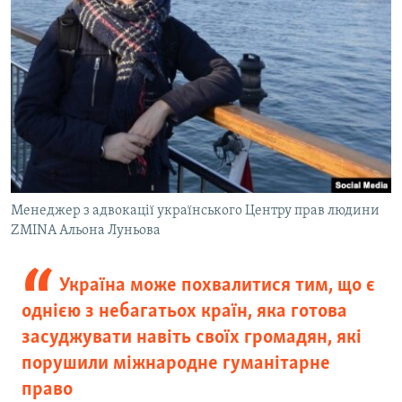
Менеджер з адвокації українського Центру прав людини
ZMINA Альона Луньова
Україна може похвалитися тим, що є
однією з небагатьох країн, яка готова
засуджувати навіть своїх громадян, які
порушили міжнародне гуманітарне
право