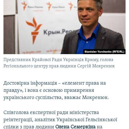
Представник Крайової Ради Українців Криму, голова
Регіонального центру прав людини Сергій Мокренюк
Достовірна інформація – «елемент права на
правду», і вона є основою примирення
українського суспільства, вважає Мокренюк.
Співголова експертної ради міністерства
реінтеграції, аналітик Української Гельсінкської
спілки з прав людини
Олена Семеркіна
на