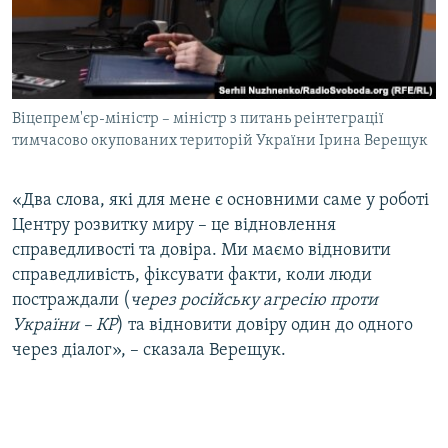
Віцепрем'єр-міністр – міністр з питань реінтеграції
тимчасово окупованих територій України Ірина Верещук
«Два слова, які для мене є основними саме у роботі
Центру розвитку миру – це відновлення
справедливості та довіра. Ми маємо відновити
справедливість, фіксувати факти, коли люди
постраждали (
через російську агресію проти
України – КР
) та відновити довіру один до одного
через діалог», – сказала Верещук.