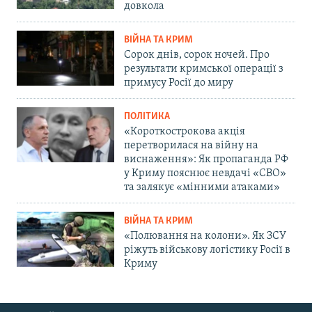
довкола
ВІЙНА ТА КРИМ
Сорок днів, сорок ночей. Про
результати кримської операції з
примусу Росії до миру
ПОЛІТИКА
«Короткострокова акція
перетворилася на війну на
виснаження»: Як пропаганда РФ
у Криму пояснює невдачі «СВО»
та залякує «мінними атаками»
ВІЙНА ТА КРИМ
«Полювання на колони». Як ЗСУ
ріжуть військову логістику Росії в
Криму