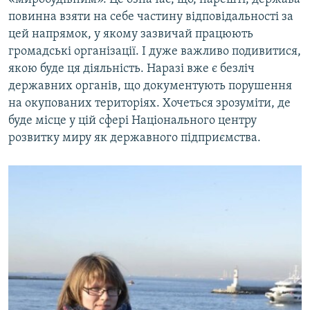
повинна взяти на себе частину відповідальності за
цей напрямок, у якому зазвичай працюють
громадські організації. І дуже важливо подивитися,
якою буде ця діяльність. Наразі вже є безліч
державних органів, що документують порушення
на окупованих територіях. Хочеться зрозуміти, де
буде місце у цій сфері Національного центру
розвитку миру як державного підприємства.