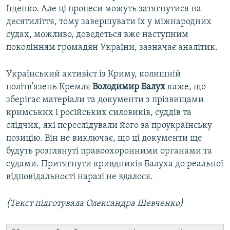
Іщенко. Але ці процеси можуть затягнутися на
десятиліття, тому завершувати їх у міжнародних
судах, можливо, доведеться вже наступним
поколінням громадян України, зазначає аналітик.
Український активіст із Криму, колишній
політв'язень Кремля
Володимир Балух
каже, що
зберігає матеріали та документи з прізвищами
кримських і російських силовиків, суддів та
слідчих, які переслідували його за проукраїнську
позицію. Він не виключає, що ці документи ще
будуть розглянуті правоохоронними органами та
судами. Притягнути кривдників Балуха до реальної
відповідальності наразі не вдалося.
(Текст підготувала Олександра Шевченко)