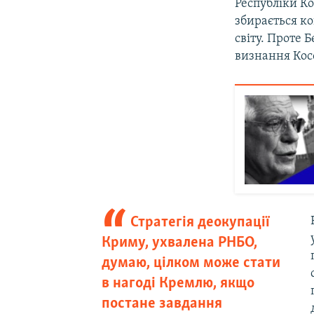
Республіки Ко
збирається к
світу. Проте 
визнання Кос
Стратегія деокупації
Криму, ухвалена РНБО,
думаю, цілком може стати
в нагоді Кремлю, якщо
постане завдання