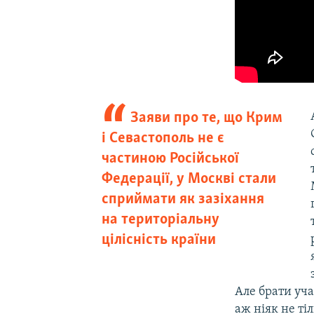
Заяви про те, що Крим
і Севастополь не є
частиною Російської
Федерації, у Москві стали
сприймати як зазіхання
на територіальну
цілісність країни
Але брати уча
аж ніяк не ті