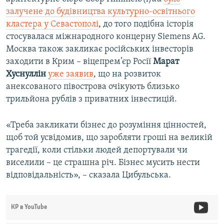
залучене до будівництва культурно-освітнього
кластера у Севастополі
, до того подібна історія
стосувалася міжнародного концерну Siemens AG.
Москва також закликає російських інвесторів
заходити в Крим – віцепрем’єр Росії
Марат
Хуснуллін
уже заявив
, що на розвиток
анексованого півострова очікують близько
трильйона рублів з приватних інвестицій.
«Треба закликати бізнес до розуміння цінностей,
щоб той усвідомив, що заробляти гроші на великій
трагедії, коли стільки людей депортували чи
виселили – це страшна річ. Бізнес мусить нести
відповідальність», – сказала Цибульська.
КР в YouTube