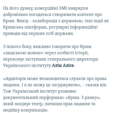
На його думку, комерційні ЗМІ наврядчи
добровільно погодяться створювати контент про
Крим. Вихід – колаборація з державою, такі події як
Кримська платформа, регулярні інформаційні
приводи від перших осіб держави.
З іншого боку, важливо говорити про Крим
«людською мовою» через особисті історії,
переконує заступник генерального директора
Українського інституту
Алім Алієв.
«Аудиторія може втомлюватися слухати про права
людини. І я не можу це засуджувати», – сказав він.
Тож Український інститут розвиває
документальний перформанс «Крим. 5 ранку»,
який поєднує театр, питання прав людини та
медійну комунікацію.