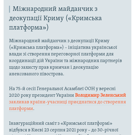
Міжнародний майданчик з
деокупації Криму («Кримська
платформа»)
Міжнародний майданчик з деокупації Криму
(«Кримська платформа») – ініціатива української
влади зі створення переговорної платформи для
координації дій України та міжнародних партнерів
щодо захисту прав кримчан і деокупацію
анексованого півострова.
На 75-й сесії Генеральної Асамблеї ООН у вересні
2020 року президент України
Володимир Зеленський
закликав країни-учасниці приєднатися до створення
платформи
.
Інавгураційний саміт з «Кримської платформі»
відбувся в Києві 23 серпня 2021 року – до 30-річної