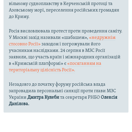
вільному судноплавству в Керченській протоці та
Азовському морі, переселення російських громадян
до Криму.
Росія висловлювала протест проти проведення саміту.
У Москві захід називали «шабашем»,
«недружнім
стосовно Росії»
заходом і погрожували його
учасникам наслідками. 24 серпня в МЗС Росії
заявили, що участь країн і міжнародних організацій
в «Кримській платформі» є
«посяганням на
територіальну цілісність Росії».
Незадовго до початку форуму російська влада
запровадила персональні санкції проти глави МЗС
України
Дмитра Кулеби
та секретаря РНБО
Олексія
Данілова.