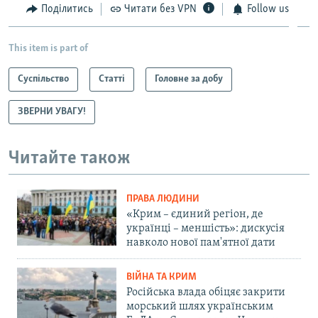
Поділитись
Читати без VPN
Follow us
This item is part of
Суспільство
Статті
Головне за добу
ЗВЕРНИ УВАГУ!
Читайте також
ПРАВА ЛЮДИНИ
«Крим – єдиний регіон, де
українці – меншість»: дискусія
навколо нової пам'ятної дати
ВІЙНА ТА КРИМ
Російська влада обіцяє закрити
морський шлях українським