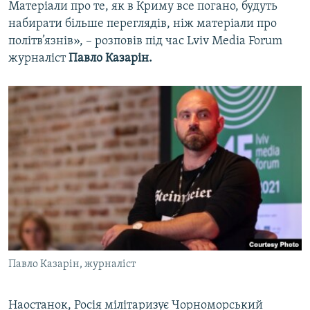
Матеріали про те, як в Криму все погано, будуть
набирати більше переглядів, ніж матеріали про
політв’язнів», – розповів під час Lviv Media Forum
журналіст
Павло Казарін.
Павло Казарін, журналіст
Наостанок, Росія мілітаризує Чорноморський