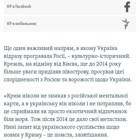
КР в Facebook
КР в мобильном
Ще один важливий напрям, в якому Україна
відразу програвала Росії, – культурно-історичний.
Кремль, на відміну від Києва, ще до 2014 року
більше уваги приділяв півострову, просував ідеї
спорідненості з Росією та ворожості щодо України.
«Крим ніколи не зникав з російської ментальної
карти, а в українську він ніколи і не потрапляв, бо
це сприймали як просто екзотичний відпочинок
біля моря. Тож після 2014 це дало свої метастази.
Нині запит від українського суспільства щодо
новин у Криму – це помста, зловтішання.