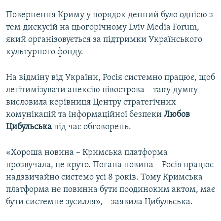
Повернення Криму у порядок денний було однією з
тем дискусій на цьогорічному Lviv Media Forum,
який організовується за підтримки Українського
культурного фонду.
На відміну від України, Росія системно працює, щоб
легітимізувати анексію півострова – таку думку
висловила керівниця Центру стратегічних
комунікацій та інформаційної безпеки
Любов
Цибульська
під час обговорень.
«Хороша новина – Кримська платформа
прозвучала, це круто. Погана новина – Росія працює
надзвичайно системо усі 8 років. Тому Кримська
платформа не повинна бути поодиноким актом, має
бути системне зусилля», – заявила Цибульська.