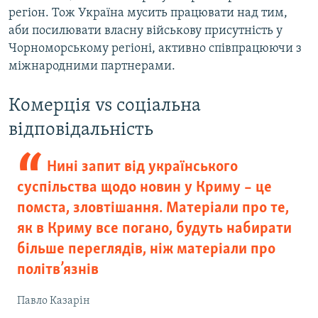
регіон. Тож Україна мусить працювати над тим,
аби посилювати власну військову присутність у
Чорноморському регіоні, активно співпрацюючи з
міжнародними партнерами.
Комерція vs соціальна
відповідальність
Нині запит від українського
суспільства щодо новин у Криму – це
помста, зловтішання. Матеріали про те,
як в Криму все погано, будуть набирати
більше переглядів, ніж матеріали про
політв’язнів
Павло Казарін