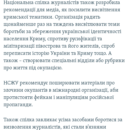
Національна спілка журналістів також розробила
рекомендації для медіа, як посилити висвітлення
кримської тематики. Організація радить
щонайменше раз на тиждень висвітлювати теми
боротьби за збереження української ідентичності
населення Криму, спротиву русифікації та
мілітаризації півострова та його жителів, спроб
переписати історію України та Криму тощо. А
також – створювати спеціальні відділи або рубрики
про життя під окупацією.
НСЖУ рекомендує поширювати матеріали про
злочини окупантів в міжнародні організації, аби
протистояти фейкам і маніпуляціям російської
пропаганди.
Також спілка закликає усіма засобами боротися за
визволення журналістів, які стали в’язнями