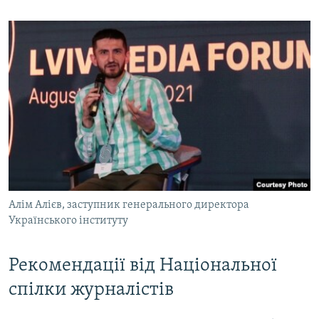
Алім Алієв, заступник генерального директора
Українського інституту
Рекомендації від Національної
спілки журналістів