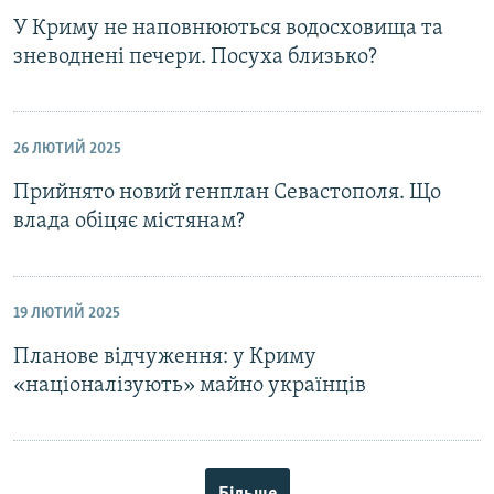
У Криму не наповнюються водосховища та
зневоднені печери. Посуха близько?
26 ЛЮТИЙ 2025
Прийнято новий генплан Севастополя. Що
влада обіцяє містянам?
19 ЛЮТИЙ 2025
Планове відчуження: у Криму
«націоналізують» майно українців