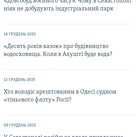
«Довгобуд воєнного часу». Чому в Севастополі
ніяк не добудують індустріальний парк
14 ГРУДЕНЬ 2025
«Десять років казок» про будівництво
водосховища. Коли в Алушті буде вода?
12 ГРУДЕНЬ 2025
Хто володіє арештованим в Одесі судном
«тіньового флоту» Росії?
09 ГРУДЕНЬ 2025