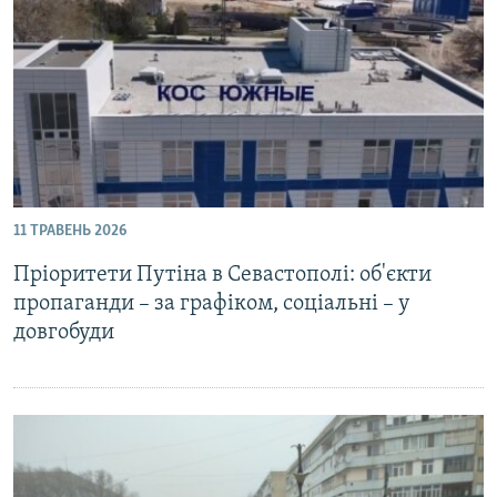
11 ТРАВЕНЬ 2026
Пріоритети Путіна в Севастополі: об'єкти
пропаганди – за графіком, соціальні – у
довгобуди