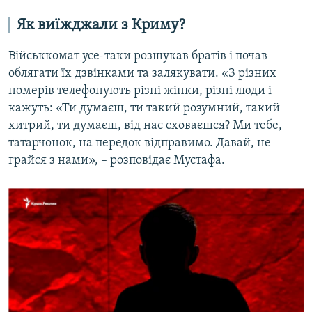
Як виїжджали з Криму?
Військкомат усе-таки розшукав братів і почав
облягати їх дзвінками та залякувати. «З різних
номерів телефонують різні жінки, різні люди і
кажуть: «Ти думаєш, ти такий розумний, такий
хитрий, ти думаєш, від нас сховаєшся? Ми тебе,
татарчонок, на передок відправимо. Давай, не
грайся з нами», – розповідає Мустафа.