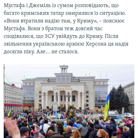
Мустафа і Джеміль із сумом розповідають, що
багато кримських татар змирилися із ситуацією.
«Вони втратили надію там, у Криму», – пояснює
Мустафа. Вони з братом теж довгий час
сподівалися, що ЗСУ увійдуть до Криму. Після
звільнення українською армією Херсона ця надія
досягла піку. Але... не сталося.