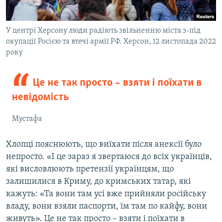
У центрі Херсону люди радіють звільненню міста з-під
окупації Росією та втечі армії РФ. Херсон, 12 листопада 2022
року
Це не так просто – взяти і поїхати в
невідомість
Мустафа
Хлопці пояснюють, що виїхати після анексії було
непросто. «І це зараз я звертаюся до всіх українців,
які висловлюють претензії українцям, що
залишилися в Криму, до кримських татар, які
кажуть: «Та вони там усі вже прийняли російську
владу, вони взяли паспорти, їм там по кайфу, вони
живуть». Це не так просто – взяти і поїхати в