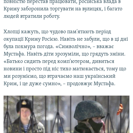
повністю перестав працювати, російська влада в
Криму заборонила торгувати на вулицях, і багато
людей втратили роботу.
Хлопці кажуть, що чудово пам'ятають період
окупації Криму Росією. Навіть не забули, що в ці дні
була похмура погода. «Символічно», – вважає
Мустафа. Навіть діти зрозуміли, що грядуть зміни.
«Батько сидить перед комп'ютером, дивиться
новини і просто під ніс тихо матюкається, тому що
ми розуміємо, що втрачаємо наш український
Крим, і це дуже сумно», – продовжує Мустафа.