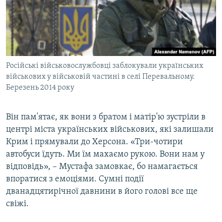
Російські військовослужбовці заблокували українських
військових у військовій частині в селі Перевальному.
Березень 2014 року
Він пам'ятає, як вони з братом і матір'ю зустріли в
центрі міста українських військових, які залишали
Крим і прямували до Херсона. «Три-чотири
автобуси їдуть. Ми їм махаємо рукою. Вони нам у
відповідь», – Мустафа замовкає, бо намагається
впоратися з емоціями. Сумні події
дванадцятирічної давнини в його голові все ще
свіжі.