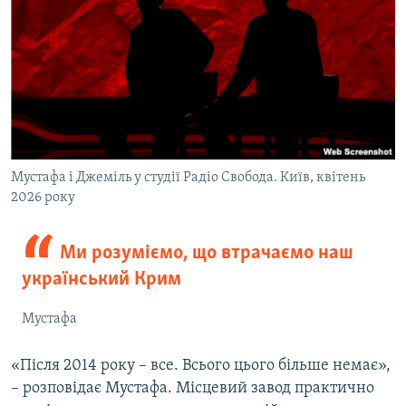
Мустафа і Джеміль у студії Радіо Свобода. Київ, квітень
2026 року
Ми розуміємо, що втрачаємо наш
український Крим
Мустафа
«Після 2014 року – все. Всього цього більше немає»,
– розповідає Мустафа. Місцевий завод практично