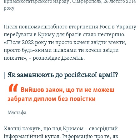
кримськотатарського народу . Сімферополь, 26 лютого 2014
року
Після повномасштабного вторгнення Росії в Україну
перебувати в Криму для братів стало нестерпно.
«Після 2022 року ти просто хочеш звідти втекти,
просто будь-якими шляхами ти хочеш звідти
поїхати», – розповідає Джеміль.
Як заманюють до російської армії?
Вийшов закон, що ти не можеш
забрати диплом без повістки
Мустафа
Хлопці кажуть, що над Кримом – своєрідний
інформаційний купол. Інформацію про те, як