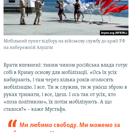
Мобільний пункт відбору на військову службу до армії РФ
на набережній Алушти
Брати впевнені: таким чином російська влада готує
собі в Криму основу для мобілізації. «Ось їх усіх
набирають, і там через кілька років оголосять
мобілізацію. І все. Ти ж служив, ти ж умієш зброю в
руках тримати, і все, ідеш. І ось так от усіх, хто
«поза політикою», їх потім мобілізують. А що
сталося?» – каже Мустафа.
Ми любимо свободу. Ми можемо за