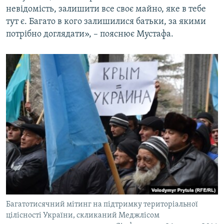
невідомість, залишити все своє майно, яке в тебе
тут є. Багато в кого залишилися батьки, за якими
потрібно доглядати», – пояснює Мустафа.
Багатотисячний мітинг на підтримку територіальної
цілісності України, скликаний Меджлісом