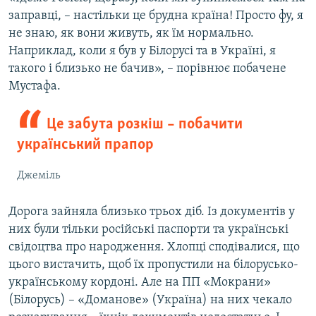
заправці, – настільки це брудна країна! Просто фу, я
не знаю, як вони живуть, як їм нормально.
Наприклад, коли я був у Білорусі та в Україні, я
такого і близько не бачив», – порівнює побачене
Мустафа.
Це забута розкіш – побачити
український прапор
Джеміль
Дорога зайняла близько трьох діб. Із документів у
них були тільки російські паспорти та українські
свідоцтва про народження. Хлопці сподівалися, що
цього вистачить, щоб їх пропустили на білорусько-
українському кордоні. Але на ПП «Мокрани»
(Білорусь) – «Доманове» (Україна) на них чекало