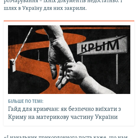
розчарування – їхніх документів недостатньо. І
шлях в Україну для них закрили.
БІЛЬШЕ ПО ТЕМІ:
Гайд для кримчан: як безпечно виїхати з
Криму на материкову частину України
«І начальник прикордонного поста каже, що нам