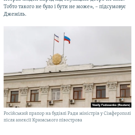
Тобто такого не було і бути не може», – підсумовує
Джеміль.
Російський прапор на будівлі Ради міністрів у Сімферополі
після анексії Кримського півострова