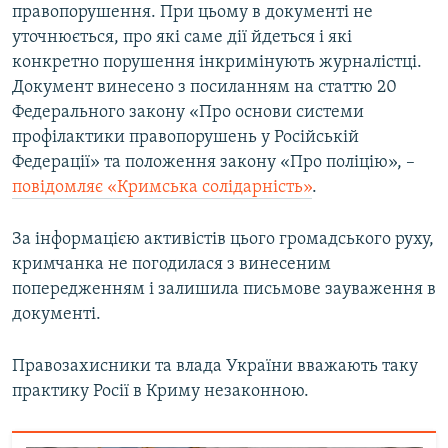
правопорушення. При цьому в документі не
уточнюється, про які саме дії йдеться і які
конкретно порушення інкримінують журналістці.
Документ винесено з посиланням на статтю 20
Федерального закону «Про основи системи
профілактики правопорушень у Російській
Федерації» та положення закону «Про поліцію», –
повідомляє «Кримська солідарність»
.
За інформацією активістів цього громадського руху,
кримчанка не погодилася з винесеним
попередженням і залишила письмове зауваження в
документі.
Правозахисники та влада України вважають таку
практику Росії в Криму незаконною.