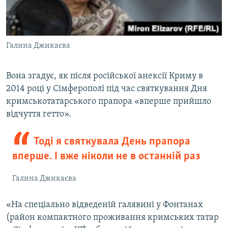
Галина Джикаєва
Вона згадує, як після російської анексії Криму в
2014 році у Сімферополі під час святкування Дня
кримськотатарського прапора «вперше прийшло
відчуття гетто».
Тоді я святкувала День прапора
вперше. І вже ніколи не в останній раз
Галина Джикаєва
«На спеціально відведеній галявині у Фонтанах
(район компактного проживання кримських татар