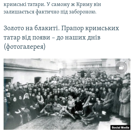
кримські татари. У самому ж Криму він
залишається фактично під забороною.
Золото на блакиті. Прапор кримських
татар від появи – до наших днів
(фотогалерея)