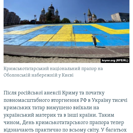
Кримськотатарський національний прапор на
Оболонській набережній у Києві
Після російської анексії Криму та початку
повномасштабного вторгнення РФ в Україну тисячі
кримських татар вимушено виїхали на
український материк та в інші країни. Таким
чином, День кримськотатарського прапора тепер
відзначають практично по всьому світу. У багатьох