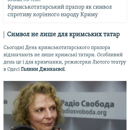
Кримськотатарський прапор як символ
спротиву корінного народу Криму
Символ не лише для кримських татар
Сьогодні День кримськотатарського прапора
відзначають не лише кримські татари. Особливий
день це і для кримчанки, режисерки Лютого театру
в Одесі
Галини Джикаєвої
.