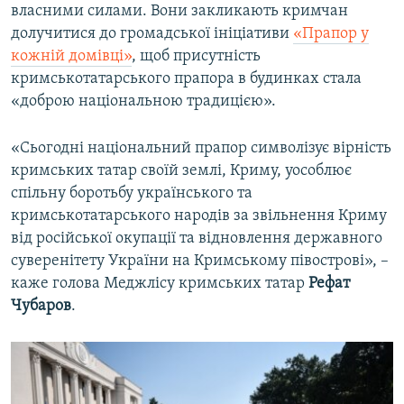
власними силами. Вони закликають кримчан
долучитися до громадської ініціативи
«Прапор у
кожній домівці»
, щоб присутність
кримськотатарського прапора в будинках стала
«доброю національною традицією».
«Сьогодні національний прапор символізує вірність
кримських татар своїй землі, Криму, уособлює
спільну боротьбу українського та
кримськотатарського народів за звільнення Криму
від російської окупації та відновлення державного
суверенітету України на Кримському півострові», –
каже голова Меджлісу кримських татар
Рефат
Чубаров
.