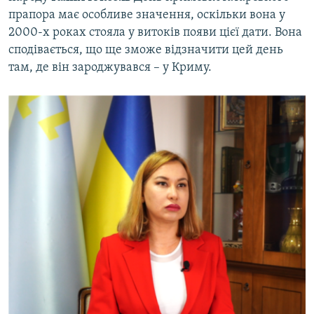
прапора має особливе значення, оскільки вона у
2000-х роках стояла у витоків появи цієї дати. Вона
сподівається, що ще зможе відзначити цей день
там, де він зароджувався – у Криму.