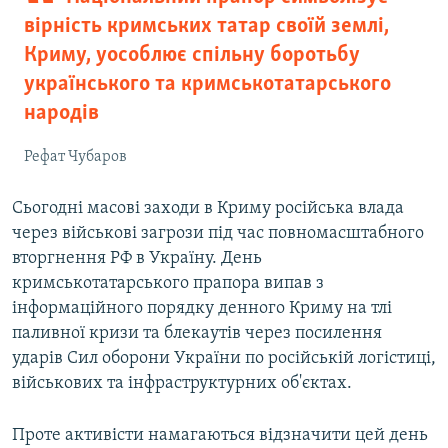
вірність кримських татар своїй землі,
Криму, уособлює спільну боротьбу
українського та кримськотатарського
народів
Рефат Чубаров
Сьогодні масові заходи в Криму російська влада
через військові загрози під час повномасштабного
вторгнення РФ в Україну. День
кримськотатарського прапора випав з
інформаційного порядку денного Криму на тлі
паливної кризи та блекаутів через посилення
ударів Сил оборони України по російській логістиці,
військових та інфраструктурних об'єктах.
Проте активісти намагаються відзначити цей день