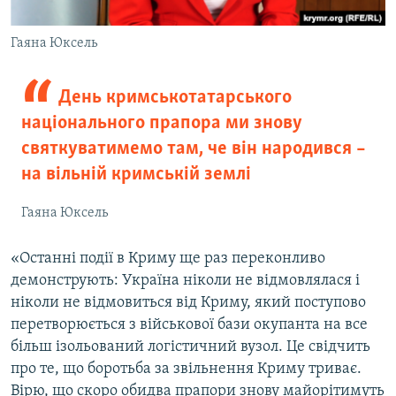
Гаяна Юксель
День кримськотатарського
національного прапора ми знову
святкуватимемо там, че він народився –
на вільній кримській землі
Гаяна Юксель
«Останні події в Криму ще раз переконливо
демонструють: Україна ніколи не відмовлялася і
ніколи не відмовиться від Криму, який поступово
перетворюється з військової бази окупанта на все
більш ізольований логістичний вузол. Це свідчить
про те, що боротьба за звільнення Криму триває.
Вірю, що скоро обидва прапори знову майорітимуть