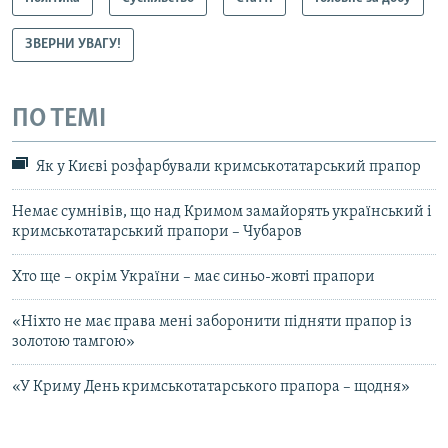
ЗВЕРНИ УВАГУ!
ПО ТЕМІ
Як у Києві розфарбували кримськотатарський прапор
Немає сумнівів, що над Кримом замайорять український і
кримськотатарський прапори – Чубаров
Хто ще – окрім України – має синьо-жовті прапори
«Ніхто не має права мені заборонити підняти прапор із
золотою тамгою»
«У Криму День кримськотатарського прапора – щодня»