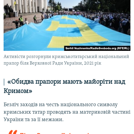
Активісти розгорнули кримськотатарський національний
прапор біля Верховної Ради України, 2021 рік
«Обидва прапори мають майоріти над
Кримом»
Безліч заходів на честь національного символу
кримських татар проводять на материковій частині
України та за її межами.