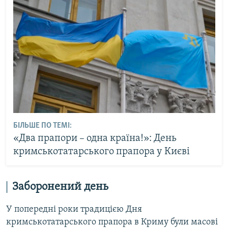
БІЛЬШЕ ПО ТЕМІ:
«Два прапори – одна країна!»: День
кримськотатарського прапора у Києві
Заборонений день
У попередні роки традицією Дня
кримськотатарського прапора в Криму були масові