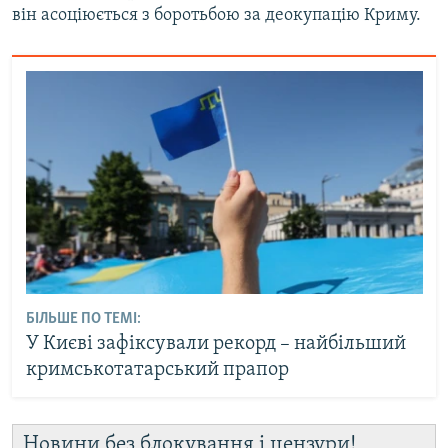
він асоціюється з боротьбою за деокупацію Криму.
БІЛЬШЕ ПО ТЕМІ:
У Києві зафіксували рекорд – найбільший
кримськотатарський прапор
Новини без блокування і цензури!