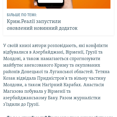
БІЛЬШЕ ПО ТЕМІ:
Крим.Реалії запустили
оновлений новинний додаток
У своїй книзі автори розповідають, які конфлікти
відбувалися в Азербайджані, Вірменії, Грузії та
Молдові, а також намагаються спрогнозувати
майбутнє анексованого Криму та окупованих
районів Донецької та Луганської областей. Тетяна
Козак відвідала Придністров'я та вільну частину
Молдови, а також Нагірний Карабах. Анастасія
Магазова побувала у Вірменії та
азербайджанському Баку. Разом журналістки
з'їздили до Грузії.