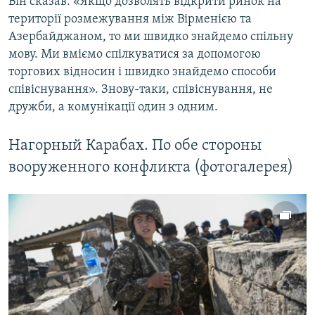
Він сказав: «Якщо дозволять відкрити ринок на
території розмежування між Вірменією та
Азербайджаном, то ми швидко знайдемо спільну
мову. Ми вміємо спілкуватися за допомогою
торгових відносин і швидко знайдемо способи
співіснування». Знову-таки, співіснування, не
дружби, а комунікації один з одним.
Нагорный Карабах. По обе стороны
вооруженного конфликта (фотогалерея)