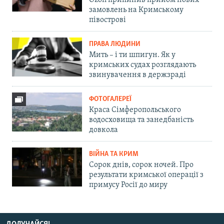
замовлень на Кримському
півострові
ПРАВА ЛЮДИНИ
Мить – і ти шпигун. Як у
кримських судах розглядають
звинувачення в держзраді
ФОТОГАЛЕРЕЇ
Краса Сімферопольського
водосховища та занедбаність
довкола
ВІЙНА ТА КРИМ
Сорок днів, сорок ночей. Про
результати кримської операції з
примусу Росії до миру