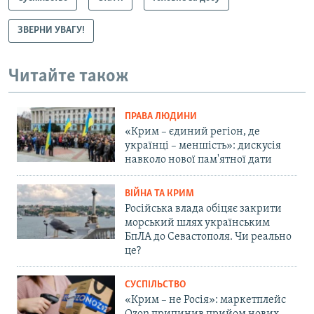
ЗВЕРНИ УВАГУ!
Читайте також
ПРАВА ЛЮДИНИ
«Крим – єдиний регіон, де
українці – меншість»: дискусія
навколо нової пам'ятної дати
ВІЙНА ТА КРИМ
Російська влада обіцяє закрити
морський шлях українським
БпЛА до Севастополя. Чи реально
це?
СУСПІЛЬСТВО
«Крим – не Росія»: маркетплейс
Ozon припинив прийом нових