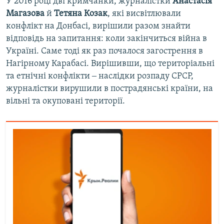
У 2016 році дві кримчанки, журналістки
Анастасія
Магазова
й
Тетяна Козак
, які висвітлювали
конфлікт на Донбасі, вирішили разом знайти
відповідь на запитання: коли закінчиться війна в
Україні. Саме тоді як раз почалося загострення в
Нагірному Карабасі. Вирішивши, що територіальні
та етнічні конфлікти ‒ наслідки розпаду СРСР,
журналістки вирушили в пострадянські країни, на
вільні та окуповані території.