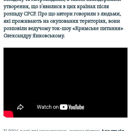
утворення, що з'явилися в цих країнах після
розпаду СРСР. Про що автори говорили з людьми,
які проживають на окупованих територіях, вони
розповіли ведучому ток-шоу «Кримське питання»
Олександру Янковському.​