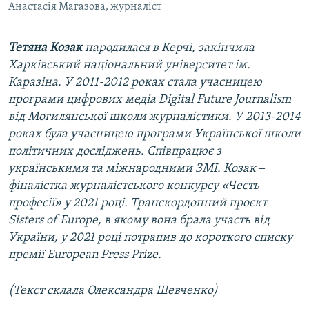
Анастасія Магазова, журналіст
Тетяна Козак
народилася в Керчі, закінчила
Харківський національний університет ім.
Каразіна. У 2011-2012 роках стала учасницею
програми цифрових медіа Digital Future Journalism
від Могилянської школи журналістики. У 2013-2014
роках була учасницею програми Української школи
політичних досліджень. Співпрацює з
українськими та міжнародними ЗМІ. Козак ‒
фіналістка журналістського конкурсу «Честь
професії» у 2021 році. Транскордонний проєкт
Sisters of Europe, в якому вона брала участь від
України, у 2021 році потрапив до короткого списку
премії European Press Prize.
(Текст склала Олександра Шевченко)