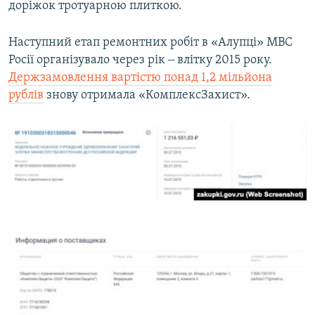
доріжок тротуарною плиткою.
Наступний етап ремонтних робіт в «Алупці» МВС
Росії організувало через рік ‒ влітку 2015 року.
Держзамовлення вартістю понад 1,2 мільйона
рублів
знову отримала «КомплексЗахист».