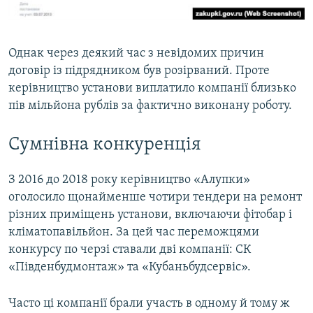
Однак через деякий час з невідомих причин
договір із підрядником був розірваний. Проте
керівництво установи виплатило компанії близько
пів мільйона рублів за фактично виконану роботу.
Сумнівна конкуренція
З 2016 до 2018 року керівництво «Алупки»
оголосило щонайменше чотири тендери на ремонт
різних приміщень установи, включаючи фітобар і
кліматопавільйон. За цей час переможцями
конкурсу по черзі ставали дві компанії: СК
«Південбудмонтаж» та «Кубаньбудсервіс».
Часто ці компанії брали участь в одному й тому ж