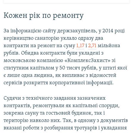
Кожен рік по ремонту
За інформацією сайту держзакупівель, у 2014 році
керівництво санаторію уклало одразу два
контракти на ремонт на суму
1,17
і
2,71
мільйона
рублів. Обидва контракти були укладені з
московською компанією «КомплексЗахист» зі
статутним капіталом у 50 тисяч рублів, у штаті якої
є лише одна людина, як випливає з відомостей
сервісів розкриття корпоративної інформації.
Судячи з технічного завдання зазначених
контрактів, ремонтували як капітальні споруди,
зокрема сауну та гостьовий будинок, так і
територію навколо них. Так, в одному з документів
вказані роботи з розбирання тротуарів і укладання