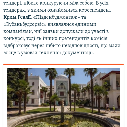
тендері, нібито конкуруючи між собою. В усіх
тендерах, з якими ознайомився кореспондент
Крим.Реалії
, «Південбудмонтаж» та
«Кубаньбудсервіс» виявлялися єдиними
компаніями, чиї заявки допускали до участі в
конкурсі, тоді як інших претендентів комісія
відбраковує через нібито невідповідності, що мали
місце в умовах технічної документації.