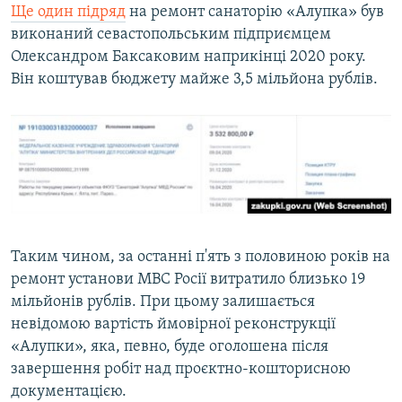
Ще один підряд
на ремонт санаторію «Алупка» був
виконаний севастопольським підприємцем
Олександром Баксаковим наприкінці 2020 року.
Він коштував бюджету майже 3,5 мільйона рублів.
Таким чином, за останні п'ять з половиною років на
ремонт установи МВС Росії витратило близько 19
мільйонів рублів. При цьому залишається
невідомою вартість ймовірної реконструкції
«Алупки», яка, певно, буде оголошена після
завершення робіт над проєктно-кошторисною
документацією.