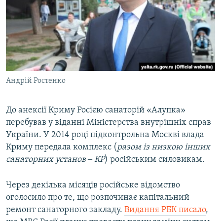
Андрій Ростенко
До анексії Криму Росією санаторій «Алупка»
перебував у віданні Міністерства внутрішніх справ
України. У 2014 році підконтрольна Москві влада
Криму передала комплекс (
разом із низкою інших
санаторних установ ‒ КР
) російським силовикам.
Через декілька місяців російське відомство
оголосило про те, що розпочинає капітальний
ремонт санаторного закладу.
Видання РБК писало
,