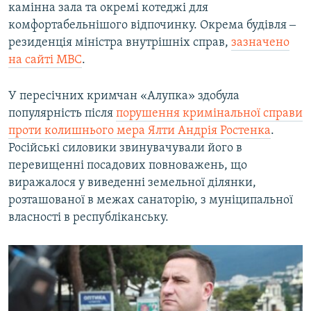
камінна зала та окремі котеджі для
комфортабельнішого відпочинку. Окрема будівля ‒
резиденція міністра внутрішніх справ,
зазначено
на сайті МВС
.
У пересічних кримчан «Алупка» здобула
популярність після
порушення кримінальної справи
проти колишнього мера Ялти Андрія Ростенка
.
Російські силовики звинувачували його в
перевищенні посадових повноважень, що
виражалося у виведенні земельної ділянки,
розташованої в межах санаторію, з муніципальної
власності в республіканську.