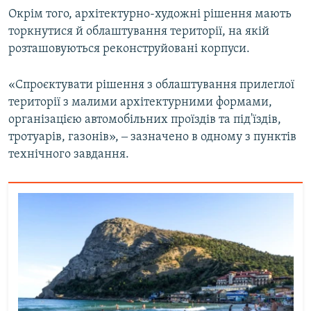
Окрім того, архітектурно-художні рішення мають
торкнутися й облаштування території, на якій
розташовуються реконструйовані корпуси.
«Спроєктувати рішення з облаштування прилеглої
території з малими архітектурними формами,
організацією автомобільних проїздів та під'їздів,
тротуарів, газонів», ‒ зазначено в одному з пунктів
технічного завдання.