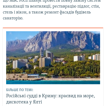
що МВС Росії планує провести повну заміну систем
каналізації та вентиляції, реставрацію підлог, стін,
стель і вікон, а також ремонт фасадів будівель
санаторію.
БІЛЬШЕ ПО ТЕМІ:
Російські судді в Криму: краєвид на море,
дискотека у Ялті